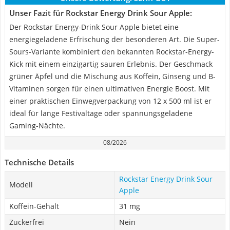
Unser Fazit für Rockstar Energy Drink Sour Apple:
Der Rockstar Energy-Drink Sour Apple bietet eine
energiegeladene Erfrischung der besonderen Art. Die Super-
Sours-Variante kombiniert den bekannten Rockstar-Energy-
Kick mit einem einzigartig sauren Erlebnis. Der Geschmack
grüner Äpfel und die Mischung aus Koffein, Ginseng und B-
Vitaminen sorgen für einen ultimativen Energie Boost. Mit
einer praktischen Einwegverpackung von 12 x 500 ml ist er
ideal für lange Festivaltage oder spannungsgeladene
Gaming-Nächte.
08/2026
Technische Details
Rockstar Energy Drink Sour
Modell
Apple
Koffein-Gehalt
31 mg
Zuckerfrei
Nein