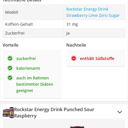
Rockstar Energy Drink
Modell
Strawberry Lime Zero Sugar
Koffein-Gehalt
31 mg
Zuckerfrei
Ja
Vorteile
Nachteile
zuckerfrei
enthält Süßstoffe
kalorienarm
auch im Rahmen
bestimmter Diäten
geeignet
Rockstar Energy Drink Punched Sour
Raspberry