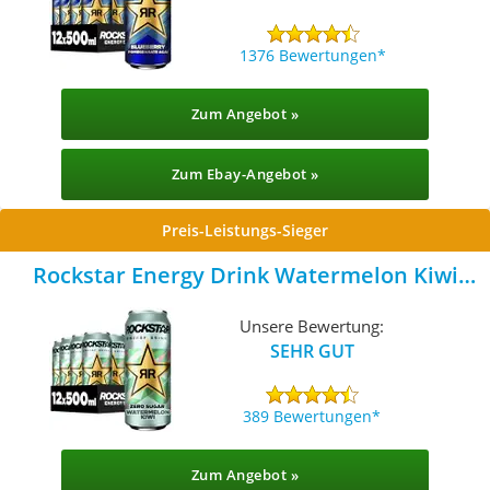
1376 Bewertungen
Zum Angebot »
Zum Ebay-Angebot »
Preis-Leistungs-Sieger
Rockstar Energy Drink Watermelon Kiwi
Zero Sugar
Unsere Bewertung:
SEHR GUT
389 Bewertungen
Zum Angebot »