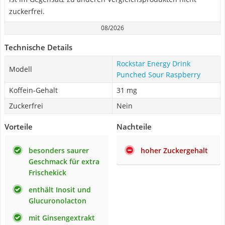
zuckerfrei.
08/2026
Technische Details
Rockstar Energy Drink
Modell
Punched Sour Raspberry
Koffein-Gehalt
31 mg
Zuckerfrei
Nein
Vorteile
Nachteile
besonders saurer
hoher Zuckergehalt
Geschmack für extra
Frischekick
enthält Inosit und
Glucuronolacton
mit Ginsengextrakt