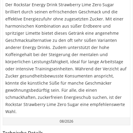
Der Rockstar Energy Drink Strawberry Lime Zero Sugar
brilliert durch seinen erfrischenden Geschmack und die
effektive Energiezufuhr ohne zugesetzten Zucker. Mit einer
harmonischen Kombination aus süßer Erdbeere und
spritziger Limette bietet dieses Getränk eine angenehme
Geschmacksalternative zu den oft sehr süßen Varianten
anderer Energy Drinks. Zudem unterstützt der hohe
Koffeingehalt bei der Steigerung der mentalen und
körperlichen Leistungsfähigkeit, ideal für lange Arbeitstage
oder intensive Trainingseinheiten. Während der Verzicht auf
Zucker gesundheitsbewusste Konsumenten anspricht,
könnte die künstliche Süße für manche Geschmäcker
gewöhnungsbedürftig sein. Für alle, die einen
schmackhaften, zuckerfreien Energieschub suchen, ist der
Rockstar Strawberry Lime Zero Sugar eine empfehlenswerte
Wahl.
08/2026
Technische Details