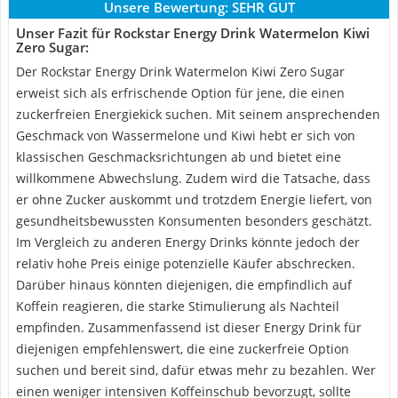
Unsere Bewertung:
SEHR GUT
Unser Fazit für Rockstar Energy Drink Watermelon Kiwi
Zero Sugar:
Der Rockstar Energy Drink Watermelon Kiwi Zero Sugar
erweist sich als erfrischende Option für jene, die einen
zuckerfreien Energiekick suchen. Mit seinem ansprechenden
Geschmack von Wassermelone und Kiwi hebt er sich von
klassischen Geschmacksrichtungen ab und bietet eine
willkommene Abwechslung. Zudem wird die Tatsache, dass
er ohne Zucker auskommt und trotzdem Energie liefert, von
gesundheitsbewussten Konsumenten besonders geschätzt.
Im Vergleich zu anderen Energy Drinks könnte jedoch der
relativ hohe Preis einige potenzielle Käufer abschrecken.
Darüber hinaus könnten diejenigen, die empfindlich auf
Koffein reagieren, die starke Stimulierung als Nachteil
empfinden. Zusammenfassend ist dieser Energy Drink für
diejenigen empfehlenswert, die eine zuckerfreie Option
suchen und bereit sind, dafür etwas mehr zu bezahlen. Wer
einen weniger intensiven Koffeinschub bevorzugt, sollte