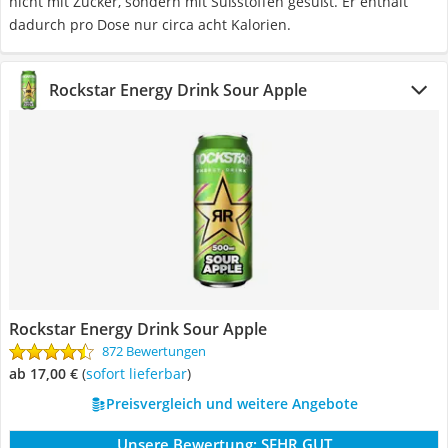
nicht mit Zucker, sondern mit Süßstoffen gesüßt. Er enthält
dadurch pro Dose nur circa acht Kalorien.
Rockstar Energy Drink Sour Apple
Rockstar Energy Drink Sour Apple
872 Bewertungen
ab 17,00 €
(
Sofort lieferbar
)
Preisvergleich und weitere Angebote
Unsere Bewertung:
SEHR GUT