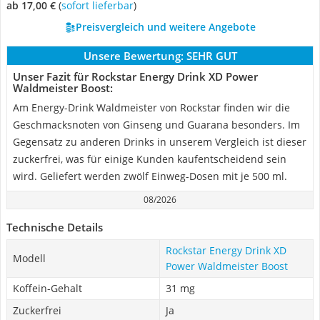
ab 17,00 €
(
Sofort lieferbar
)
Preisvergleich und weitere Angebote
Unsere Bewertung:
SEHR GUT
Unser Fazit für Rockstar Energy Drink XD Power
Waldmeister Boost:
Am Energy-Drink Waldmeister von Rockstar finden wir die
Geschmacksnoten von Ginseng und Guarana besonders. Im
Gegensatz zu anderen Drinks in unserem Vergleich ist dieser
zuckerfrei, was für einige Kunden kaufentscheidend sein
wird. Geliefert werden zwölf Einweg-Dosen mit je 500 ml.
08/2026
Technische Details
Rockstar Energy Drink XD
Modell
Power Waldmeister Boost
Koffein-Gehalt
31 mg
Zuckerfrei
Ja