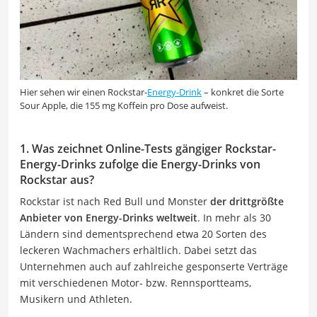
Hier sehen wir einen Rockstar-
Energy-Drink
– konkret die Sorte
Sour Apple, die 155 mg Koffein pro Dose aufweist.
1. Was zeichnet Online-Tests gängiger Rockstar-
Energy-Drinks zufolge die Energy-Drinks von
Rockstar aus?
Rockstar ist nach Red Bull und Monster
der drittgrößte
Anbieter von Energy-Drinks weltweit
. In mehr als 30
Ländern sind dementsprechend etwa 20 Sorten des
leckeren Wachmachers erhältlich. Dabei setzt das
Unternehmen auch auf zahlreiche gesponserte Verträge
mit verschiedenen Motor- bzw. Rennsportteams,
Musikern und Athleten.