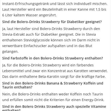
Instant-Erfrischungsgetränk und lässt sich individuell mischen.
Laut Hersteller wird ein Beutelinhalt in einer Kanne mit 1,5 bis
6 Liter kaltem Wasser angerührt.
Sind die Bolero-Drinks Strawberry für Diabetiker geeignet?
Ja, laut Hersteller sind Bolero-Drinks Strawberry durch den
Stevia-Extrakt auch für Diabetiker geeignet. Die in Stevia
enthaltenen Steviolglycoside können sich im Darm nicht in
verwertbare Einfachzucker aufspalten und in das Blut
gelangen.
Sind Farbstoffe in den Bolero-Drinks Strawberry enthalten?
Ja, für die Bolero-Drinks Strawberry wird ein färbendes
Lebensmittel und zwar ein Konzentrat aus Karotten verwendet.
Das darin enthaltene Beta-Karotin sorgt für die kräftige Farbe.
Sind in den Bolero-Drinks Banana & Strawberry Koffein und
Taurin enthalten?
Nein, die Bolero-Drinks enthalten weder Koffein noch Taurin
und erfüllen somit nicht die Kriterien für einen Energy-Drink.
Sind in den Bolero Drinks Strawberry auch spezielle Vitamine
enthalten?