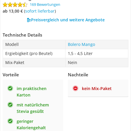
169 Bewertungen
ab 13,00 €
(
Sofort lieferbar
)
Preisvergleich und weitere Angebote
Technische Details
Modell
Bolero Mango
Ergiebigkeit (pro Beutel)
1,5 - 4,5 Liter
Mix-Paket
Nein
Vorteile
Nachteile
im praktischen
kein Mix-Paket
Karton
mit natürlichem
Stevia gesüßt
geringer
Kaloriengehalt