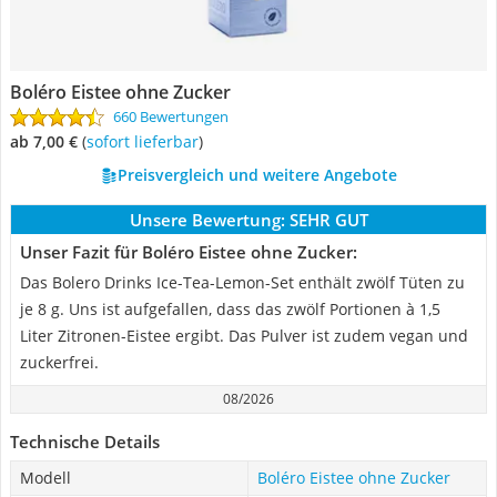
Boléro Eistee ohne Zucker
660 Bewertungen
ab 7,00 €
(
Sofort lieferbar
)
Preisvergleich und weitere Angebote
Unsere Bewertung:
SEHR GUT
Unser Fazit für Boléro Eistee ohne Zucker:
Das Bolero Drinks Ice-Tea-Lemon-Set enthält zwölf Tüten zu
je 8 g. Uns ist aufgefallen, dass das zwölf Portionen à 1,5
Liter Zitronen-Eistee ergibt. Das Pulver ist zudem vegan und
zuckerfrei.
08/2026
Technische Details
Modell
Boléro Eistee ohne Zucker