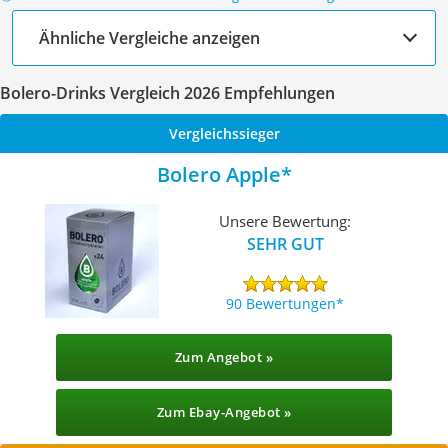
Ähnliche Vergleiche anzeigen
Bolero-Drinks Vergleich 2026 Empfehlungen
Vergleichssieger
Bolero Apple
Unsere Bewertung:
SEHR GUT
90 Bewertungen
Zum Angebot »
Zum Ebay-Angebot »