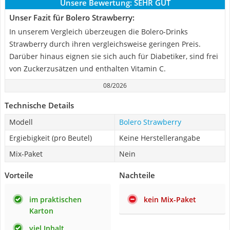
Unsere Bewertung:
SEHR GUT
Unser Fazit für Bolero Strawberry:
In unserem Vergleich überzeugen die Bolero-Drinks
Strawberry durch ihren vergleichsweise geringen Preis.
Darüber hinaus eignen sie sich auch für Diabetiker, sind frei
von Zuckerzusätzen und enthalten Vitamin C.
08/2026
Technische Details
Modell
Bolero Strawberry
Ergiebigkeit (pro Beutel)
Keine Herstellerangabe
Mix-Paket
Nein
Vorteile
Nachteile
im praktischen
kein Mix-Paket
Karton
viel Inhalt