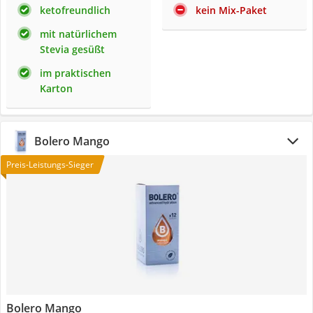
ketofreundlich
kein Mix-Paket
mit natürlichem
Stevia gesüßt
im praktischen
Karton
Bolero Mango
Preis-Leistungs-Sieger
Bolero Mango