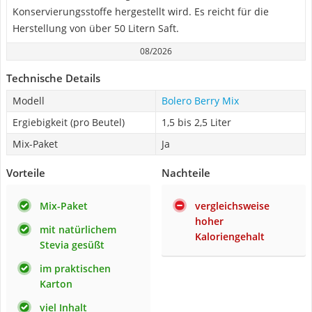
Konservierungsstoffe hergestellt wird. Es reicht für die
Herstellung von über 50 Litern Saft.
08/2026
Technische Details
Modell
Bolero Berry Mix
Ergiebigkeit (pro Beutel)
1,5 bis 2,5 Liter
Mix-Paket
Ja
Vorteile
Nachteile
Mix-Paket
vergleichsweise
hoher
mit natürlichem
Kaloriengehalt
Stevia gesüßt
im praktischen
Karton
viel Inhalt