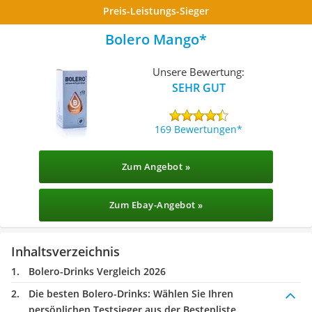
Preis-Leistungs-Sieger
Bolero Mango
Unsere Bewertung:
SEHR GUT
169 Bewertungen
Zum Angebot »
Zum Ebay-Angebot »
Inhaltsverzeichnis
Bolero-Drinks Vergleich 2026
Die besten Bolero-Drinks:
Wählen Sie Ihren
persönlichen Testsieger aus der Bestenliste.