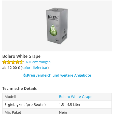
Bolero White Grape
60 Bewertungen
ab 12,00 €
(
Sofort lieferbar
)
Preisvergleich und weitere Angebote
Technische Details
Modell
Bolero White Grape
Ergiebigkeit (pro Beutel)
1,5 - 4,5 Liter
Mix-Paket
Nein