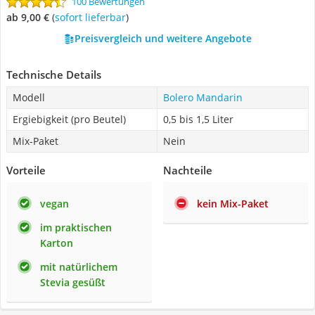
100 Bewertungen
ab 9,00 €
(
Sofort lieferbar
)
Preisvergleich und weitere Angebote
Technische Details
Modell
Bolero Mandarin
Ergiebigkeit (pro Beutel)
0,5 bis 1,5 Liter
Mix-Paket
Nein
Vorteile
Nachteile
vegan
kein Mix-Paket
im praktischen
Karton
mit natürlichem
Stevia gesüßt