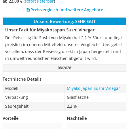
ab 22,00 €
(
Sofort lieferbar
)
Preisvergleich und weitere Angebote
Unsere Bewertung:
SEHR GUT
Unser Fazit für Miyako Japan Sushi Vinegar:
Der Reisessig für Sushi von Miyako hat 2,2 % Säure und liegt
preislich im oberen Mittelfeld unseres Vergleichs. Uns gefiel
vor allem, dass der Reisessig direkt in Japan hergestellt und
in umweltfreundlichen Flaschen abgefüllt wird.
08/2026
Technische Details
Modell
Miyako Japan Sushi Vinegar
Verpackung
Glasflasche
Säuregehalt
2,2 %
Vorteile
Nachteile