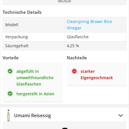
08/2026
Technische Details
Clearspring Brown Rice
Modell
Vinegar
Verpackung
Glasflasche
Säuregehalt
4,25 %
Vorteile
Nachteile
abgefüllt in
starker
umweltfreundliche
Eigengeschmack
Glasflaschen
hergestellt in Asien
Umami Reisessig