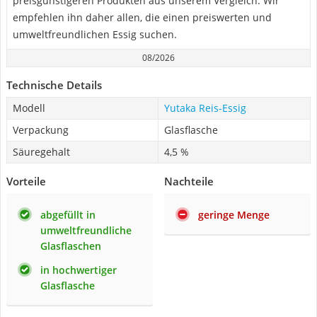
preisgünstigeren Produkten aus unserem Vergleich. Wir
empfehlen ihn daher allen, die einen preiswerten und
umweltfreundlichen Essig suchen.
08/2026
Technische Details
Modell
Yutaka Reis-Essig
Verpackung
Glasflasche
Säuregehalt
4,5 %
Vorteile
Nachteile
abgefüllt in
geringe Menge
umweltfreundliche
Glasflaschen
in hochwertiger
Glasflasche