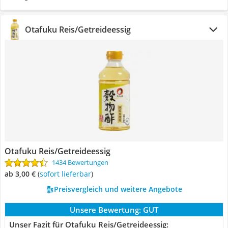
Otafuku Reis/Getreideessig
Otafuku Reis/Getreideessig
1434 Bewertungen
ab 3,00 €
(
Sofort lieferbar
)
Preisvergleich und weitere Angebote
Unsere Bewertung:
GUT
Unser Fazit für Otafuku Reis/Getreideessig: