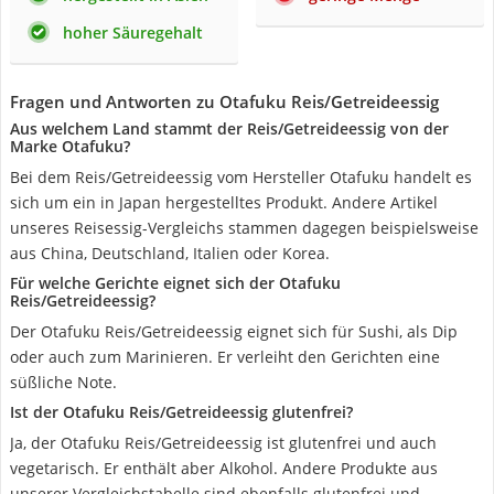
hoher Säuregehalt
Fragen und Antworten zu Otafuku Reis/Getreideessig
Aus welchem Land stammt der Reis/Getreideessig von der
Marke Otafuku?
Bei dem Reis/Getreideessig vom Hersteller Otafuku handelt es
sich um ein in Japan hergestelltes Produkt. Andere Artikel
unseres Reisessig-Vergleichs stammen dagegen beispielsweise
aus China, Deutschland, Italien oder Korea.
Für welche Gerichte eignet sich der Otafuku
Reis/Getreideessig?
Der Otafuku Reis/Getreideessig eignet sich für Sushi, als Dip
oder auch zum Marinieren. Er verleiht den Gerichten eine
süßliche Note.
Ist der Otafuku Reis/Getreideessig glutenfrei?
Ja, der Otafuku Reis/Getreideessig ist glutenfrei und auch
vegetarisch. Er enthält aber Alkohol. Andere Produkte aus
unserer Vergleichstabelle sind ebenfalls glutenfrei und