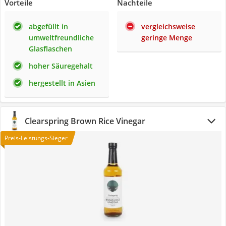
Vorteile
Nachteile
abgefüllt in
vergleichsweise
umweltfreundliche
geringe Menge
Glasflaschen
hoher Säuregehalt
hergestellt in Asien
Clearspring Brown Rice Vinegar
Preis-Leistungs-Sieger