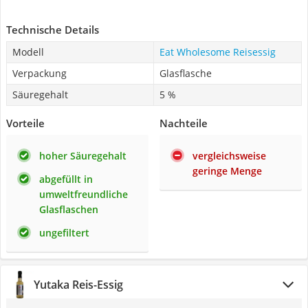
Technische Details
Modell
Eat Wholesome Reisessig
Verpackung
Glasflasche
Säuregehalt
5 %
Vorteile
Nachteile
hoher Säuregehalt
vergleichsweise
geringe Menge
abgefüllt in
umweltfreundliche
Glasflaschen
ungefiltert
Yutaka Reis-Essig