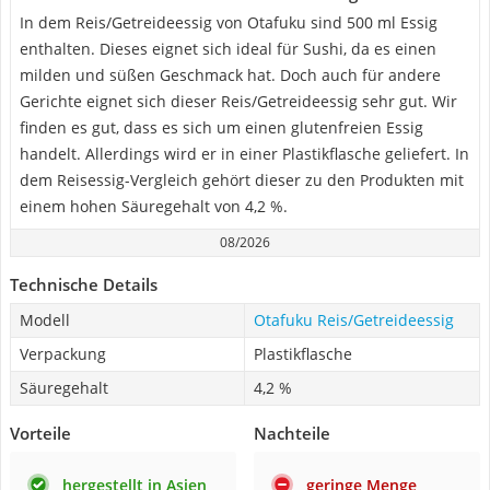
In dem Reis/Getreideessig von Otafuku sind 500 ml Essig
enthalten. Dieses eignet sich ideal für Sushi, da es einen
milden und süßen Geschmack hat. Doch auch für andere
Gerichte eignet sich dieser Reis/Getreideessig sehr gut. Wir
finden es gut, dass es sich um einen glutenfreien Essig
handelt. Allerdings wird er in einer Plastikflasche geliefert. In
dem Reisessig-Vergleich gehört dieser zu den Produkten mit
einem hohen Säuregehalt von 4,2 %.
08/2026
Technische Details
Modell
Otafuku Reis/Getreideessig
Verpackung
Plastikflasche
Säuregehalt
4,2 %
Vorteile
Nachteile
hergestellt in Asien
geringe Menge