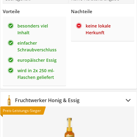
Vorteile
Nachteile
besonders viel
keine lokale
Inhalt
Herkunft
einfacher
Schraubverschluss
europäischer Essig
wird in 2x 250 ml-
Flaschen geliefert
Fruchtwerker Honig & Essig
Preis-Leistungs-Sieger