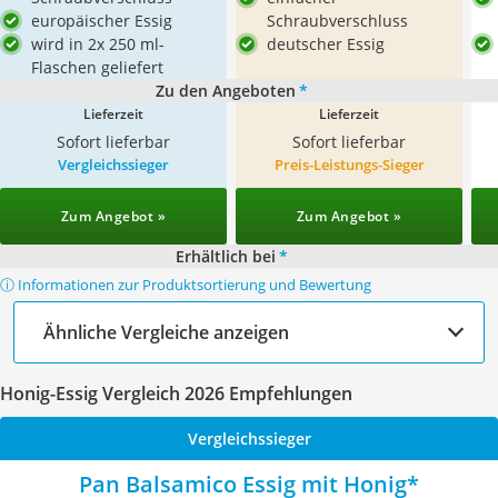
europäischer Essig
Schraubverschluss
wird in 2x 250 ml-
deutscher Essig
Flaschen geliefert
Zu den Angeboten
*
Lieferzeit
Lieferzeit
Sofort lieferbar
Sofort lieferbar
Vergleichssieger
Preis-Leistungs-Sieger
Zum Angebot »
Zum Angebot »
Erhältlich bei
*
ⓘ Informationen zur Produktsortierung und Bewertung
Ähnliche Vergleiche anzeigen
Honig-Essig Vergleich 2026 Empfehlungen
Vergleichssieger
Pan Balsamico Essig mit Honig