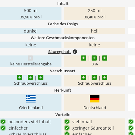
Inhalt
500 ml
250 ml
39,98 € pro l
39,40 € pro l
Farbe des Essigs
dunkel
hell
Weitere Geschmackskomponenten
keine
keine
Säuregehalt
keine Herstellerangabe
3 %
Verschlussart
Schraubverschluss
Schraubverschluss
Herkunft
Griechenland
Deutschland
Vorteile
besonders viel Inhalt
viel Inhalt
einfacher
geringer Säureanteil
Schraubverschluss
einfacher