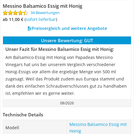
Messino Balsamico Essig mit Honig
34 Bewertungen
ab 11,00 €
(
Sofort lieferbar
)
Preisvergleich und weitere Angebote
Unsere Bewertung:
GUT
Unser Fazit für Messino Balsamico Essig mit Honig:
Am Balsamico-Essig mit Honig von Papadeas Messino
Vinegars hat uns bei unserem Vergleich verschiedener
Honig-Essigs vor allem die ergiebige Menge von 500 ml
zugesagt. Weil das Produkt zudem aus Europa stammt und
dank des einfachen Schraubverschlusses gut zu handhaben
ist, empfehlen wir es gerne weiter.
08/2026
Technische Details
Messino Balsamico Essig mit
Modell
Honig