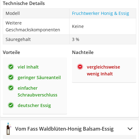
Technische Details
Modell
Fruchtwerker Honig & Essig
Weitere
Keine
Geschmackskomponenten
Säuregehalt
3 %
Vorteile
Nachteile
viel Inhalt
vergleichsweise
wenig Inhalt
geringer Säureanteil
einfacher
Schraubverschluss
deutscher Essig
Vom Fass Waldblüten-Honig Balsam-Essig