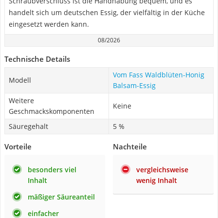
Schraubverschluss ist die Handhabung bequem, und es
handelt sich um deutschen Essig, der vielfältig in der Küche
eingesetzt werden kann.
08/2026
Technische Details
Vom Fass Waldblüten-Honig
Modell
Balsam-Essig
Weitere
Keine
Geschmackskomponenten
Säuregehalt
5 %
Vorteile
Nachteile
besonders viel
vergleichsweise
Inhalt
wenig Inhalt
mäßiger Säureanteil
einfacher