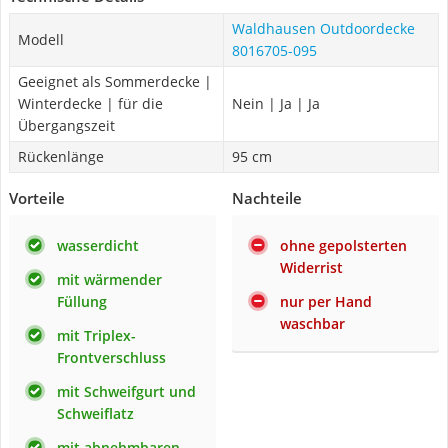
Waldhausen Outdoordecke
Modell
8016705-095
Geeignet als Sommerdecke |
Winterdecke | für die
Nein | Ja | Ja
Übergangszeit
Rückenlänge
95 cm
Vorteile
Nachteile
wasserdicht
ohne gepolsterten
Widerrist
mit wärmender
Füllung
nur per Hand
waschbar
mit Triplex-
Frontverschluss
mit Schweifgurt und
Schweiflatz
mit abnehmbaren