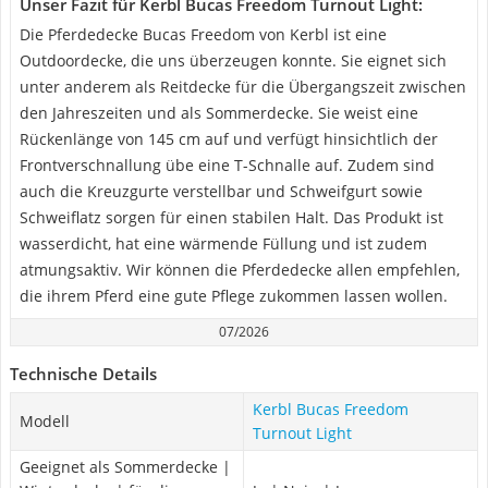
Unser Fazit für Kerbl Bucas Freedom Turnout Light:
Die Pferdedecke Bucas Freedom von Kerbl ist eine
Outdoordecke, die uns überzeugen konnte. Sie eignet sich
unter anderem als Reitdecke für die Übergangszeit zwischen
den Jahreszeiten und als Sommerdecke. Sie weist eine
Rückenlänge von 145 cm auf und verfügt hinsichtlich der
Frontverschnallung übe eine T-Schnalle auf. Zudem sind
auch die Kreuzgurte verstellbar und Schweifgurt sowie
Schweiflatz sorgen für einen stabilen Halt. Das Produkt ist
wasserdicht, hat eine wärmende Füllung und ist zudem
atmungsaktiv. Wir können die Pferdedecke allen empfehlen,
die ihrem Pferd eine gute Pflege zukommen lassen wollen.
07/2026
Technische Details
Kerbl Bucas Freedom
Modell
Turnout Light
Geeignet als Sommerdecke |