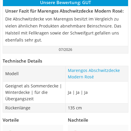
Unsere Bewertung:
GUT
Unser Fazit für Marengos Abschwitzdecke Modern Rosé:
Die Abschwitzdecke von Marengos besitzt im Vergleich zu
vielen ähnlichen Produkten abnehmbare Beinschnüre. Das
Halsteil mit Fellkragen sowie der Schweifgurt gefallen uns
ebenfalls sehr gut.
07/2026
Technische Details
Marengos Abschwitzdecke
Modell
Modern Rosé
Geeignet als Sommerdecke |
Winterdecke | für die
Ja | Ja | Ja
Übergangszeit
Rückenlänge
135 cm
Vorteile
Nachteile