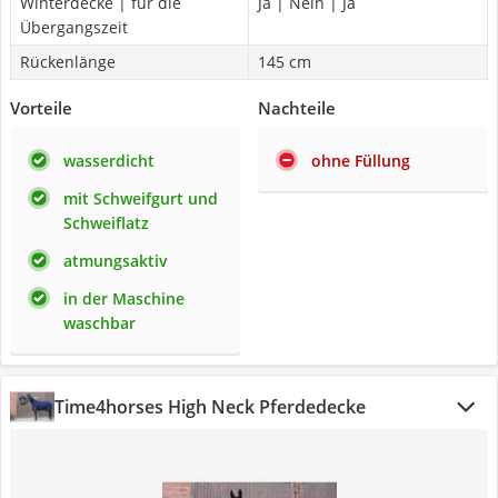
Winterdecke | für die
Ja | Nein | Ja
Übergangszeit
Rückenlänge
145 cm
Vorteile
Nachteile
wasserdicht
ohne Füllung
mit Schweifgurt und
Schweiflatz
atmungsaktiv
in der Maschine
waschbar
Time4horses High Neck Pferdedecke