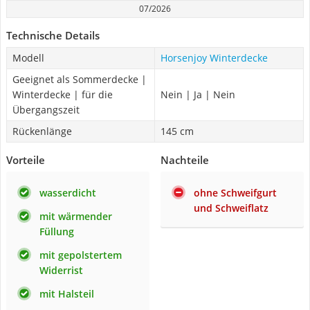
07/2026
Technische Details
Modell
Horsenjoy Winterdecke
Geeignet als Sommerdecke |
Winterdecke | für die
Nein | Ja | Nein
Übergangszeit
Rückenlänge
145 cm
Vorteile
Nachteile
wasserdicht
ohne Schweifgurt
und Schweiflatz
mit wärmender
Füllung
mit gepolstertem
Widerrist
mit Halsteil