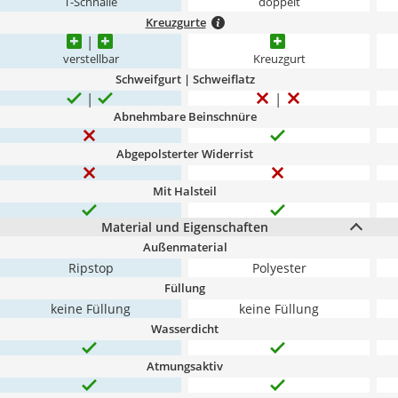
T-Schnalle
doppelt
Kreuzgurte
verstellbar
Kreuzgurt
Schweifgurt | Schweiflatz
Abnehmbare Beinschnüre
Abgepolsterter Widerrist
Mit Halsteil
Material und Eigenschaften
Außenmaterial
Ripstop
Polyester
Füllung
keine Füllung
keine Füllung
Wasserdicht
Atmungsaktiv