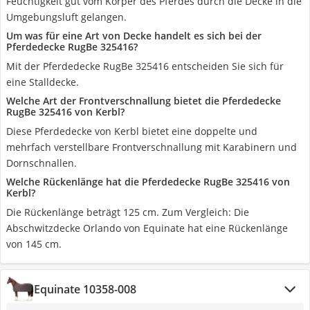
Feuchtigkeit gut vom Körper des Pferdes durch die Decke in die
Umgebungsluft gelangen.
Um was für eine Art von Decke handelt es sich bei der
Pferdedecke RugBe 325416?
Mit der Pferdedecke RugBe 325416 entscheiden Sie sich für
eine Stalldecke.
Welche Art der Frontverschnallung bietet die Pferdedecke
RugBe 325416 von Kerbl?
Diese Pferdedecke von Kerbl bietet eine doppelte und
mehrfach verstellbare Frontverschnallung mit Karabinern und
Dornschnallen.
Welche Rückenlänge hat die Pferdedecke RugBe 325416 von
Kerbl?
Die Rückenlänge beträgt 125 cm. Zum Vergleich: Die
Abschwitzdecke Orlando von Equinate hat eine Rückenlänge
von 145 cm.
Equinate 10358-008