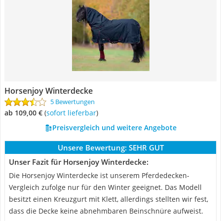
Horsenjoy Winterdecke
5 Bewertungen
ab 109,00 €
(
Sofort lieferbar
)
Preisvergleich und weitere Angebote
Unsere Bewertung:
SEHR GUT
Unser Fazit für Horsenjoy Winterdecke:
Die Horsenjoy Winterdecke ist unserem Pferdedecken-
Vergleich zufolge nur für den Winter geeignet. Das Modell
besitzt einen Kreuzgurt mit Klett, allerdings stellten wir fest,
dass die Decke keine abnehmbaren Beinschnüre aufweist.