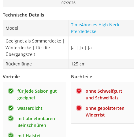
07/2026
Technische Details
Time4horses High Neck
Modell
Pferdedecke
Geeignet als Sommerdecke |
Winterdecke | für die
Ja | Ja | Ja
Übergangszeit
Rückenlänge
125 cm
Vorteile
Nachteile
für jede Saison gut
ohne Schweifgurt
geeignet
und Schweiflatz
wasserdicht
ohne gepolsterten
Widerrist
mit abnehmbaren
Beinschnüren
mit Halsteil