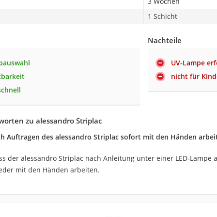
3 Wochen
1 Schicht
Nachteile
rbauswahl
UV-Lampe erf
tbarkeit
nicht für Kin
schnell
orten zu alessandro Striplac
 Auftragen des alessandro Striplac sofort mit den Händen arbei
dass der alessandro Striplac nach Anleitung unter einer LED-Lampe
ieder mit den Händen arbeiten.