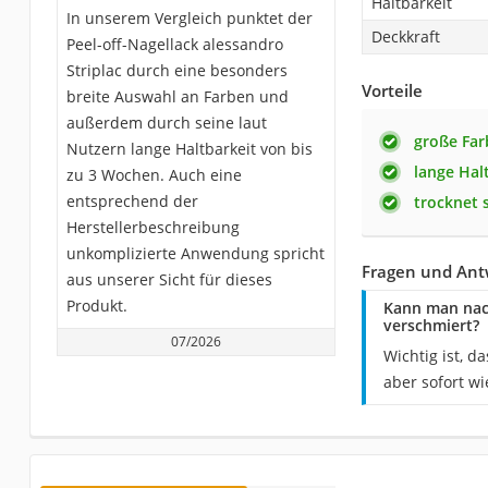
Haltbarkeit
In unserem Vergleich punktet der
Deckkraft
Peel-off-Nagellack alessandro
Striplac durch eine besonders
Vorteile
breite Auswahl an Farben und
außerdem durch seine laut
große Fa
Nutzern lange Haltbarkeit von bis
lange Hal
zu 3 Wochen. Auch eine
entsprechend der
trocknet 
Herstellerbeschreibung
unkomplizierte Anwendung spricht
Fragen und Antw
aus unserer Sicht für dieses
Produkt.
Kann man nach
verschmiert?
07/2026
Wichtig ist, 
aber sofort w