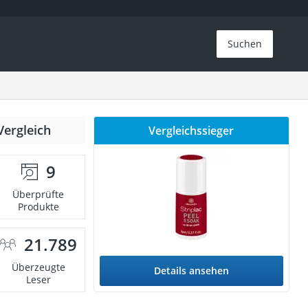
Suchen
Vergleich
Vergleichssieger
9
Überprüfte
Produkte
21.789
Überzeugte
Details ansehen
Leser