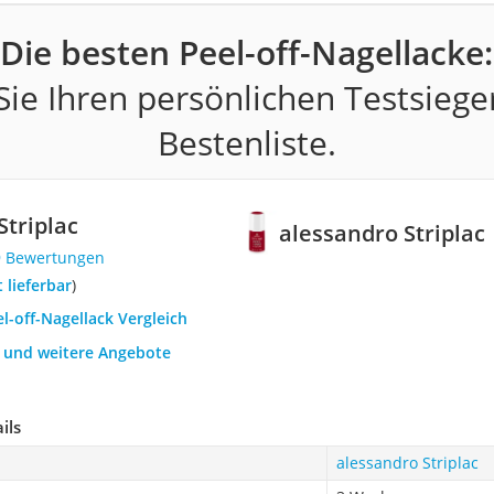
Die besten Peel-off-Nagellacke:
ie Ihren persönlichen Testsiege
Bestenliste.
Striplac
alessandro Striplac
9 Bewertungen
t lieferbar
)
el-off-Nagellack Vergleich
h und weitere Angebote
ils
alessandro Striplac