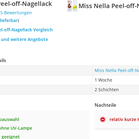
Peel-off-Nagellack
Miss Nella Peel-off
15 Bewertungen
 lieferbar
)
el-off-Nagellack Vergleich
h und weitere Angebote
ils
Miss Nella Peel-off-N
1 Woche
2 Schichten
Nachteile
rbauswahl
relativ kurze 
 ohne UV-Lampe
r geeignet