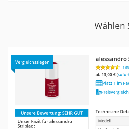
Wählen S
alessandro 
Vergleichssieger
18
ab 13,00 €
(
Sofor
Platz 1 im Pe
Preisvergleic
Technische Deta
Unsere Bewertung:
SEHR GUT
Modell
Unser Fazit für alessandro
Striplac :