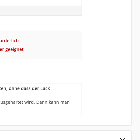
orderlich
der geeignet
ten, ohne dass der Lack
 ausgehärtet wird. Dann kann man