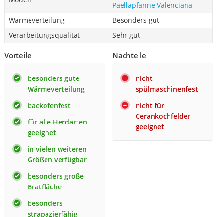
Paellapfanne Valenciana
Wärmeverteilung
Besonders gut
Verarbeitungsqualität
Sehr gut
Vorteile
Nachteile
besonders gute
nicht
Wärmeverteilung
spülmaschinenfest
backofenfest
nicht für
Cerankochfelder
für alle Herdarten
geeignet
geeignet
in vielen weiteren
Größen verfügbar
besonders große
Bratfläche
besonders
strapazierfähig