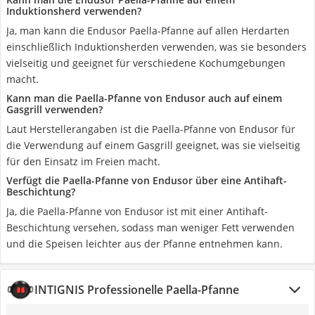
Induktionsherd verwenden?
Ja, man kann die Endusor Paella-Pfanne auf allen Herdarten
einschließlich Induktionsherden verwenden, was sie besonders
vielseitig und geeignet für verschiedene Kochumgebungen
macht.
Kann man die Paella-Pfanne von Endusor auch auf einem
Gasgrill verwenden?
Laut Herstellerangaben ist die Paella-Pfanne von Endusor für
die Verwendung auf einem Gasgrill geeignet, was sie vielseitig
für den Einsatz im Freien macht.
Verfügt die Paella-Pfanne von Endusor über eine Antihaft-
Beschichtung?
Ja, die Paella-Pfanne von Endusor ist mit einer Antihaft-
Beschichtung versehen, sodass man weniger Fett verwenden
und die Speisen leichter aus der Pfanne entnehmen kann.
INTIGNIS Professionelle Paella-Pfanne