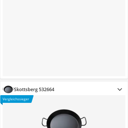
Skottsberg 532664
Vergleichssieger