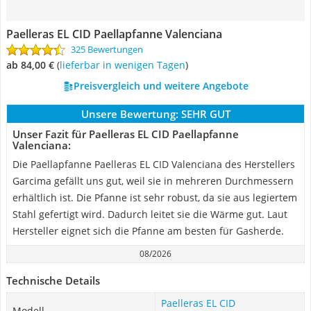
Paelleras EL CID Paellapfanne Valenciana
325 Bewertungen
ab 84,00 €
(
Lieferbar in wenigen Tagen
)
Preisvergleich und weitere Angebote
Unsere Bewertung:
SEHR GUT
Unser Fazit für Paelleras EL CID Paellapfanne
Valenciana:
Die Paellapfanne Paelleras EL CID Valenciana des Herstellers
Garcima gefällt uns gut, weil sie in mehreren Durchmessern
erhältlich ist. Die Pfanne ist sehr robust, da sie aus legiertem
Stahl gefertigt wird. Dadurch leitet sie die Wärme gut. Laut
Hersteller eignet sich die Pfanne am besten für Gasherde.
08/2026
Technische Details
Paelleras EL CID
Modell