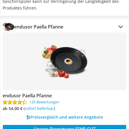
Geschirrspüler kann zur Verringerung der Langlebigkeit des
Produktes führen.
endusor Paella Pfanne
endusor Paella Pfanne
135 Bewertungen
ab 54,00 €
(
Sofort lieferbar
)
Preisvergleich und weitere Angebote
Unsere Bewertung:
SEHR GUT