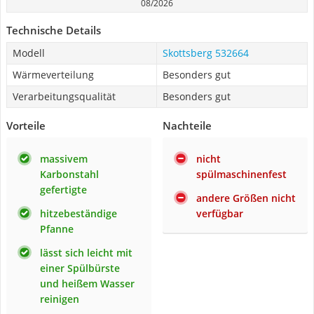
08/2026
Technische Details
Modell
Skottsberg 532664
Wärmeverteilung
Besonders gut
Verarbeitungsqualität
Besonders gut
Vorteile
Nachteile
massivem
nicht
Karbonstahl
spülmaschinenfest
gefertigte
andere Größen nicht
hitzebeständige
verfügbar
Pfanne
lässt sich leicht mit
einer Spülbürste
und heißem Wasser
reinigen