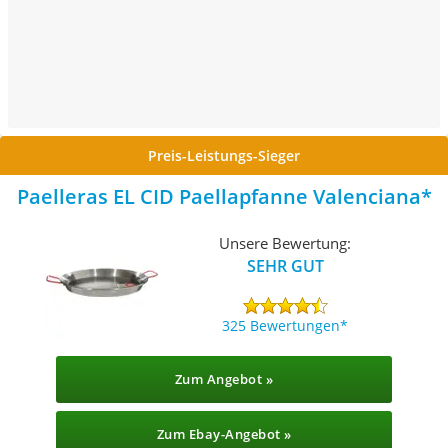
Preis-Leistungs-Sieger
Paelleras EL CID Paellapfanne Valenciana
Unsere Bewertung:
SEHR GUT
325 Bewertungen
Zum Angebot »
Zum Ebay-Angebot »