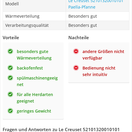
Le Creuset 52101320010101
Modell
Paella-Pfanne
Wärmeverteilung
Besonders gut
Verarbeitungsqualität
Besonders gut
Vorteile
Nachteile
besonders gute
andere Größen nicht
Wärmeverteilung
verfügbar
backofenfest
Bedienung nicht
sehr intuitiv
spülmaschinengeeig
net
für alle Herdarten
geeignet
geringes Gewicht
Fragen und Antworten zu Le Creuset 52101320010101