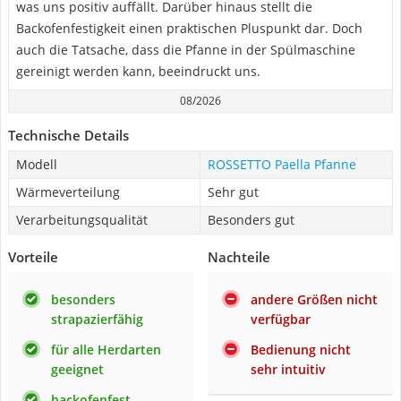
was uns positiv auffällt. Darüber hinaus stellt die
Backofenfestigkeit einen praktischen Pluspunkt dar. Doch
auch die Tatsache, dass die Pfanne in der Spülmaschine
gereinigt werden kann, beeindruckt uns.
08/2026
Technische Details
Modell
ROSSETTO Paella Pfanne
Wärmeverteilung
Sehr gut
Verarbeitungsqualität
Besonders gut
Vorteile
Nachteile
besonders
andere Größen nicht
strapazierfähig
verfügbar
für alle Herdarten
Bedienung nicht
geeignet
sehr intuitiv
backofenfest