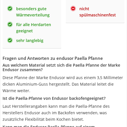
besonders gute
nicht
Wärmeverteilung
spülmaschinenfest
für alle Herdarten
geeignet
sehr langlebig
Fragen und Antworten zu endusor Paella Pfanne
Aus welchem Material setzt sich die Paella Pfanne der Marke
Endusor zusammen?
Diese Pfanne der Marke Endusor wird aus einem 3,5 Millimeter
dicken Aluminium-Guss hergestellt. Das Material leitet die
Wärme weiter.
Ist die Paella-Pfanne von Endusor backofengeeignet?
Laut Herstellerangaben kann man die Paella-Pfanne des
Herstellers Endusor auch im Backofen verwenden, was
zusätzliche Flexibilität beim Kochen bietet.
Kann man die Endusor Paella-Pfanne auf einem