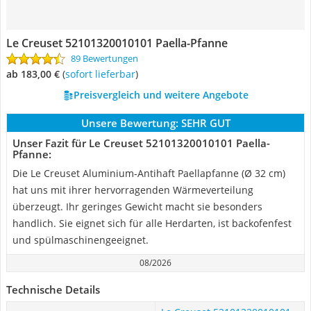
Le Creuset 52101320010101 Paella-Pfanne
89 Bewertungen
ab 183,00 €
(
Sofort lieferbar
)
Preisvergleich und weitere Angebote
Unsere Bewertung:
SEHR GUT
Unser Fazit für Le Creuset 52101320010101 Paella-
Pfanne:
Die Le Creuset Aluminium-Antihaft Paellapfanne (Ø 32 cm)
hat uns mit ihrer hervorragenden Wärmeverteilung
überzeugt. Ihr geringes Gewicht macht sie besonders
handlich. Sie eignet sich für alle Herdarten, ist backofenfest
und spülmaschinengeeignet.
08/2026
Technische Details