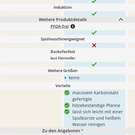
Induktion
Weitere Produktdetails
PFOA-frei
Spülmaschinengeeignet
Backofenfest
laut Hersteller
Weitere Größen
•
keine
Vorteile
massivem Karbonstahl
gefertigte
hitzebeständige Pfanne
lässt sich leicht mit einer
Spülbürste und heißem
Wasser reinigen
Zu den Angeboten
*