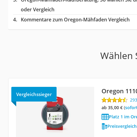
oder Vergleich
Kommentare zum Oregon-Mähfaden Vergleich
Wählen S
Oregon 111
Vergleichssieger
29
ab 35,00 €
(
Sofor
Platz 1 im O
Preisvergleic