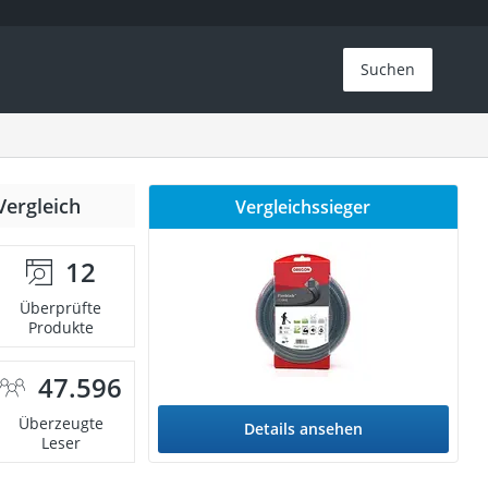
Suchen
Vergleich
Vergleichssieger
12
Überprüfte
Produkte
47.596
Überzeugte
Details ansehen
Leser