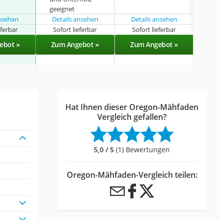
geeignet
ansehen
Details ansehen
Details ansehen
eferbar
Sofort lieferbar
Sofort lieferbar
Sof
ebot »
Zum Angebot »
Zum Angebot »
Zu
Hat Ihnen dieser Oregon-Mähfaden
Vergleich gefallen?
5,0 / 5
(1) Bewertungen
Oregon-Mähfaden-Vergleich teilen: