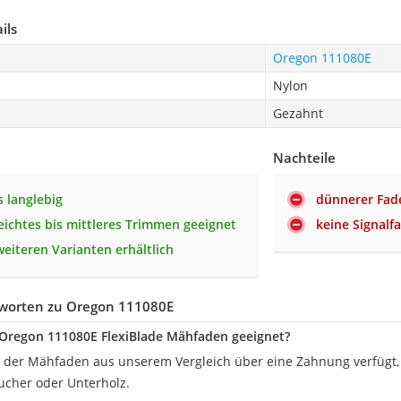
ils
Oregon 111080E
Nylon
Gezahnt
Nachteile
 langlebig
dünnerer Fad
leichtes bis mittleres Trimmen geeignet
keine Signalf
weiteren Varianten erhältlich
worten zu Oregon 111080E
 Oregon 111080E FlexiBlade Mähfaden geeignet?
 der Mähfaden aus unserem Vergleich über eine Zahnung verfügt, e
cher oder Unterholz.