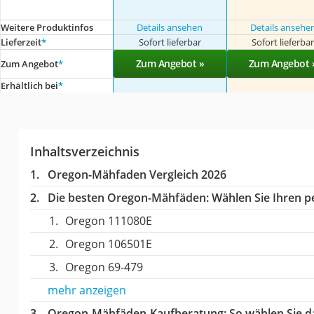
Weitere Produktinfos
Details ansehen
Details ansehe
Lieferzeit
*
Sofort lieferbar
Sofort lieferba
Zum Angebot »
Zum Angebot 
Zum Angebot
*
Erhältlich bei
*
Inhaltsverzeichnis
Oregon-Mähfaden Vergleich 2026
Die besten Oregon-Mähfäden:
Wählen Sie Ihren pe
Oregon 111080E
Oregon 106501E
Oregon 69-479
mehr anzeigen
Oregon-Mähfäden-Kaufberatung
: So wählen Sie 