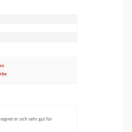
en
arbe
ignet er sich sehr gut für