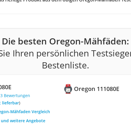
Die besten Oregon-Mähfäden:
ie Ihren persönlichen Testsiege
Bestenliste.
080E
Oregon 111080E
33 Bewertungen
t lieferbar
)
regon-Mähfaden Vergleich
h und weitere Angebote