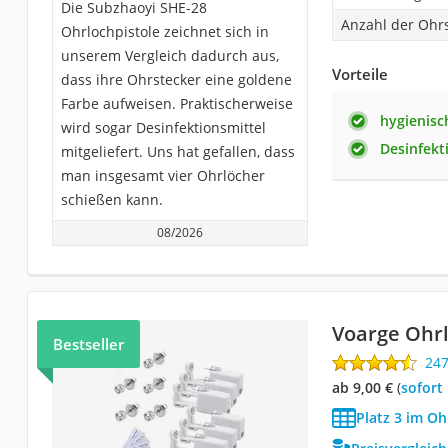
Die Subzhaoyi SHE-28
Anzahl der Ohr
Ohrlochpistole zeichnet sich in
unserem Vergleich dadurch aus,
Vorteile
dass ihre Ohrstecker eine goldene
Farbe aufweisen. Praktischerweise
hygienisc
wird sogar Desinfektionsmittel
Desinfekt
mitgeliefert. Uns hat gefallen, dass
man insgesamt vier Ohrlöcher
schießen kann.
08/2026
Voarge Ohrl
Bestseller
24
ab 9,00 €
(
Sofort
Platz 3 im Oh