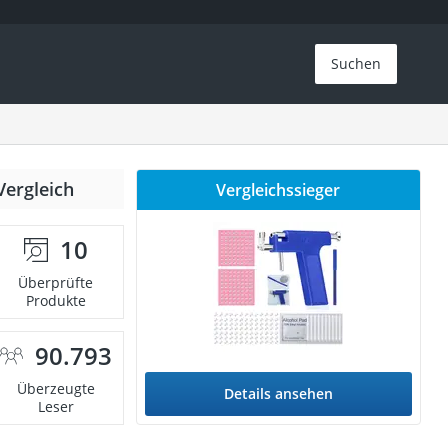
Suchen
Vergleich
Vergleichssieger
10
Überprüfte
Produkte
90.793
Überzeugte
Details ansehen
Leser