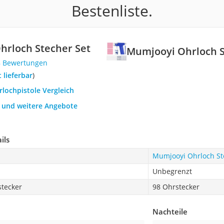
Bestenliste.
hrloch Stecher Set
Mumjooyi Ohrloch S
8 Bewertungen
t lieferbar
)
rlochpistole Vergleich
h und weitere Angebote
ils
Mumjooyi Ohrloch St
Unbegrenzt
stecker
98 Ohrstecker
Nachteile