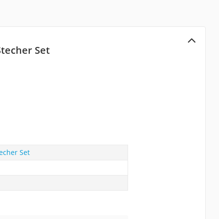
techer Set
echer Set