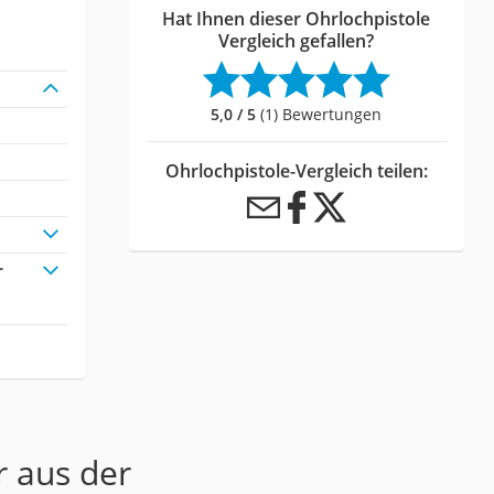
Hat Ihnen dieser Ohrlochpistole
Vergleich gefallen?
5,0 / 5
(1) Bewertungen
Ohrlochpistole-Vergleich teilen:
r
r aus der