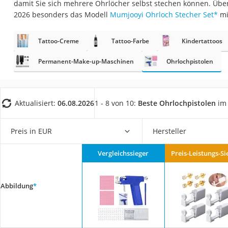
damit Sie sich mehrere Ohrlöcher selbst stechen können. Übe
Trekkingschuhe H
2026 besonders das Modell
Mumjooyi Ohrloch Stecher Set
*
mi
Reisetasche mit Ro
Klimmzugstation
Tattoo-Creme
Tattoo-Farbe
Kindertattoos
Koffer
Permanent-Make-up-Maschinen
Ohrlochpistolen
Nachtsichtgerät
Faltschloss
Aktualisiert:
06.08.2026
1 - 8 von 10:
Beste Ohrlochpistolen
im 
Handgepäck-Koffe
Vibrationsplatte
Preis in EUR
Hersteller
Wanderschuhe He
Sicherheitsweste R
Vergleichssieger
Preis-Leistungs-Si
Service
Abbildung
*