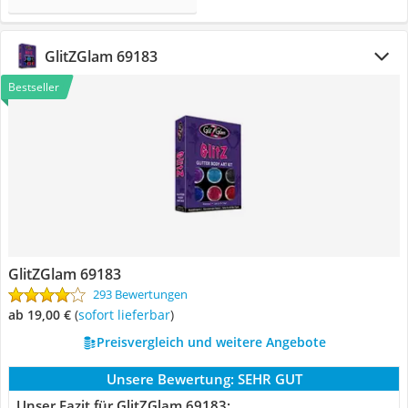
GlitZGlam 69183
Bestseller
GlitZGlam 69183
293 Bewertungen
ab 19,00 €
(
Sofort lieferbar
)
Preisvergleich und weitere Angebote
Unsere Bewertung:
SEHR GUT
Unser Fazit für GlitZGlam 69183: