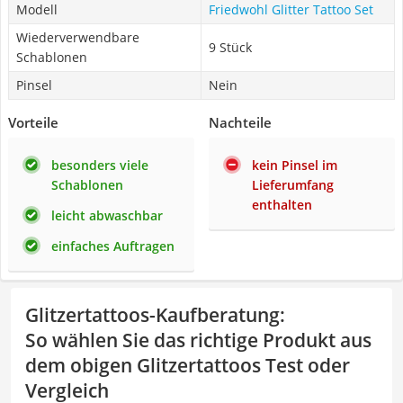
Modell
Friedwohl Glitter Tattoo Set
Wiederverwendbare
9 Stück
Schablonen
Pinsel
Nein
Vorteile
Nachteile
besonders viele
kein Pinsel im
Schablonen
Lieferumfang
enthalten
leicht abwaschbar
einfaches Auftragen
Glitzertattoos-Kaufberatung
:
So wählen Sie das richtige Produkt aus
dem obigen Glitzertattoos Test oder
Vergleich