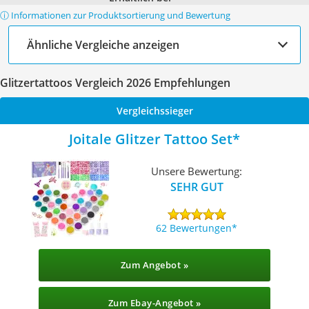
ⓘ Informationen zur Produktsortierung und Bewertung
Ähnliche Vergleiche anzeigen
Glitzertattoos Vergleich 2026 Empfehlungen
Vergleichssieger
Joitale Glitzer Tattoo Set
Unsere Bewertung:
SEHR GUT
62 Bewertungen
Zum Angebot »
Zum Ebay-Angebot »