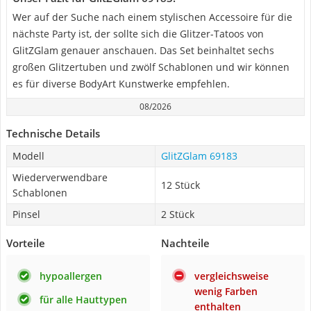
Wer auf der Suche nach einem stylischen Accessoire für die
nächste Party ist, der sollte sich die Glitzer-Tatoos von
GlitZGlam genauer anschauen. Das Set beinhaltet sechs
großen Glitzertuben und zwölf Schablonen und wir können
es für diverse BodyArt Kunstwerke empfehlen.
08/2026
Technische Details
Modell
GlitZGlam 69183
Wiederverwendbare
12 Stück
Schablonen
Pinsel
2 Stück
Vorteile
Nachteile
hypoallergen
vergleichsweise
wenig Farben
für alle Hauttypen
enthalten