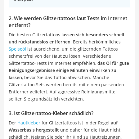
2. Wie werden Glitzertattoos laut Tests im Internet
entfernt?
Die besten Glitzertattoos
lassen sich besonders schnell
und rückstandslos entfernen
. Bereits herkömmliches
Speiseöl
ist ausreichend, um die glitzernden Tattoos
schmerzfrei von der Haut zu lösen. Verschiedene
Glitzertattoo-Tests im Internet empfehlen,
das Öl für gute
Reinigungsergebnisse einige Minuten einwirken zu
lassen
, bevor Sie das Tattoo abwischen. Manche
Glitzertattoo-Sets werden bereits mit einem passenden
Entferner geliefert. Auf aggressive Reinigungsmittel
sollten Sie grundsätzlich verzichten.
3. Ist Glitzertattoo-Kleber schädlich?
Der
Hautkleber
für Glitzertattoos ist in der Regel
auf
Wasserbasis hergestellt
und daher für die Haut nicht
schädlich. Neigen Sie oder Ihr Kind zu Hautreizungen,