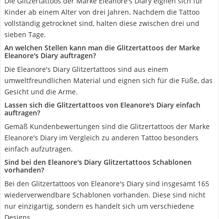
Die Glitzertattoos der Marke Eleanore's Diary eignen sich für
Kinder ab einem Alter von drei Jahren. Nachdem die Tattoo
vollständig getrocknet sind, halten diese zwischen drei und
sieben Tage.
An welchen Stellen kann man die Glitzertattoos der Marke
Eleanore's Diary auftragen?
Die Eleanore's Diary Glitzertattoos sind aus einem
umweltfreundlichen Material und eignen sich für die Füße, das
Gesicht und die Arme.
Lassen sich die Glitzertattoos von Eleanore's Diary einfach
auftragen?
Gemäß Kundenbewertungen sind die Glitzertattoos der Marke
Eleanore's Diary im Vergleich zu anderen Tattoo besonders
einfach aufzutragen.
Sind bei den Eleanore's Diary Glitzertattoos Schablonen
vorhanden?
Bei den Glitzertattoos von Eleanore's Diary sind insgesamt 165
wiederverwendbare Schablonen vorhanden. Diese sind nicht
nur einzigartig, sondern es handelt sich um verschiedene
Designs.