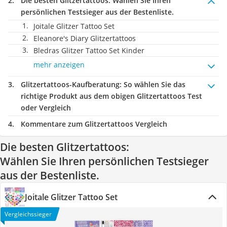
Die besten Glitzertattoos:
Wählen Sie Ihren
persönlichen Testsieger aus der Bestenliste.
Joitale Glitzer Tattoo Set
Eleanore's Diary Glitzertattoos
Bledras Glitzer Tattoo Set Kinder
mehr anzeigen
Glitzertattoos-Kaufberatung
: So wählen Sie das
richtige Produkt aus dem obigen Glitzertattoos Test
oder Vergleich
Kommentare zum Glitzertattoos Vergleich
Die besten Glitzertattoos:
Wählen Sie Ihren persönlichen Testsieger
aus der Bestenliste.
Joitale Glitzer Tattoo Set
Vergleichssieger