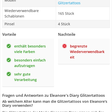
Modell
Glitzertattoos
Wiederverwendbare
165 Stück
Schablonen
Pinsel
4 Stück
Vorteile
Nachteile
enthält besonders
begrenzte
viele Farben
Wiederverwendbark
eit
besonders einfach
aufzutragen
sehr gute
Verarbeitung
Fragen und Antworten zu Eleanore's Diary Glitzertattoos
Ab welchem Alter kann man die Glitzertattoos von Eleanore's
Diary verwenden?