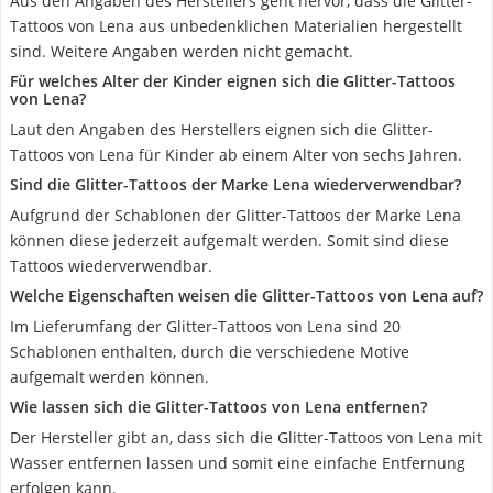
Aus den Angaben des Herstellers geht hervor, dass die Glitter-
Tattoos von Lena aus unbedenklichen Materialien hergestellt
sind. Weitere Angaben werden nicht gemacht.
Für welches Alter der Kinder eignen sich die Glitter-Tattoos
von Lena?
Laut den Angaben des Herstellers eignen sich die Glitter-
Tattoos von Lena für Kinder ab einem Alter von sechs Jahren.
Sind die Glitter-Tattoos der Marke Lena wiederverwendbar?
Aufgrund der Schablonen der Glitter-Tattoos der Marke Lena
können diese jederzeit aufgemalt werden. Somit sind diese
Tattoos wiederverwendbar.
Welche Eigenschaften weisen die Glitter-Tattoos von Lena auf?
Im Lieferumfang der Glitter-Tattoos von Lena sind 20
Schablonen enthalten, durch die verschiedene Motive
aufgemalt werden können.
Wie lassen sich die Glitter-Tattoos von Lena entfernen?
Der Hersteller gibt an, dass sich die Glitter-Tattoos von Lena mit
Wasser entfernen lassen und somit eine einfache Entfernung
erfolgen kann.