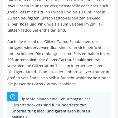
zwei Pinseln in unserer Vergleichstabelle oder aber auch
große Sets mit bis zu 48 Farben und bis zu fünf Pinseln.
Zu den häufigsten Glitzer-Tattoo-Farben zählen
Gold,
Silber, Rosa und Pink
, wie sie zum Beispiel im Zmilla-
Glitzer-Tattoo-Set enthalten sind.
Auch die Anzahl der Glitzer-Tattoo-Schablonen, die
übrigens
wiederverwendbar
sind, kann sich beträchtlich
unterscheiden. Die umfangreichsten Sets enthalten
bis zu
203 unterschiedliche Glitzer-Tattoo-Schablonen
, wie
verschiedene Glitzertattoo-Tests im Internet berichten.
Ob Tiger-, Mond-, Blumen- oder Einhorn-Glitzer-Tattoo: In
großen Sets findet sich selbst für sehr wählerische Kinder
die passende Glitzer-Tattoo-Schablone.
Tipp:
Sie planen eine Geburtstagsfeier?
Glitzertattoo-Sets sind
für Kinderfeste zur
Unterhaltung ideal und garantieren bunten
Malspaß.