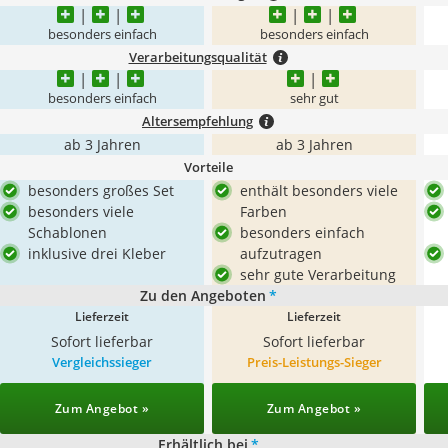
besonders einfach
besonders einfach
Verarbeitungsqualität
besonders einfach
sehr gut
Altersempfehlung
ab 3 Jahren
ab 3 Jahren
Vorteile
besonders großes Set
enthält besonders viele
besonders viele
Farben
Schablonen
besonders einfach
inklusive drei Kleber
aufzutragen
sehr gute Verarbeitung
Zu den Angeboten
*
Lieferzeit
Lieferzeit
Sofort lieferbar
Sofort lieferbar
Vergleichssieger
Preis-Leistungs-Sieger
Zum Angebot »
Zum Angebot »
Erhältlich bei
*