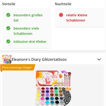
Vorteile
Nachteile
besonders großes
relativ kleine
Set
Schablonen
besonders viele
Schablonen
inklusive drei Kleber
Eleanore's Diary Glitzertattoos
Preis-Leistungs-Sieger