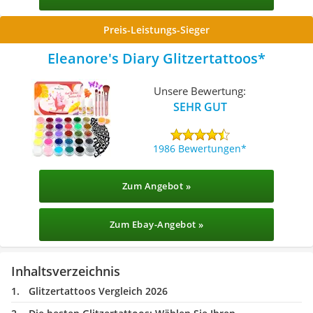
Preis-Leistungs-Sieger
Eleanore's Diary Glitzertattoos
Unsere Bewertung:
SEHR GUT
1986 Bewertungen
Zum Angebot »
Zum Ebay-Angebot »
Inhaltsverzeichnis
Glitzertattoos Vergleich 2026