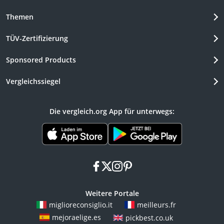
Themen
TÜV-Zertifizierung
Sponsored Products
Vergleichssiegel
Die vergleich.org App für unterwegs:
facebook
x
instagram
pinterest
Weitere Portale
miglioreconsiglio.it
meilleurs.fr
mejoraelige.es
pickbest.co.uk