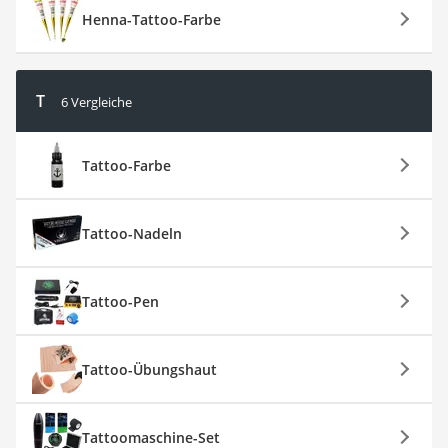
Henna-Tattoo-Farbe
T
6 Vergleiche
Tattoo-Farbe
Tattoo-Nadeln
Tattoo-Pen
Tattoo-Übungshaut
Tattoomaschine-Set