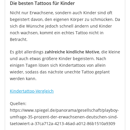
Die besten Tattoos für Kinder
Nicht nur Erwachsene, sondern auch Kinder sind oft
begeistert davon, den eigenen Körper zu schmücken. Da
sich die Wünsche jedoch schnell ändern und Kinder
noch wachsen, kommt ein echtes Tattoo nicht in
Betracht.
Es gibt allerdings
zahlreiche kindliche Motive
, die kleine
und auch etwas größere Kinder begeistern. Nach
einigen Tagen lösen sich Kindertattoos von allein
wieder, sodass das nächste unechte Tattoo geplant
werden kann.
Kindertattoo-Vergleich
Quellen:
https://www.spiegel.de/panorama/gesellschaft/playboy-
umfrage-35-prozent-der-erwachsenen-deutschen-sind-
taetowiert-a-37ca712a-4213-46ad-a012-86b1510a9309