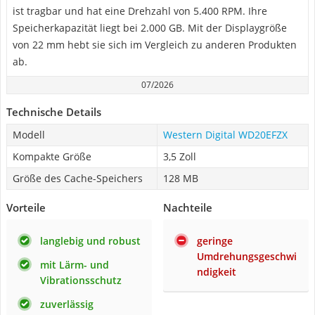
ist tragbar und hat eine Drehzahl von 5.400 RPM. Ihre
Speicherkapazität liegt bei 2.000 GB. Mit der Displaygröße
von 22 mm hebt sie sich im Vergleich zu anderen Produkten
ab.
07/2026
Technische Details
Modell
Western Digital WD20EFZX
Kompakte Größe
3,5 Zoll
Größe des Cache-Speichers
128 MB
Vorteile
Nachteile
langlebig und robust
geringe
Umdrehungsgeschwi
mit Lärm- und
ndigkeit
Vibrationsschutz
zuverlässig