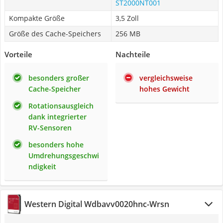
ST2000NT001
Kompakte Größe
3,5 Zoll
Größe des Cache-Speichers
256 MB
Vorteile
Nachteile
besonders großer
vergleichsweise
Cache-Speicher
hohes Gewicht
Rotationsausgleich
dank integrierter
RV-Sensoren
besonders hohe
Umdrehungsgeschwi
ndigkeit
Western Digital Wdbavv0020hnc-Wrsn