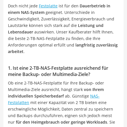
Doch nicht jede
Festplatte
ist für den
Dauerbetrieb in
einem NAS-System
geeignet. Unterschiede in
Geschwindigkeit, Zuverlässigkeit, Energieverbrauch und
Lautstärke können sich stark auf die
Leistung und
Lebensdauer
auswirken. Unser Kaufberater hilft Ihnen,
die beste 2-TB-NAS-Festplatte zu finden, die Ihre
Anforderungen optimal erfüllt und
langfristig zuverlässig
arbeitet
.
1. Ist eine 2-TB-NAS-Festplatte ausreichend für
meine Backup- oder Multimedia-Ziele?
Ob eine 2-TB-NAS-Festplatte für Ihre Backup- oder
Multimedia-Ziele ausreicht, hängt stark
von Ihrem
individuellen Speicherbedarf
ab. Günstige
NAS-
Festplatten
mit einer Kapazität von 2 TB bieten eine
erschwingliche Möglichkeit, Daten zentral zu speichern
und Backups durchzuführen, eignen sich jedoch meist
nur
für den Heimgebrauch oder geringe Workloads
. Sie