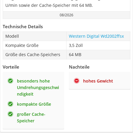
U/min sowie der Cache-Speicher mit 64 MB.
08/2026
Technische Details
Modell
Western Digital Wd2002ffsx
Kompakte Größe
3,5 Zoll
Größe des Cache-Speichers
64 MB
Vorteile
Nachteile
besonders hohe
hohes Gewicht
Umdrehungsgeschwi
ndigkeit
kompakte Größe
großer Cache-
Speicher