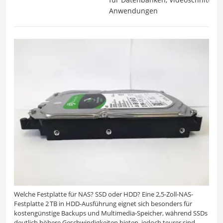
Anwendungen
Welche Festplatte für NAS? SSD oder HDD? Eine 2,5-Zoll-NAS-
Festplatte 2 TB in HDD-Ausführung eignet sich besonders für
kostengünstige Backups und Multimedia-Speicher, während SSDs
deutlich höhere Geschwindigkeiten bieten, jedoch teurer sind.