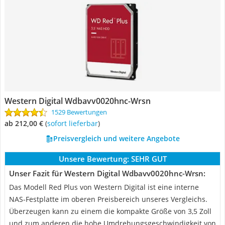
Western Digital Wdbavv0020hnc-Wrsn
1529 Bewertungen
ab 212,00 €
(
Sofort lieferbar
)
Preisvergleich und weitere Angebote
Unsere Bewertung:
SEHR GUT
Unser Fazit für Western Digital Wdbavv0020hnc-Wrsn:
Das Modell Red Plus von Western Digital ist eine interne
NAS-Festplatte im oberen Preisbereich unseres Vergleichs.
Überzeugen kann zu einem die kompakte Größe von 3,5 Zoll
und zum anderen die hohe Umdrehungsgeschwindigkeit von