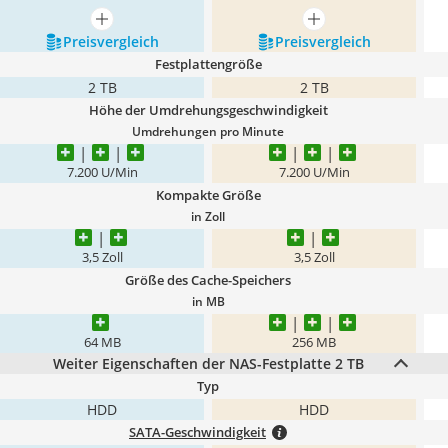
mehr anzeigen
mehr anzeigen
Preis­vergleich
Preis­vergleich
Festplattengröße
2 TB
2 TB
Höhe der Umdrehungsgeschwindigkeit
Umdrehungen pro Minute
7.200 U/Min
7.200 U/Min
Kompakte Größe
in Zoll
3,5 Zoll
3,5 Zoll
Größe des Cache-Speichers
in MB
64 MB
256 MB
Weiter Eigenschaften der NAS-Festplatte 2 TB
Typ
HDD
HDD
SATA-Geschwindigkeit