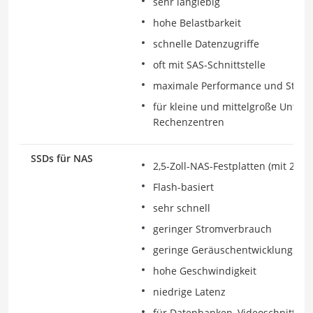
sehr langlebig
hohe Belastbarkeit
schnelle Datenzugriffe
oft mit SAS-Schnittstelle
maximale Performance und Stabili
für kleine und mittelgroße Unte
Rechenzentren
SSDs für NAS
2,5-Zoll-NAS-Festplatten (mit 2 TB
Flash-basiert
sehr schnell
geringer Stromverbrauch
geringe Geräuschentwicklung
hohe Geschwindigkeit
niedrige Latenz
für Datenbanken, Videoschnitt un