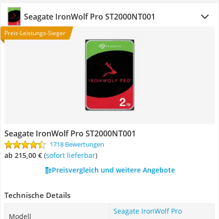
Seagate IronWolf Pro ST2000NT001
Preis-Leistungs-Sieger
Seagate IronWolf Pro ST2000NT001
1718 Bewertungen
ab 215,00 €
(
Sofort lieferbar
)
Preisvergleich und weitere Angebote
Technische Details
Seagate IronWolf Pro
Modell