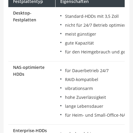
Festplattentyp
Eigenschaften
Desktop-
Standard-HDDs mit 3,5 Zoll
Festplatten
nicht für 24/7 Betrieb optimiert
meist günstiger
gute Kapazität
für den Heimgebrauch und gelege
NAS-optimierte
für Dauerbetrieb 24/7
HDDs
RAID-kompatibel
vibrationsarm
hohe Zuverlässigkeit
lange Lebensdauer
für Heim- und Small-Office-NAS
Enterprise-HDDs