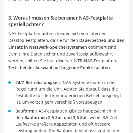
3. Worauf müssen Sie bei einer NAS-Festplatte
speziell achten?
NAS-Festplatten unterscheiden sich von internen
Desktop-Festplatten, da sie für den
Dauerbetrieb und den
Einsatz in Netzwerk-Speichersystemen
optimiert sind.
Damit Ihre Daten sicher und zuverlässig aufbewahrt
werden, sollten Sie laut diverser 2-TB-NAS-Festplatten-
Tests
bei der Auswahl auf folgende Punkte achten
:
24/7-Betriebsfähigkeit:
NAS-Systeme laufen in der
Regel rund um die Uhr. Achten Sie darauf, dass die
Festplatte für den kontinuierlichen Betrieb ausgelegt
ist, um vorzeitigem Verschleiß vorzubeugen.
Bauform:
NAS-Festplatten gibt es hauptsächlich in
den
Bauformen 2,5 Zoll und 3,5 Zoll
, wobei 3,5-Zoll-
Laufwerke größere Kapazitäten und oft bessere
Leistung bieten. Die Bauform beeinflusst zudem den