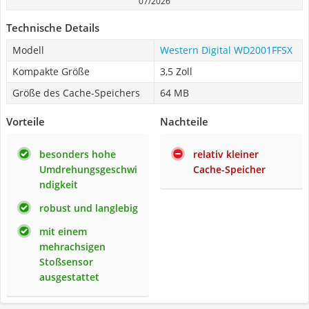
07/2026
Technische Details
Modell
Western Digital WD2001FFSX
Kompakte Größe
3,5 Zoll
Größe des Cache-Speichers
64 MB
Vorteile
Nachteile
besonders hohe
relativ kleiner
Umdrehungsgeschwi
Cache-Speicher
ndigkeit
robust und langlebig
mit einem
mehrachsigen
Stoßsensor
ausgestattet