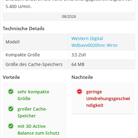
5.400 U/min.
08/2026
Technische Details
Western Digital
Modell
Wdbavv0020hnc-Wrsn
Kompakte Größe
3,5 Zoll
Größe des Cache-Speichers
64 MB
Vorteile
Nachteile
sehr kompakte
geringe
Größe
Umdrehungsgeschwi
ndigkeit
großer Cache-
Speicher
mit 3D Active
Balance zum Schutz