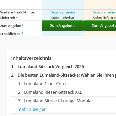
Weitere Produktinfos
Details ansehen
Details ansehe
Lieferzeit
*
Sofort lieferbar
Sofort lieferba
Zum Angebot »
Zum Angebot 
Zum Angebot
*
Erhältlich bei
*
Inhaltsverzeichnis
Lumaland-Sitzsack Vergleich 2026
Die besten Lumaland-Sitzsäcke:
Wählen Sie Ihren p
Lumaland Giant Cord
Lumaland Riesen-Sitzsack XXL
Lumaland Sitzsack-Lounge Modular
mehr anzeigen