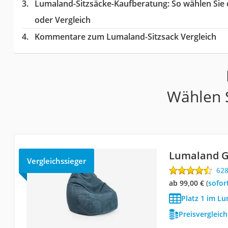
Lumaland-Sitzsäcke-Kaufberatung
: So wählen Sie
oder Vergleich
Kommentare zum Lumaland-Sitzsack Vergleich
Wählen S
Lumaland G
Vergleichssieger
62
ab 99,00 €
(
Sofor
Platz 1 im Lu
Preisvergleic