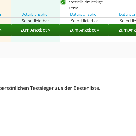
spezielle dreieckige
Form
n
Details ansehen
Details ansehen
Details 
r
Sofort lieferbar
Sofort lieferbar
Sofort li
»
Zum Angebot »
Zum Angebot »
Zum Ang
ersönlichen Testsieger aus der Bestenliste.