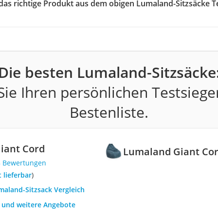
 das richtige Produkt aus dem obigen Lumaland-Sitzsäcke T
Die besten Lumaland-Sitzsäcke
ie Ihren persönlichen Testsiege
Bestenliste.
iant Cord
Lumaland Giant Co
8 Bewertungen
t lieferbar
)
maland-Sitzsack Vergleich
h und weitere Angebote