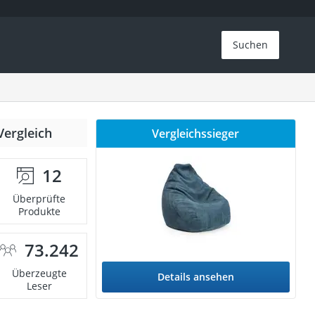
Suchen
Vergleich
Vergleichssieger
12
Überprüfte
Produkte
73.242
Überzeugte
Details ansehen
Leser