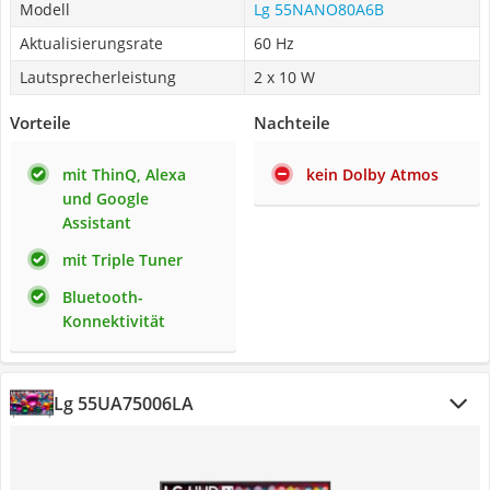
Modell
Lg 55NANO80A6B
Aktualisierungsrate
60 Hz
Lautsprecherleistung
2 x 10 W
Vorteile
Nachteile
mit ThinQ, Alexa
kein Dolby Atmos
und Google
Assistant
mit Triple Tuner
Bluetooth-
Konnektivität
Lg 55UA75006LA