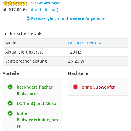
257 Bewertungen
ab 617,00 €
(
Sofort lieferbar
)
Preisvergleich und weitere Angebote
Technische Details
Modell
Lg 55QNED86T6A
Aktualisierungsrate
120 Hz
Lautsprecherleistung
2 x 20 W
Vorteile
Nachteile
besonders flacher
ohne Subwoofer
Bildschirm
LG ThinQ und Alexa
hohe
Bildwiederholungsra
te