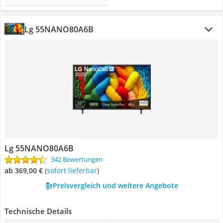
Lg 55NANO80A6B
Lg 55NANO80A6B
342 Bewertungen
ab 369,00 €
(
Sofort lieferbar
)
Preisvergleich und weitere Angebote
Technische Details