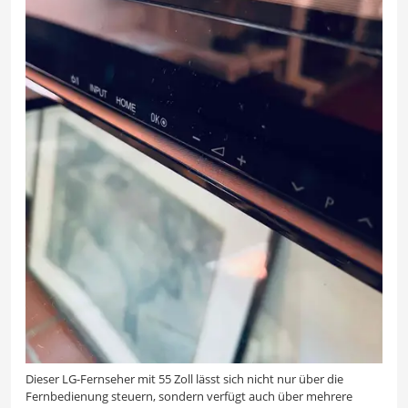
Dieser LG-Fernseher mit 55 Zoll lässt sich nicht nur über die
Fernbedienung steuern, sondern verfügt auch über mehrere