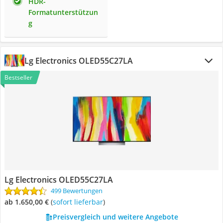
HDR-
Formatunterstützun
g
Lg Electronics OLED55C27LA
Bestseller
Lg Electronics OLED55C27LA
499 Bewertungen
ab 1.650,00 €
(
Sofort lieferbar
)
Preisvergleich und weitere Angebote