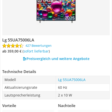
Lg 55UA75006LA
427 Bewertungen
ab 359,00 €
(
Sofort lieferbar
)
Preisvergleich und weitere Angebote
Technische Details
Modell
Lg 55UA75006LA
Aktualisierungsrate
60 Hz
Lautsprecherleistung
2 x 10 W
Vorteile
Nachteile