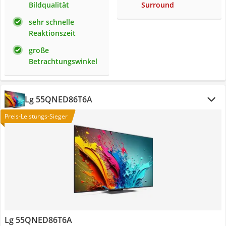
Bildqualität
Surround
sehr schnelle
Reaktionszeit
große
Betrachtungswinkel
Lg 55QNED86T6A
Preis-Leistungs-Sieger
Lg 55QNED86T6A