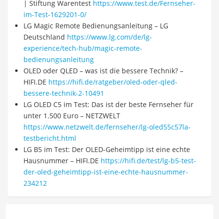
| Stiftung Warentest
https://www.test.de/Fernseher-
im-Test-1629201-0/
LG Magic Remote Bedienungsanleitung – LG
Deutschland
https://www.lg.com/de/lg-
experience/tech-hub/magic-remote-
bedienungsanleitung
OLED oder QLED – was ist die bessere Technik? –
HIFI.DE
https://hifi.de/ratgeber/oled-oder-qled-
bessere-technik-2-10491
LG OLED C5 im Test: Das ist der beste Fernseher für
unter 1.500 Euro – NETZWELT
https://www.netzwelt.de/fernseher/lg-oled55c57la-
testbericht.html
LG B5 im Test: Der OLED-Geheimtipp ist eine echte
Hausnummer – HIFI.DE
https://hifi.de/test/lg-b5-test-
der-oled-geheimtipp-ist-eine-echte-hausnummer-
234212