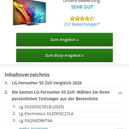
Unsere Bewertung:
SEHR GUT
257 Bewertungen
Zum Angebot »
Zum Ebay-Angebot »
Inhaltsverzeichnis
LG-Fernseher 55 Zoll Vergleich 2026
Die besten LG-Fernseher 55 Zoll:
Wählen Sie Ihren
persönlichen Testsieger aus der Bestenliste.
Lg OLED55C5ELB (2025)
Lg Electronics OLED55C27LA
Lg 55QNED86T6A
mehr anzeigen