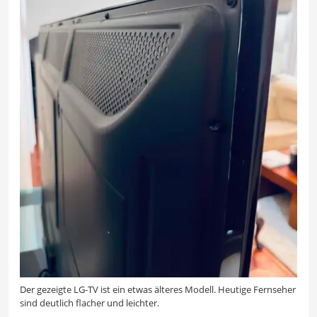
Der gezeigte LG-TV ist ein etwas älteres Modell. Heutige Fernseher
sind deutlich flacher und leichter.