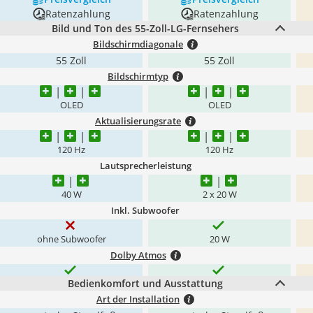
Ratenzahlung
Ratenzahlung
Bild und Ton des 55-Zoll-LG-Fernsehers
Bildschirmdiagonale
55 Zoll
55 Zoll
Bildschirmtyp
OLED
OLED
Aktualisierungsrate
120 Hz
120 Hz
Lautsprecherleistung
40 W
2 x 20 W
Inkl. Subwoofer
ohne Subwoofer
20 W
Dolby Atmos
Bedienkomfort und Ausstattung
Art der Installation