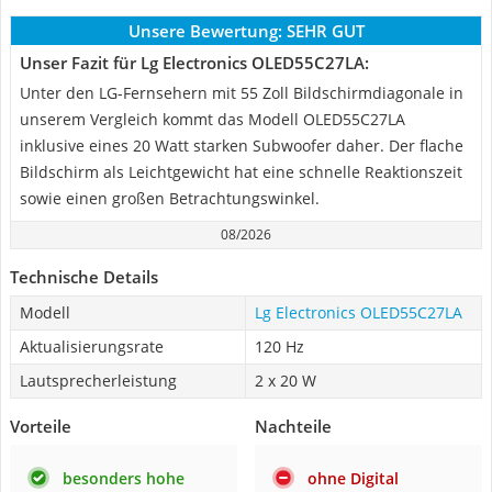
Unsere Bewertung:
SEHR GUT
Unser Fazit für Lg Electronics OLED55C27LA:
Unter den LG-Fernsehern mit 55 Zoll Bildschirmdiagonale in
unserem Vergleich kommt das Modell OLED55C27LA
inklusive eines 20 Watt starken Subwoofer daher. Der flache
Bildschirm als Leichtgewicht hat eine schnelle Reaktionszeit
sowie einen großen Betrachtungswinkel.
08/2026
Technische Details
Modell
Lg Electronics OLED55C27LA
Aktualisierungsrate
120 Hz
Lautsprecherleistung
2 x 20 W
Vorteile
Nachteile
besonders hohe
ohne Digital