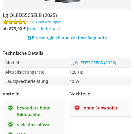
Lg OLED55C5ELB (2025)
510 Bewertungen
ab 873,00 €
(
Sofort lieferbar
)
Preisvergleich und weitere Angebote
Technische Details
Modell
Lg OLED55C5ELB (2025)
Aktualisierungsrate
120 Hz
Lautsprecherleistung
40 W
Vorteile
Nachteile
besonders hohe
ohne Subwoofer
Bildqualität
viele Anschlüsse