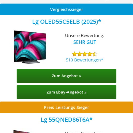
Vergleichssieger
Lg OLED55C5ELB (2025)
Unsere Bewertung:
SEHR GUT
510 Bewertungen
Zum Angebot »
Zum Ebay-Angebot »
Preis-Leistungs-Sieger
Lg 55QNED86T6A