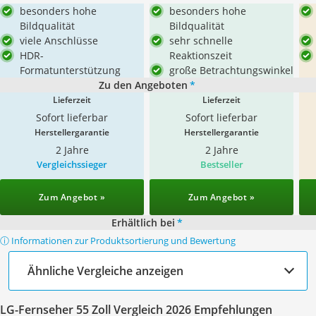
besonders hohe
besonders hohe
Bildqualität
Bildqualität
viele Anschlüsse
sehr schnelle
HDR-
Reaktionszeit
Formatunterstützung
große Betrachtungswinkel
Zu den Angeboten
*
Lieferzeit
Lieferzeit
Sofort lieferbar
Sofort lieferbar
Herstellergarantie
Herstellergarantie
2 Jahre
2 Jahre
Vergleichssieger
Bestseller
Zum Angebot »
Zum Angebot »
Erhältlich bei
*
ⓘ Informationen zur Produktsortierung und Bewertung
Ähnliche Vergleiche anzeigen
LG-Fernseher 55 Zoll Vergleich 2026 Empfehlungen