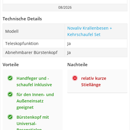
08/2026
Technische Details
Novaliv Krallenbesen +
Modell
Kehrschaufel Set
Teleskopfunktion
Ja
Abnehmbarer Bürstenkopf
Ja
Vorteile
Nachteile
Handfeger und -
relativ kurze
schaufel inklusive
Stiellänge
für den Innen- und
Außeneinsatz
geeignet
Bürstenkopf mit
Universal-
Besenstielen