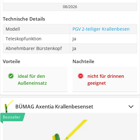
08/2026
Technische Details
Modell
PGV 2-teiliger Krallenbesen
Teleskopfunktion
Ja
Abnehmbarer Bürstenkopf
Ja
Vorteile
Nachteile
ideal für den
nicht für drinnen
Außeneinsatz
geeignet
BÜMAG Axentia Krallenbesenset
Bestseller