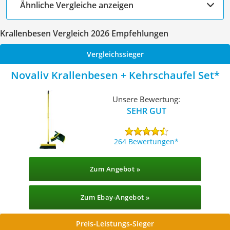
Ähnliche Vergleiche anzeigen
Krallenbesen Vergleich 2026 Empfehlungen
Vergleichssieger
Novaliv Krallenbesen + Kehrschaufel Set
Unsere Bewertung:
SEHR GUT
264 Bewertungen
Zum Angebot »
Zum Ebay-Angebot »
Preis-Leistungs-Sieger