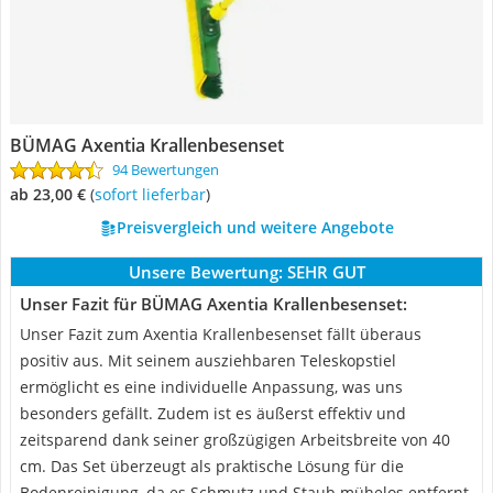
BÜMAG Axentia Krallenbesenset
94 Bewertungen
ab 23,00 €
(
Sofort lieferbar
)
Preisvergleich und weitere Angebote
Unsere Bewertung:
SEHR GUT
Unser Fazit für BÜMAG Axentia Krallenbesenset:
Unser Fazit zum Axentia Krallenbesenset fällt überaus
positiv aus. Mit seinem ausziehbaren Teleskopstiel
ermöglicht es eine individuelle Anpassung, was uns
besonders gefällt. Zudem ist es äußerst effektiv und
zeitsparend dank seiner großzügigen Arbeitsbreite von 40
cm. Das Set überzeugt als praktische Lösung für die
Bodenreinigung, da es Schmutz und Staub mühelos entfernt.