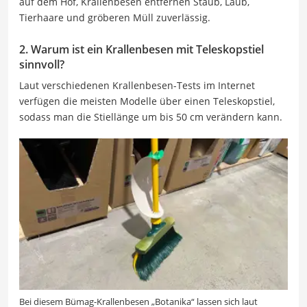
auf dem Hof, Krallenbesen entfernen Staub, Laub,
Tierhaare und gröberen Müll zuverlässig.
2. Warum ist ein Krallenbesen mit Teleskopstiel
sinnvoll?
Laut verschiedenen Krallenbesen-Tests im Internet
verfügen die meisten Modelle über einen Teleskopstiel,
sodass man die Stiellänge um bis 50 cm verändern kann.
Bei diesem Bümag-Krallenbesen „Botanika“ lassen sich laut