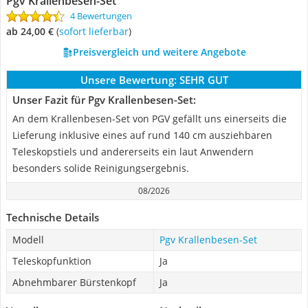
Pgv Krallenbesen-Set
4 Bewertungen
ab 24,00 €
(
Sofort lieferbar
)
Preisvergleich und weitere Angebote
Unsere Bewertung:
SEHR GUT
Unser Fazit für Pgv Krallenbesen-Set:
An dem Krallenbesen-Set von PGV gefällt uns einerseits die
Lieferung inklusive eines auf rund 140 cm ausziehbaren
Teleskopstiels und andererseits ein laut Anwendern
besonders solide Reinigungsergebnis.
08/2026
Technische Details
Modell
Pgv Krallenbesen-Set
Teleskopfunktion
Ja
Abnehmbarer Bürstenkopf
Ja