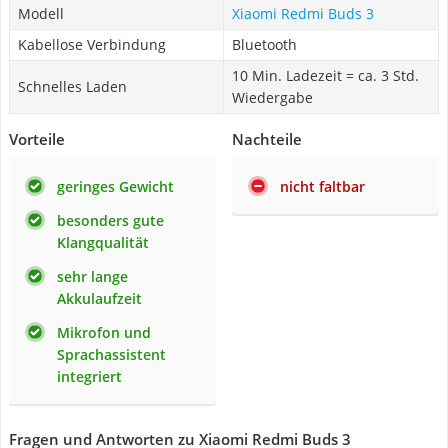
Modell
Xiaomi Redmi Buds 3
Kabellose Verbindung
Bluetooth
10 Min. Ladezeit = ca. 3 Std.
Schnelles Laden
Wiedergabe
Vorteile
Nachteile
geringes Gewicht
nicht faltbar
besonders gute
Klangqualität
sehr lange
Akkulaufzeit
Mikrofon und
Sprachassistent
integriert
Fragen und Antworten zu Xiaomi Redmi Buds 3