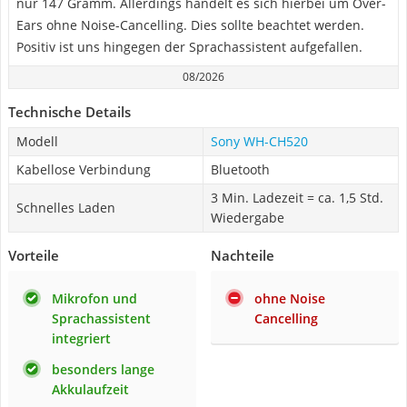
nur 147 Gramm. Allerdings handelt es sich hierbei um Over-
Ears ohne Noise-Cancelling. Dies sollte beachtet werden.
Positiv ist uns hingegen der Sprachassistent aufgefallen.
08/2026
Technische Details
Modell
Sony WH-CH520
Kabellose Verbindung
Bluetooth
3 Min. Ladezeit = ca. 1,5 Std.
Schnelles Laden
Wiedergabe
Vorteile
Nachteile
Mikrofon und
ohne Noise
Sprachassistent
Cancelling
integriert
besonders lange
Akkulaufzeit