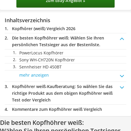
Zum Ebay-Angebot »
Inhaltsverzeichnis
Kopfhörer (weiß) Vergleich 2026
Die besten Kopfhöhrer weiß:
Wählen Sie Ihren
persönlichen Testsieger aus der Bestenliste.
PowerLocus Kopfhörer
Sony WH-CH720N Kopfhörer
Sennheiser HD 450BT
mehr anzeigen
Kopfhöhrer weiß-Kaufberatung
: So wählen Sie das
richtige Produkt aus dem obigen Kopfhöhrer weiß
Test oder Vergleich
Kommentare zum Kopfhöhrer weiß Vergleich
Die besten Kopfhöhrer weiß:
Wählen Sie Ihren persönlichen Testsieger