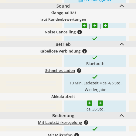
Sound
Klangqualität
laut Kundenbewertungen
Noise Cancelling
Betrieb
Kabellose Verbindung
Bluetooth
Schnelles Laden
10 Min. Ladezeit = ca. 4,5 Std.
Wiedergabe
Akkulaufzeit
ca. 35 Std.
Bedienung
Mit Lautstärkeregelung
Mit Mikrofon