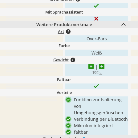
Mit Sprachassistent
Weitere Produktmerkmale
Art
Over-Ears
Farbe
Weiß
Gewicht
192 g
Faltbar
Vorteile
Funktion zur Isolierung
von
Umgebungsgeräuschen
Verbindung per Bluetooth
Mikrofon integriert
faltbar