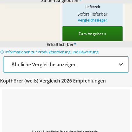
Zu den Angeboten
*
Lieferzeit
Sofort lieferbar
Vergleichssieger
Zum Angebot »
Erhältlich bei
*
ⓘ Informationen zur Produktsortierung und Bewertung
Ähnliche Vergleiche anzeigen
Kopfhörer (weiß) Vergleich 2026 Empfehlungen
Unser Highlight-Produkt wird ermittelt...