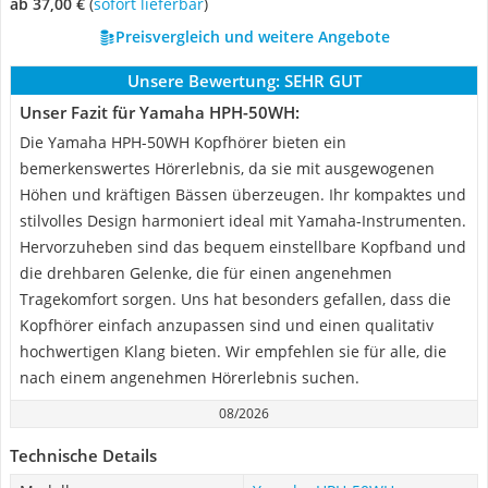
ab 37,00 €
(
Sofort lieferbar
)
Preisvergleich und weitere Angebote
Unsere Bewertung:
SEHR GUT
Unser Fazit für Yamaha HPH-50WH:
Die Yamaha HPH-50WH Kopfhörer bieten ein
bemerkenswertes Hörerlebnis, da sie mit ausgewogenen
Höhen und kräftigen Bässen überzeugen. Ihr kompaktes und
stilvolles Design harmoniert ideal mit Yamaha-Instrumenten.
Hervorzuheben sind das bequem einstellbare Kopfband und
die drehbaren Gelenke, die für einen angenehmen
Tragekomfort sorgen. Uns hat besonders gefallen, dass die
Kopfhörer einfach anzupassen sind und einen qualitativ
hochwertigen Klang bieten. Wir empfehlen sie für alle, die
nach einem angenehmen Hörerlebnis suchen.
08/2026
Technische Details