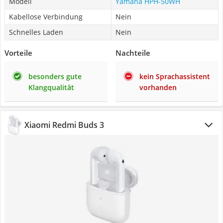
Modell
Yamaha HPH-50WH
Kabellose Verbindung
Nein
Schnelles Laden
Nein
Vorteile
Nachteile
besonders gute
kein Sprachassistent
Klangqualität
vorhanden
Xiaomi Redmi Buds 3