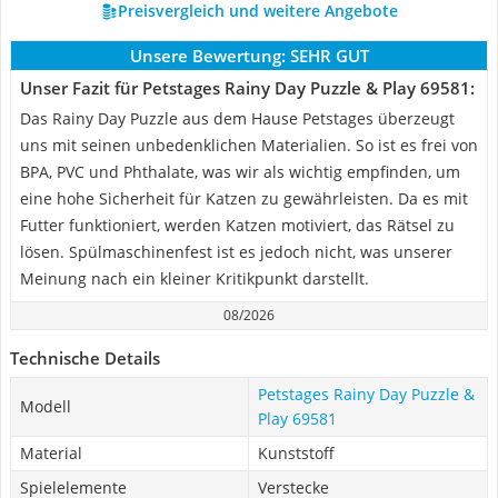
Preisvergleich und weitere Angebote
Unsere Bewertung:
SEHR GUT
Unser Fazit für Petstages Rainy Day Puzzle & Play 69581:
Das Rainy Day Puzzle aus dem Hause Petstages überzeugt
uns mit seinen unbedenklichen Materialien. So ist es frei von
BPA, PVC und Phthalate, was wir als wichtig empfinden, um
eine hohe Sicherheit für Katzen zu gewährleisten. Da es mit
Futter funktioniert, werden Katzen motiviert, das Rätsel zu
lösen. Spülmaschinenfest ist es jedoch nicht, was unserer
Meinung nach ein kleiner Kritikpunkt darstellt.
08/2026
Technische Details
Petstages Rainy Day Puzzle &
Modell
Play 69581
Material
Kunststoff
Spielelemente
Verstecke