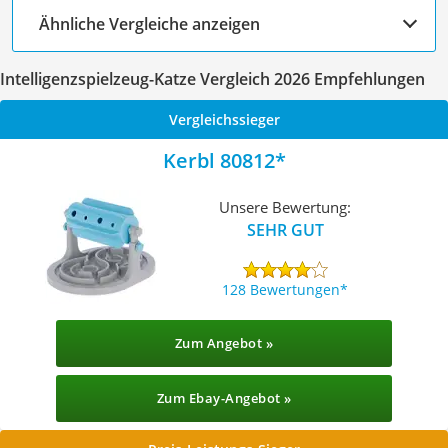
Ähnliche Vergleiche anzeigen
Intelligenzspielzeug-Katze Vergleich 2026 Empfehlungen
Vergleichssieger
Kerbl 80812
Unsere Bewertung:
SEHR GUT
128 Bewertungen
Zum Angebot »
Zum Ebay-Angebot »