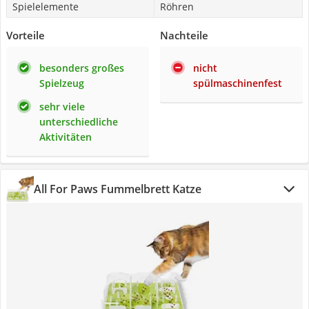
Spielelemente
Röhren
Vorteile
Nachteile
besonders großes
nicht
Spielzeug
spülmaschinenfest
sehr viele
unterschiedliche
Aktivitäten
All For Paws Fummelbrett Katze