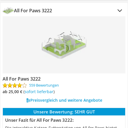
All For Paws ‎3222
All For Paws ‎3222
559 Bewertungen
ab 25,00 €
(
Sofort lieferbar
)
Preisvergleich und weitere Angebote
Unsere Bewertung:
SEHR GUT
Unser Fazit für All For Paws ‎3222:
Die interaktive Katzen-Futterstation von All for Paws bietet