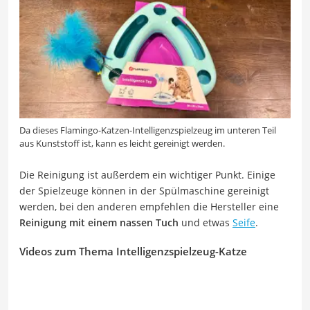
Da dieses Flamingo-Katzen-Intelligenzspielzeug im unteren Teil
aus Kunststoff ist, kann es leicht gereinigt werden.
Die Reinigung ist außerdem ein wichtiger Punkt. Einige
der Spielzeuge können in der Spülmaschine gereinigt
werden, bei den anderen empfehlen die Hersteller eine
Reinigung mit einem nassen Tuch
und etwas
Seife
.
Videos zum Thema Intelligenzspielzeug-Katze