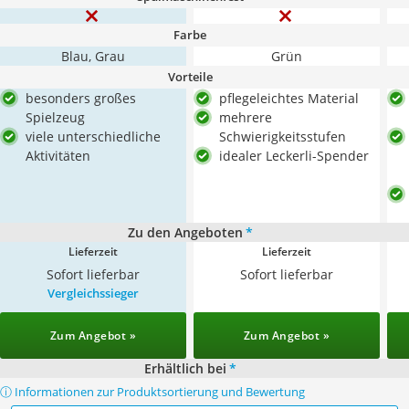
Farbe
Blau, Grau
Grün
Vorteile
besonders großes
pflegeleichtes Material
Spielzeug
mehrere
viele unterschiedliche
Schwierigkeitsstufen
Aktivitäten
idealer Leckerli-Spender
Zu den Angeboten
*
Lieferzeit
Lieferzeit
Sofort lieferbar
Sofort lieferbar
Vergleichssieger
Zum Angebot »
Zum Angebot »
Erhältlich bei
*
ⓘ Informationen zur Produktsortierung und Bewertung