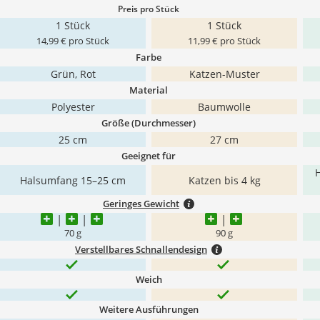
Preis pro Stück
1 Stück
1 Stück
14,99 € pro Stück
11,99 € pro Stück
Farbe
Grün, Rot
Katzen-Muster
Material
Polyester
Baumwolle
Größe (Durchmesser)
25 cm
27 cm
Geeignet für
Halsumfang 15–25 cm
Katzen bis 4 kg
Geringes Gewicht
‎70 g
90 g
Verstellbares Schnallendesign
Weich
Weitere Ausführungen