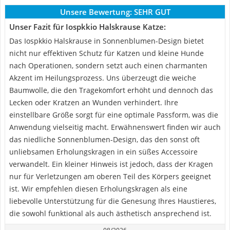
Unsere Bewertung:
SEHR GUT
Unser Fazit für Iospkkio Halskrause Katze:
Das Iospkkio Halskrause in Sonnenblumen-Design bietet
nicht nur effektiven Schutz für Katzen und kleine Hunde
nach Operationen, sondern setzt auch einen charmanten
Akzent im Heilungsprozess. Uns überzeugt die weiche
Baumwolle, die den Tragekomfort erhöht und dennoch das
Lecken oder Kratzen an Wunden verhindert. Ihre
einstellbare Größe sorgt für eine optimale Passform, was die
Anwendung vielseitig macht. Erwähnenswert finden wir auch
das niedliche Sonnenblumen-Design, das den sonst oft
unliebsamen Erholungskragen in ein süßes Accessoire
verwandelt. Ein kleiner Hinweis ist jedoch, dass der Kragen
nur für Verletzungen am oberen Teil des Körpers geeignet
ist. Wir empfehlen diesen Erholungskragen als eine
liebevolle Unterstützung für die Genesung Ihres Haustieres,
die sowohl funktional als auch ästhetisch ansprechend ist.