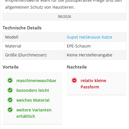
empfehlenswerte Wahl für die postoperative Pflege und den
allgemeinen Schutz von Haustieren.
08/2026
Technische Details
Modell
Supet Halskrause Katze
Material
EPE-Schaum
Größe (Durchmesser)
Keine Herstellerangabe
Vorteile
Nachteile
maschinenwaschbar
relativ kleine
Passform
besonders leicht
weiches Material
weitere Varianten
erhältlich