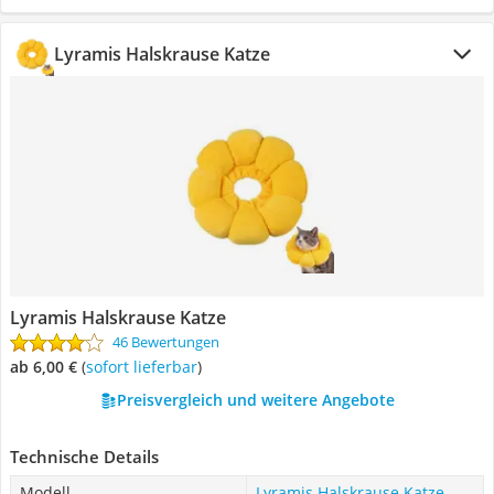
Lyramis Halskrause Katze
Lyramis Halskrause Katze
46 Bewertungen
ab 6,00 €
(
Sofort lieferbar
)
Preisvergleich und weitere Angebote
Technische Details
Modell
Lyramis Halskrause Katze