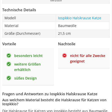
08/2026
Technische Details
Modell
Iospkkio Halskrause Katze
Material
Baumwolle
Größe (Durchmesser)
21,5 cm
Vorteile
Nachteile
besonders leicht
nicht für alle Zwecke
geeignet
weitere Größen
erhältlich
süßes Design
Fragen und Antworten zu Iospkkio Halskrause Katze
Aus welchem Material besteht die Halskrause für Katzen von
Iospkkio?
Die Halskrause für Katzen von Iospkkio besteht aus Baumwolle.