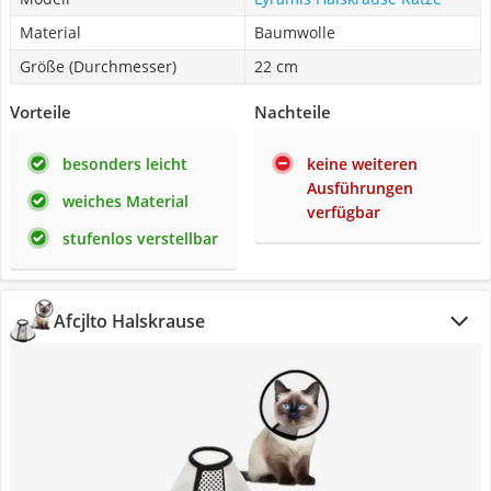
Material
Baumwolle
Größe (Durchmesser)
22 cm
Vorteile
Nachteile
besonders leicht
keine weiteren
Ausführungen
weiches Material
verfügbar
stufenlos verstellbar
Afcjlto Halskrause