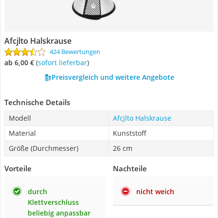
Afcjlto Halskrause
424 Bewertungen
ab 6,00 €
(
Sofort lieferbar
)
Preisvergleich und weitere Angebote
Technische Details
Modell
Afcjlto Halskrause
Material
Kunststoff
Größe (Durchmesser)
26 cm
Vorteile
Nachteile
durch
nicht weich
Klettverschluss
beliebig anpassbar