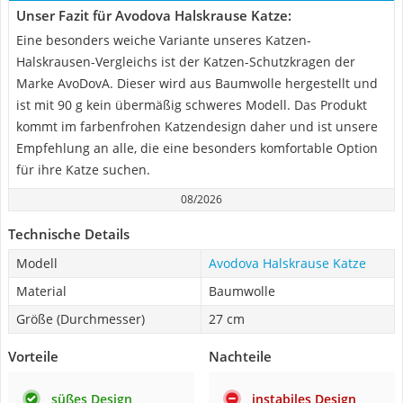
Unser Fazit für Avodova Halskrause Katze:
Eine besonders weiche Variante unseres Katzen-
Halskrausen-Vergleichs ist der Katzen-Schutzkragen der
Marke AvoDovA. Dieser wird aus Baumwolle hergestellt und
ist mit 90 g kein übermäßig schweres Modell. Das Produkt
kommt im farbenfrohen Katzendesign daher und ist unsere
Empfehlung an alle, die eine besonders komfortable Option
für ihre Katze suchen.
08/2026
Technische Details
Modell
Avodova Halskrause Katze
Material
Baumwolle
Größe (Durchmesser)
27 cm
Vorteile
Nachteile
süßes Design
instabiles Design