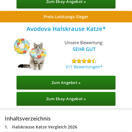
Zum Ebay-Angebot »
Preis-Leistungs-Sieger
Avodova Halskrause Katze
Unsere Bewertung:
SEHR GUT
311 Bewertungen
Zum Angebot »
Zum Ebay-Angebot »
Inhaltsverzeichnis
Halskrause Katze Vergleich 2026