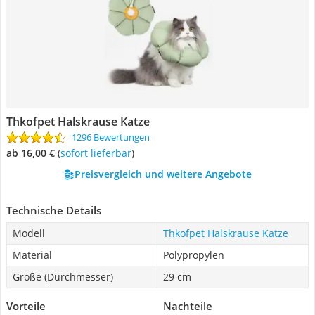
Thkofpet Halskrause Katze
1296 Bewertungen
ab 16,00 €
(
Sofort lieferbar
)
Preisvergleich und weitere Angebote
Technische Details
Modell
Thkofpet Halskrause Katze
Material
Polypropylen
Größe (Durchmesser)
29 cm
Vorteile
Nachteile