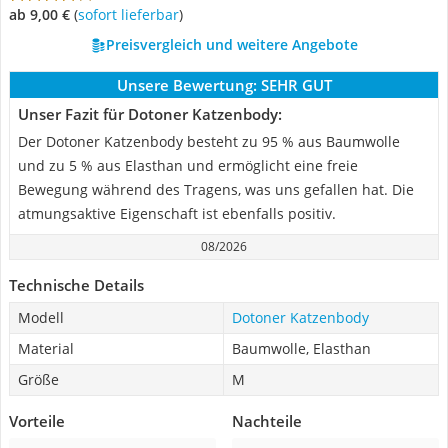
ab 9,00 €
(
Sofort lieferbar
)
Preisvergleich und weitere Angebote
Unsere Bewertung:
SEHR GUT
Unser Fazit für Dotoner Katzenbody:
Der Dotoner Katzenbody besteht zu 95 % aus Baumwolle
und zu 5 % aus Elasthan und ermöglicht eine freie
Bewegung während des Tragens, was uns gefallen hat. Die
atmungsaktive Eigenschaft ist ebenfalls positiv.
08/2026
Technische Details
Modell
Dotoner Katzenbody
Material
Baumwolle, Elasthan
Größe
M
Vorteile
Nachteile