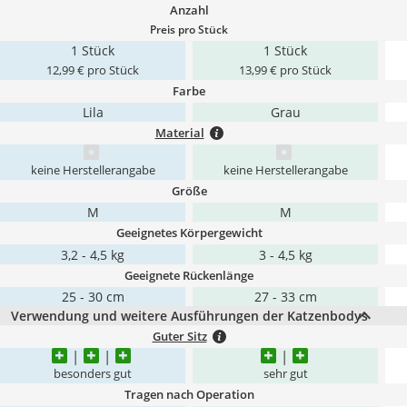
Anzahl
Preis pro Stück
1 Stück
1 Stück
12,99 € pro Stück
13,99 € pro Stück
Farbe
Lila
Grau
Material
keine Herstellerangabe
keine Herstellerangabe
Größe
M
M
Geeignetes Körpergewicht
3,2 - 4,5 kg
3 - 4,5 kg
Geeignete Rückenlänge
25 - 30 cm
27 - 33 cm
Verwendung und weitere Ausführungen der Katzenbodys
Guter Sitz
besonders gut
sehr gut
Tragen nach Operation