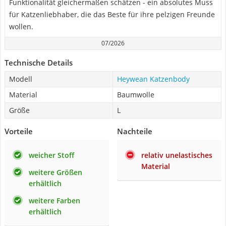
Funktionalität gleichermaßen schätzen - ein absolutes Muss
für Katzenliebhaber, die das Beste für ihre pelzigen Freunde
wollen.
07/2026
Technische Details
Modell
Heywean Katzenbody
Material
Baumwolle
Größe
L
Vorteile
Nachteile
weicher Stoff
relativ unelastisches
Material
weitere Größen
erhältlich
weitere Farben
erhältlich