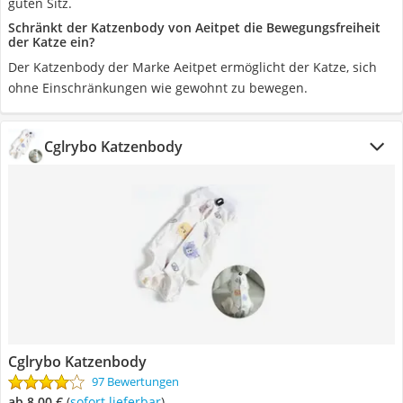
guten Sitz.
Schränkt der Katzenbody von Aeitpet die Bewegungsfreiheit
der Katze ein?
Der Katzenbody der Marke Aeitpet ermöglicht der Katze, sich
ohne Einschränkungen wie gewohnt zu bewegen.
Cglrybo Katzenbody
Cglrybo Katzenbody
97 Bewertungen
ab 8,00 €
(
Sofort lieferbar
)