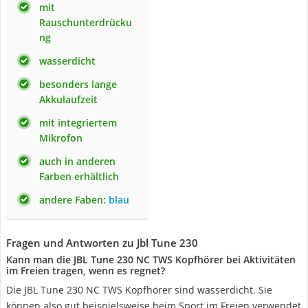
mit
Rauschunterdrücku
ng
wasserdicht
besonders lange
Akkulaufzeit
mit integriertem
Mikrofon
auch in anderen
Farben erhältlich
andere Faben:
blau
Fragen und Antworten zu Jbl Tune 230
Kann man die JBL Tune 230 NC TWS Kopfhörer bei Aktivitäten
im Freien tragen, wenn es regnet?
Die JBL Tune 230 NC TWS Kopfhörer sind wasserdicht. Sie
können also gut beispielsweise beim Sport im Freien verwendet