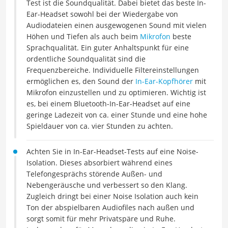
Test ist die Soundqualität. Dabei bietet das beste In-
Ear-Headset sowohl bei der Wiedergabe von
Audiodateien einen ausgewogenen Sound mit vielen
Höhen und Tiefen als auch beim
Mikrofon
beste
Sprachqualität. Ein guter Anhaltspunkt für eine
ordentliche Soundqualität sind die
Frequenzbereiche. Individuelle Filtereinstellungen
ermöglichen es, den Sound der
In-Ear-Kopfhörer
mit
Mikrofon einzustellen und zu optimieren. Wichtig ist
es, bei einem Bluetooth-In-Ear-Headset auf eine
geringe Ladezeit von ca. einer Stunde und eine hohe
Spieldauer von ca. vier Stunden zu achten.
Achten Sie in In-Ear-Headset-Tests auf eine Noise-
Isolation. Dieses absorbiert während eines
Telefongesprächs störende Außen- und
Nebengeräusche und verbessert so den Klang.
Zugleich dringt bei einer Noise Isolation auch kein
Ton der abspielbaren Audiofiles nach außen und
sorgt somit für mehr Privatspäre und Ruhe.