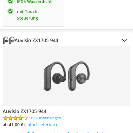
IPX5 Wasserdicht
mit Touch-
Steuerung
Auvisio ZX1705-944
Auvisio ZX1705-944
106 Bewertungen
ab 41,00 €
(
Sofort lieferbar
)