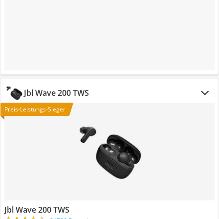
Jbl Wave 200 TWS
Preis-Leistungs-Sieger
Jbl Wave 200 TWS