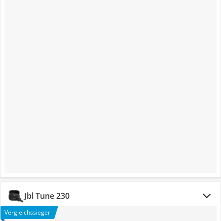
Jbl Tune 230
Vergleichssieger