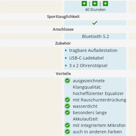
40 Stunden
Sporttauglichkeit
Anschlüsse
Bluetooth 5.2
Zubehör
•
tragbare Aufladestation
•
USB-C-Ladekabel
•
3 x 2 Ohrenstöpsel
Vorteile
ausgezeichnete
Klangqualität;
hocheffizienter Equalizer
mit Rauschunterdrückung
wasserdicht
besonders lange
Akkulaufzeit
mit integriertem Mikrofon
auch in anderen Farben