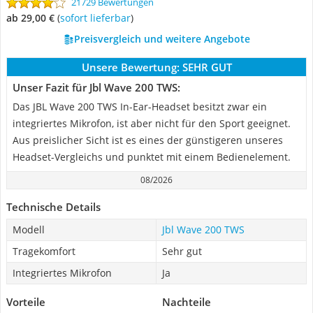
21729 Bewertungen
ab 29,00 €
(
Sofort lieferbar
)
Preisvergleich und weitere Angebote
Unsere Bewertung:
SEHR GUT
Unser Fazit für Jbl Wave 200 TWS:
Das JBL Wave 200 TWS In-Ear-Headset besitzt zwar ein
integriertes Mikrofon, ist aber nicht für den Sport geeignet.
Aus preislicher Sicht ist es eines der günstigeren unseres
Headset-Vergleichs und punktet mit einem Bedienelement.
08/2026
Technische Details
Modell
Jbl Wave 200 TWS
Tragekomfort
Sehr gut
Integriertes Mikrofon
Ja
Vorteile
Nachteile