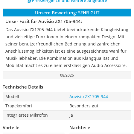
Preisvergleich und weitere Angebote
Unsere Bewertung:
SEHR GUT
Unser Fazit für Auvisio ZX1705-944:
Das Auvisio ZX1705-944 bietet beeindruckende Klangleistung
und vielseitige Funktionen in einem kompakten Design. Mit
seiner benutzerfreundlichen Bedienung und zahlreichen
Anschlussmöglichkeiten ist es eine ausgezeichnete Wahl für
Musikliebhaber. Die Kombination aus Klangqualität und
Mobilität macht es zu einem erstklassigen Audio-Accessoire.
08/2026
Technische Details
Modell
Auvisio ZX1705-944
Tragekomfort
Besonders gut
Integriertes Mikrofon
Ja
Vorteile
Nachteile