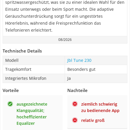
spritzwassergeschützt, was sie zu einer idealen Wahl für den
Einsatz unterwegs oder beim Sport macht. Die adaptive
Geräuschunterdrückung sorgt für ein ungestörtes
Hörerlebnis, während die Freisprechfunktion das
Telefonieren erleichtert.
08/2026
Technische Details
Modell
Jbl Tune 230
Tragekomfort
Besonders gut
Integriertes Mikrofon
Ja
Vorteile
Nachteile
ausgezeichnete
ziemlich schwierig
Klangqualität;
zu bedienende App
hocheffizienter
relativ groß
Equalizer