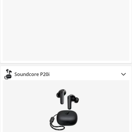
Soundcore P20i