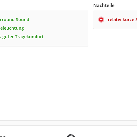
Nachteile
urround Sound
relativ kurze 
Beleuchtung
 guter Tragekomfort