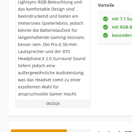
Lightsync-RGB-Beleuchtung und
Vorteile
das komfortable Design sind
beeindruckend und bieten ein
mit 7.1 S
immersives Spielerlebnis. Jedoch
mit RGB-
könnte die Batterielaufzeit für
besonders
langanhaltende Gaming-Sessions
besser sein. Die Pro-G 50-mm-
Lautsprecher und der DTS
Headphone:X 2.0 Surround Sound
liefern jedoch eine
außergewöhnliche Audioleistung,
was das Headset somit zu einer
exzellenten Wahl für
anspruchsvolle Gamer macht.
08/2026