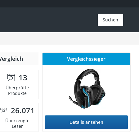
Suchen
Vergleich
Vergleichssieger
13
Überprüfte
Produkte
26.071
Überzeugte
Details ansehen
Leser