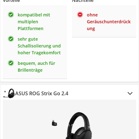
Vorteile
Nachteile
kompatibel mit
ohne
multiplen
Geräuschunterdrück
Plattformen
ung
sehr gute
Schallisolierung und
hoher Tragekomfort
bequem, auch für
Brillenträge
ASUS ROG Strix Go 2.4