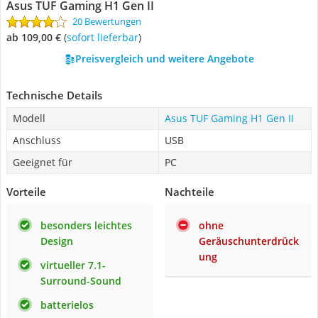
Asus TUF Gaming H1 Gen II
20 Bewertungen
ab 109,00 €
(
Sofort lieferbar
)
Preisvergleich und weitere Angebote
Technische Details
Modell
Asus TUF Gaming H1 Gen II
Anschluss
USB
Geeignet für
PC
Vorteile
Nachteile
besonders leichtes
ohne
Design
Geräuschunterdrück
ung
virtueller 7.1-
Surround-Sound
batterielos