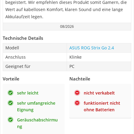
begeistert. Wir empfehlen dieses Produkt somit Gamern, die
Wert auf kabellosen Komfort, klaren Sound und eine lange
Akkulaufzeit legen.
08/2026
Technische Details
Modell
ASUS ROG Strix Go 2.4
Anschluss
Klinke
Geeignet für
PC
Vorteile
Nachteile
sehr leicht
nicht verkabelt
sehr umfangreiche
funktioniert nicht
Eignung
ohne Batterien
Geräuschabschirmu
ng