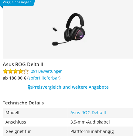
Vergleichssieger
Asus ROG Delta II
291 Bewertungen
ab 186,00 €
(
Sofort lieferbar
)
Preisvergleich und weitere Angebote
Technische Details
Modell
Asus ROG Delta II
Anschluss
3,5-mm-Audiokabel
Geeignet für
Plattformunabhängig