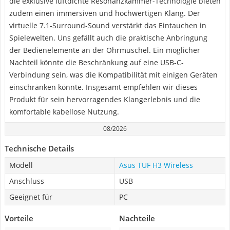
die exklusive luftdichte Resonanzkammer-Technologie bieten
zudem einen immersiven und hochwertigen Klang. Der
virtuelle 7.1-Surround-Sound verstärkt das Eintauchen in
Spielewelten. Uns gefällt auch die praktische Anbringung
der Bedienelemente an der Ohrmuschel. Ein möglicher
Nachteil könnte die Beschränkung auf eine USB-C-
Verbindung sein, was die Kompatibilität mit einigen Geräten
einschränken könnte. Insgesamt empfehlen wir dieses
Produkt für sein hervorragendes Klangerlebnis und die
komfortable kabellose Nutzung.
08/2026
Technische Details
Modell
Asus TUF H3 Wireless
Anschluss
USB
Geeignet für
PC
Vorteile
Nachteile