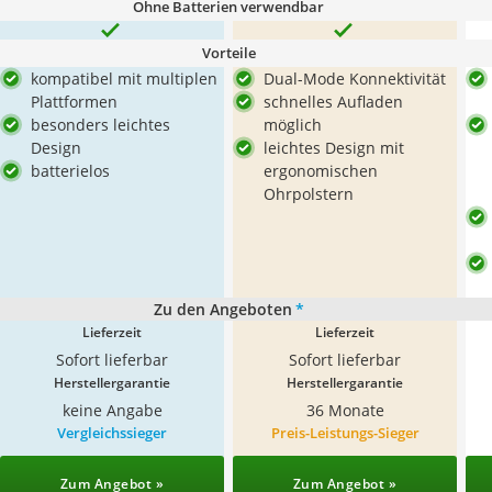
Ohne Batterien verwendbar
Vorteile
kompatibel mit multiplen
Dual-Mode Konnektivität
Plattformen
schnelles Aufladen
besonders leichtes
möglich
Design
leichtes Design mit
batterielos
ergonomischen
Ohrpolstern
Zu den Angeboten
*
Lieferzeit
Lieferzeit
Sofort lieferbar
Sofort lieferbar
Herstellergarantie
Herstellergarantie
keine Angabe
36 Monate
Vergleichssieger
Preis-Leistungs-Sieger
Zum Angebot »
Zum Angebot »