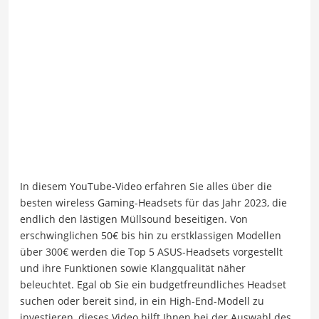
In diesem YouTube-Video erfahren Sie alles über die
besten wireless Gaming-Headsets für das Jahr 2023, die
endlich den lästigen Müllsound beseitigen. Von
erschwinglichen 50€ bis hin zu erstklassigen Modellen
über 300€ werden die Top 5 ASUS-Headsets vorgestellt
und ihre Funktionen sowie Klangqualität näher
beleuchtet. Egal ob Sie ein budgetfreundliches Headset
suchen oder bereit sind, in ein High-End-Modell zu
investieren, dieses Video hilft Ihnen bei der Auswahl des