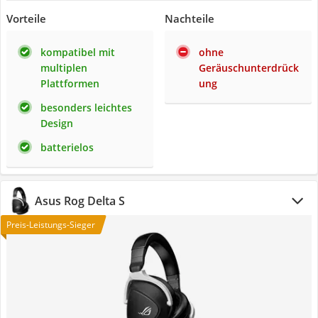
Vorteile
Nachteile
kompatibel mit
ohne
multiplen
Geräuschunterdrück
Plattformen
ung
besonders leichtes
Design
batterielos
Asus Rog Delta S
Preis-Leistungs-Sieger