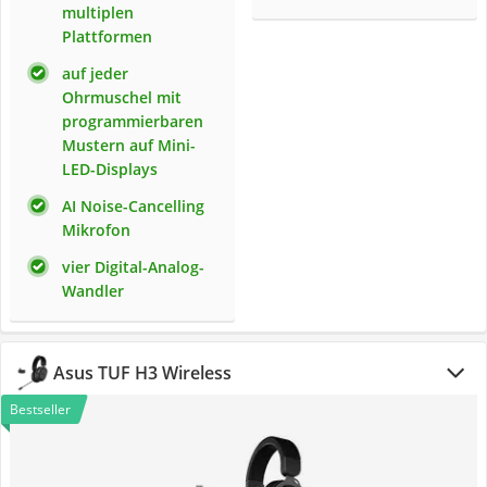
multiplen
Plattformen
auf jeder
Ohrmuschel mit
programmierbaren
Mustern auf Mini-
LED-Displays
AI Noise-Cancelling
Mikrofon
vier Digital-Analog-
Wandler
Asus TUF H3 Wireless
Bestseller