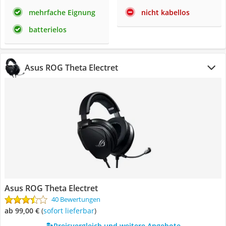
mehrfache Eignung
nicht kabellos
batterielos
Asus ROG Theta Electret
Asus ROG Theta Electret
40 Bewertungen
ab 99,00 €
(
Sofort lieferbar
)
Preisvergleich und weitere Angebote