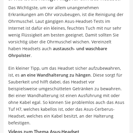
Das Wichtigste, um vor allem unangenehmen
Erkrankungen am Ohr vorzubeugen, ist die Reinigung der
Ohrmuschel. Laut gängigen Asus-Headset-Tests im
Internet ist dafür ein kleines, feuchtes Tuch mit nur sehr
wenig Flüssigkeit am besten geeignet. Damit sollten Sie
vorsichtig über die Ohrmuschel wischen. Vereinzelt
haben Headsets auch
austausch- und waschbare
Ohrpolster
.
Ein kleiner Tipp, um das Headset sicher aufzubewahren,
ist, es
an eine Wandhalterung zu hängen
. Diese sorgt für
Sauberkeit und hilft dabei, das Headset vor
beispielsweise umgeschütteten Getränken zu bewahren.
Bei einer Wandhalterung ist einen Ausführung mit oder
ohne Kabel egal. So können Sie problemlos auch das Asus
Tuf H7, welches kabellos ist, oder das Asus-Cerberus-
Headset, welches ein Kabel besitzt, an der Halterung
befestigen.
Videos zum Thema Asus-Headset