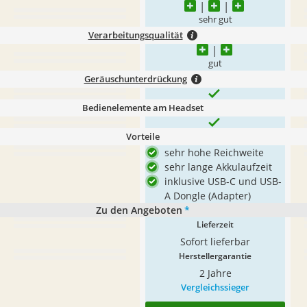
sehr gut
Verarbeitungsqualität
gut
Geräuschunterdrückung
Bedienelemente am Headset
Vorteile
sehr hohe Reichweite
sehr lange Akkulaufzeit
inklusive USB-C und USB-
A Dongle (Adapter)
Zu den Angeboten
*
Lieferzeit
Sofort lieferbar
Herstellergarantie
2 Jahre
Vergleichssieger