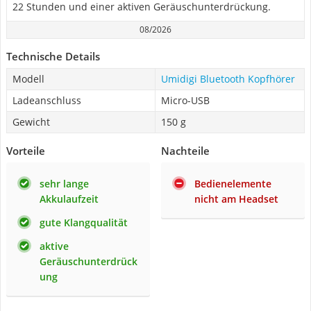
22 Stunden und einer aktiven Geräuschunterdrückung.
08/2026
Technische Details
Modell
Umidigi Bluetooth Kopfhörer
Ladeanschluss
Micro-USB
Gewicht
150 g
Vorteile
Nachteile
sehr lange
Bedienelemente
Akkulaufzeit
nicht am Headset
gute Klangqualität
aktive
Geräuschunterdrück
ung