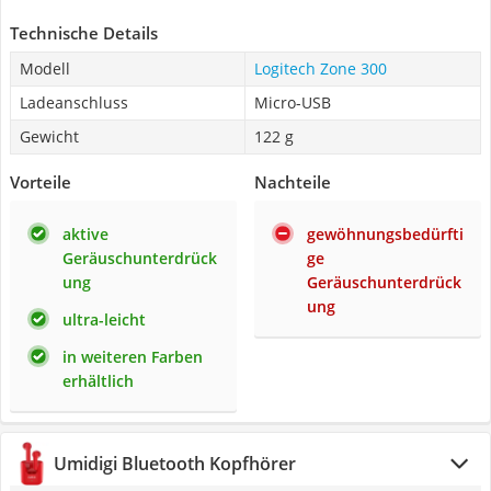
Technische Details
Modell
Logitech Zone 300
Ladeanschluss
Micro-USB
Gewicht
122 g
Vorteile
Nachteile
aktive
gewöhnungsbedürfti
Geräuschunterdrück
ge
ung
Geräuschunterdrück
ung
ultra-leicht
in weiteren Farben
erhältlich
Umidigi Bluetooth Kopfhörer