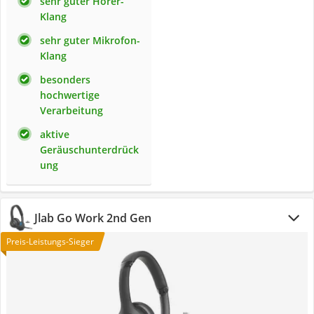
sehr guter Hörer-
Klang
sehr guter Mikrofon-
Klang
besonders
hochwertige
Verarbeitung
aktive
Geräuschunterdrück
ung
Jlab Go Work 2nd Gen
Preis-Leistungs-Sieger