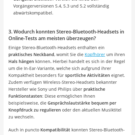
Vorgängerversionen 5.4, 5.3 und 5.2 vollständig
abwärtskompatibel.
3. Wodurch konnten Stereo-Bluetooth-Headsets in
Online-Tests am meisten überzeugen?
Einige Stereo-Bluetooth-Headsets enthalten ein
praktisches
Neckband
, womit Sie die
Kopfhörer
um ihren
Hals hängen
können
.
Hierbei handelt es sich in der Regel
um die In-Ear-Variante, welche sich aufgrund ihrer
Kompaktheit besonders für
sportliche Aktivitäten
eignet.
Zudem verfügen Wireless-Stereo-Headsets bekannter
Hersteller wie Sony und Philips über
praktische
Funktionstasten
: Diese ermöglichen Ihnen
beispielsweise, die
Gesprächslautstärke
bequem per
Knopfdruck zu regulieren
oder den aktuellen Musiktitel
zu wechseln.
Auch in puncto
Kompatibilität
konnten Stereo-Bluetooth-