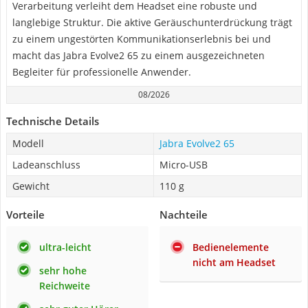
Verarbeitung verleiht dem Headset eine robuste und
langlebige Struktur. Die aktive Geräuschunterdrückung trägt
zu einem ungestörten Kommunikationserlebnis bei und
macht das Jabra Evolve2 65 zu einem ausgezeichneten
Begleiter für professionelle Anwender.
08/2026
Technische Details
Modell
Jabra Evolve2 65
Ladeanschluss
Micro-USB
Gewicht
110 g
Vorteile
Nachteile
ultra-leicht
Bedienelemente
nicht am Headset
sehr hohe
Reichweite