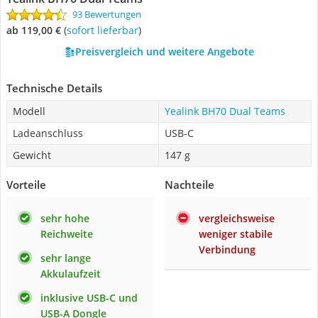
93 Bewertungen
ab 119,00 €
(
Sofort lieferbar
)
Preisvergleich und weitere Angebote
Technische Details
Modell
Yealink BH70 Dual Teams
Ladeanschluss
USB-C
Gewicht
147 g
Vorteile
Nachteile
sehr hohe
vergleichsweise
Reichweite
weniger stabile
Verbindung
sehr lange
Akkulaufzeit
inklusive USB-C und
USB-A Dongle