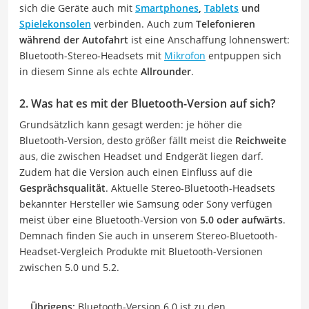
sich die Geräte auch mit
Smartphones
,
Tablets
und
Spielekonsolen
verbinden. Auch zum
Telefonieren
während der Autofahrt
ist eine Anschaffung lohnenswert:
Bluetooth-Stereo-Headsets mit
Mikrofon
entpuppen sich
in diesem Sinne als echte
Allrounder
.
2. Was hat es mit der Bluetooth-Version auf sich?
Grundsätzlich kann gesagt werden: je höher die
Bluetooth-Version, desto größer fällt meist die
Reichweite
aus, die zwischen Headset und Endgerät liegen darf.
Zudem hat die Version auch einen Einfluss auf die
Gesprächsqualität
. Aktuelle Stereo-Bluetooth-Headsets
bekannter Hersteller wie Samsung oder Sony verfügen
meist über eine Bluetooth-Version von
5.0 oder aufwärts
.
Demnach finden Sie auch in unserem Stereo-Bluetooth-
Headset-Vergleich Produkte mit Bluetooth-Versionen
zwischen 5.0 und 5.2.
Übrigens:
Bluetooth-Version 6.0 ist zu den