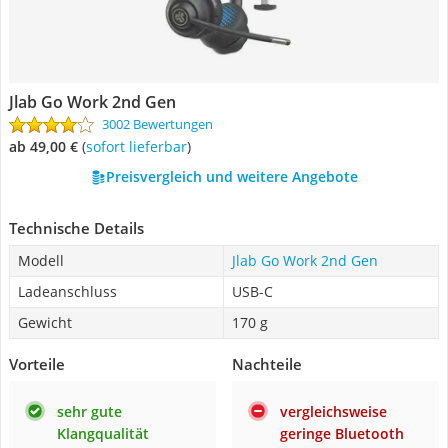
Jlab Go Work 2nd Gen
3002 Bewertungen
ab 49,00 €
(
Sofort lieferbar
)
Preisvergleich und weitere Angebote
Technische Details
Modell
Jlab Go Work 2nd Gen
Ladeanschluss
USB-C
Gewicht
170 g
Vorteile
Nachteile
sehr gute
vergleichsweise
Klangqualität
geringe Bluetooth