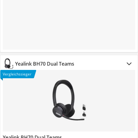
Yealink BH70 Dual Teams
Vergleichssieger
Yealink BH70 Dual Teams