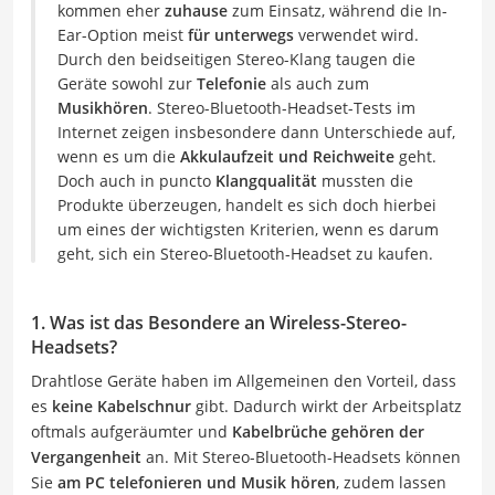
kommen eher
zuhause
zum Einsatz, während die In-
Ear-Option meist
für unterwegs
verwendet wird.
Durch den beidseitigen Stereo-Klang taugen die
Geräte sowohl zur
Telefonie
als auch zum
Musikhören
. Stereo-Bluetooth-Headset-Tests im
Internet zeigen insbesondere dann Unterschiede auf,
wenn es um die
Akkulaufzeit
und
Reichweite
geht.
Doch auch in puncto
Klangqualität
mussten die
Produkte überzeugen, handelt es sich doch hierbei
um eines der wichtigsten Kriterien, wenn es darum
geht, sich ein Stereo-Bluetooth-Headset zu kaufen.
1. Was ist das Besondere an Wireless-Stereo-
Headsets?
Drahtlose Geräte haben im Allgemeinen den Vorteil, dass
es
keine Kabelschnur
gibt. Dadurch wirkt der Arbeitsplatz
oftmals aufgeräumter und
Kabelbrüche gehören der
Vergangenheit
an. Mit Stereo-Bluetooth-Headsets können
Sie
am PC telefonieren und Musik hören
, zudem lassen