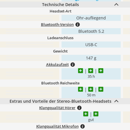
Technische Details
Headset-Art
Ohr-aufliegend
Bluetooth-Version
Bluetooth 5.2
Ladeanschluss
USB-C
Gewicht
147 g
Akkulaufzeit
35 h
Bluetooth Reichweite
50 m
Extras und Vorteile der Stereo-Bluetooth-Headsets
Klangqualität Hörer
gut
Klangqualität Mikrofon