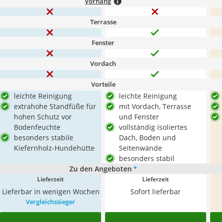
Vorhang
Terrasse
Fenster
Vordach
Vorteile
leichte Reinigung
leichte Reinigung
extrahohe Standfüße für
mit Vordach, Terrasse
hohen Schutz vor
und Fenster
Bodenfeuchte
vollständig isoliertes
besonders stabile
Dach, Boden und
Kiefernholz-Hundehütte
Seitenwände
besonders stabil
Zu den Angeboten
*
Lieferzeit
Lieferzeit
Lieferbar in wenigen Wochen
Sofort lieferbar
Vergleichssieger