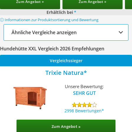
Zum Angebot »
Zum Angebot »
Erhältlich bei
*
ⓘ Informationen zur Produktsortierung und Bewertung
Ähnliche Vergleiche anzeigen
Hundehütte XXL Vergleich 2026 Empfehlungen
Vergleichssieger
Trixie Natura
Unsere Bewertung:
SEHR GUT
2998 Bewertungen
Zum Angebot »