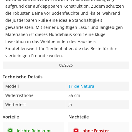
aufgrund der aufklappbaren Konstruktion. Zudem schützen
die robusten Beine vor Bodenfeuchte und -kälte, während
die justierbaren Füße eine ideale Standhaftigkeit
gewährleisten. Mit seiner ungiftigen Lasur und langlebigen
Materialien ist dieses Hundehaus somit eine kluge
Investition in das Wohlbefinden des Haustiers.
Empfehlenswert für Tierliebhaber, die das Beste für ihre
vierbeinigen Freunde wollen.
08/2026
Technische Details
Modell
Trixie Natura
Widerristhöhe
55 cm
Wetterfest
Ja
Vorteile
Nachteile
leichte Reinigung
ohne Fenster