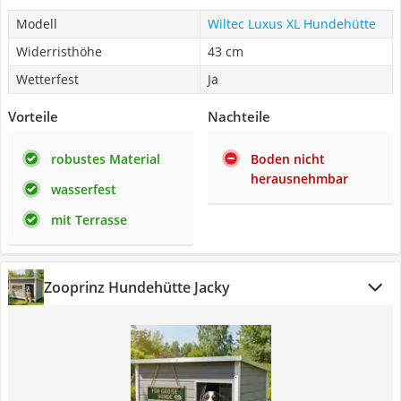
Modell
Wiltec Luxus XL Hundehütte
Widerristhöhe
43 cm
Wetterfest
Ja
Vorteile
Nachteile
robustes Material
Boden nicht
herausnehmbar
wasserfest
mit Terrasse
Zooprinz Hundehütte Jacky