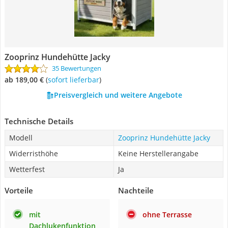
Zooprinz Hundehütte Jacky
35 Bewertungen
ab 189,00 €
(
Sofort lieferbar
)
Preisvergleich und weitere Angebote
Technische Details
Modell
Zooprinz Hundehütte Jacky
Widerristhöhe
Keine Herstellerangabe
Wetterfest
Ja
Vorteile
Nachteile
mit
ohne Terrasse
Dachlukenfunktion