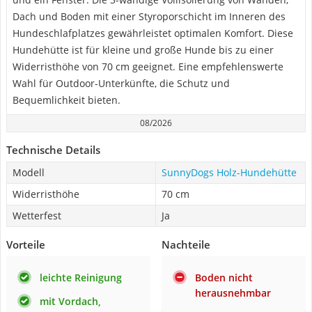
Dach und Boden mit einer Styroporschicht im Inneren des
Hundeschlafplatzes gewährleistet optimalen Komfort. Diese
Hundehütte ist für kleine und große Hunde bis zu einer
Widerristhöhe von 70 cm geeignet. Eine empfehlenswerte
Wahl für Outdoor-Unterkünfte, die Schutz und
Bequemlichkeit bieten.
08/2026
Technische Details
Modell
SunnyDogs Holz-Hundehütte
Widerristhöhe
70 cm
Wetterfest
Ja
Vorteile
Nachteile
leichte Reinigung
Boden nicht
herausnehmbar
mit Vordach,