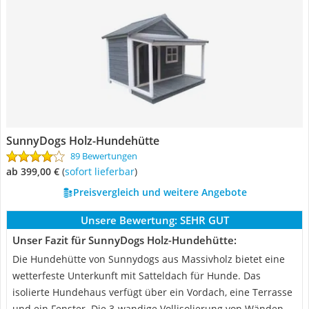
SunnyDogs Holz-Hundehütte
89 Bewertungen
ab 399,00 €
(
Sofort lieferbar
)
Preisvergleich und weitere Angebote
Unsere Bewertung:
SEHR GUT
Unser Fazit für SunnyDogs Holz-Hundehütte:
Die Hundehütte von Sunnydogs aus Massivholz bietet eine
wetterfeste Unterkunft mit Satteldach für Hunde. Das
isolierte Hundehaus verfügt über ein Vordach, eine Terrasse
und ein Fenster. Die 3-wandige Vollisolierung von Wänden,