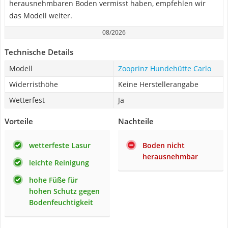
herausnehmbaren Boden vermisst haben, empfehlen wir
das Modell weiter.
08/2026
Technische Details
Modell
Zooprinz Hundehütte Carlo
Widerristhöhe
Keine Herstellerangabe
Wetterfest
Ja
Vorteile
Nachteile
wetterfeste Lasur
Boden nicht
herausnehmbar
leichte Reinigung
hohe Füße für
hohen Schutz gegen
Bodenfeuchtigkeit