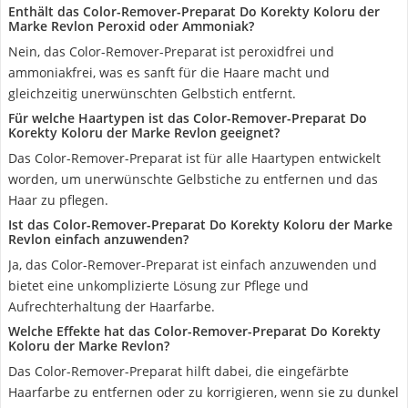
Enthält das Color-Remover-Preparat Do Korekty Koloru der
Marke Revlon Peroxid oder Ammoniak?
Nein, das Color-Remover-Preparat ist peroxidfrei und
ammoniakfrei, was es sanft für die Haare macht und
gleichzeitig unerwünschten Gelbstich entfernt.
Für welche Haartypen ist das Color-Remover-Preparat Do
Korekty Koloru der Marke Revlon geeignet?
Das Color-Remover-Preparat ist für alle Haartypen entwickelt
worden, um unerwünschte Gelbstiche zu entfernen und das
Haar zu pflegen.
Ist das Color-Remover-Preparat Do Korekty Koloru der Marke
Revlon einfach anzuwenden?
Ja, das Color-Remover-Preparat ist einfach anzuwenden und
bietet eine unkomplizierte Lösung zur Pflege und
Aufrechterhaltung der Haarfarbe.
Welche Effekte hat das Color-Remover-Preparat Do Korekty
Koloru der Marke Revlon?
Das Color-Remover-Preparat hilft dabei, die eingefärbte
Haarfarbe zu entfernen oder zu korrigieren, wenn sie zu dunkel