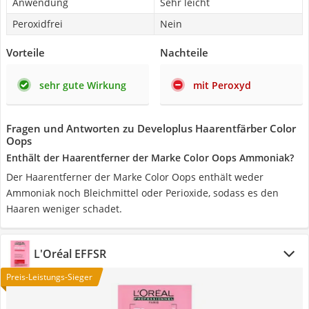
Anwendung
Sehr leicht
Peroxidfrei
Nein
Vorteile
Nachteile
sehr gute Wirkung
mit Peroxyd
Fragen und Antworten zu Developlus Haarentfärber Color
Oops
Enthält der Haarentferner der Marke Color Oops Ammoniak?
Der Haarentferner der Marke Color Oops enthält weder
Ammoniak noch Bleichmittel oder Perioxide, sodass es den
Haaren weniger schadet.
L'Oréal EFFSR
Preis-Leistungs-Sieger