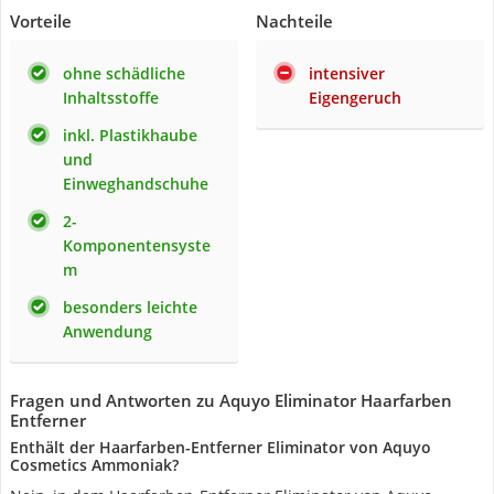
Vorteile
Nachteile
ohne schädliche
intensiver
Inhaltsstoffe
Eigengeruch
inkl. Plastikhaube
und
Einweghandschuhe
2-
Komponentensyste
m
besonders leichte
Anwendung
Fragen und Antworten zu Aquyo Eliminator Haarfarben
Entferner
Enthält der Haarfarben-Entferner Eliminator von Aquyo
Cosmetics Ammoniak?