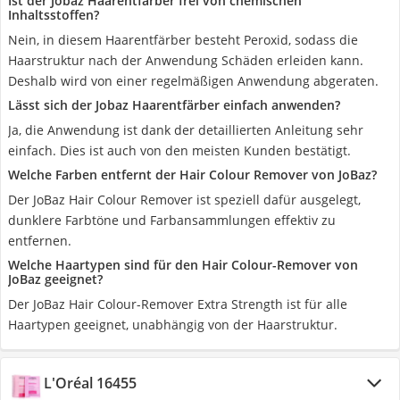
Ist der Jobaz Haarentfärber frei von chemischen
Inhaltsstoffen?
Nein, in diesem Haarentfärber besteht Peroxid, sodass die
Haarstruktur nach der Anwendung Schäden erleiden kann.
Deshalb wird von einer regelmäßigen Anwendung abgeraten.
Lässt sich der Jobaz Haarentfärber einfach anwenden?
Ja, die Anwendung ist dank der detaillierten Anleitung sehr
einfach. Dies ist auch von den meisten Kunden bestätigt.
Welche Farben entfernt der Hair Colour Remover von JoBaz?
Der JoBaz Hair Colour Remover ist speziell dafür ausgelegt,
dunklere Farbtöne und Farbansammlungen effektiv zu
entfernen.
Welche Haartypen sind für den Hair Colour-Remover von
JoBaz geeignet?
Der JoBaz Hair Colour-Remover Extra Strength ist für alle
Haartypen geeignet, unabhängig von der Haarstruktur.
L'Oréal 16455