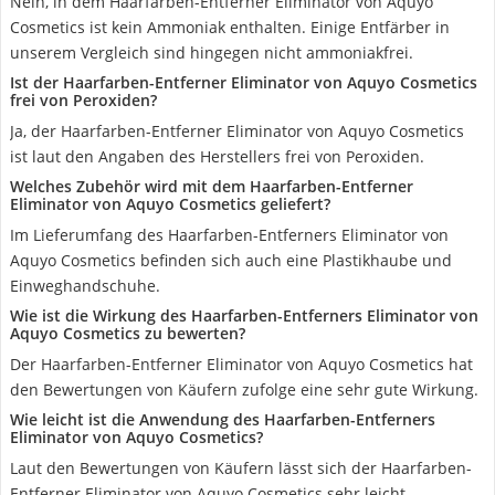
Nein, in dem Haarfarben-Entferner Eliminator von Aquyo
Cosmetics ist kein Ammoniak enthalten. Einige Entfärber in
unserem Vergleich sind hingegen nicht ammoniakfrei.
Ist der Haarfarben-Entferner Eliminator von Aquyo Cosmetics
frei von Peroxiden?
Ja, der Haarfarben-Entferner Eliminator von Aquyo Cosmetics
ist laut den Angaben des Herstellers frei von Peroxiden.
Welches Zubehör wird mit dem Haarfarben-Entferner
Eliminator von Aquyo Cosmetics geliefert?
Im Lieferumfang des Haarfarben-Entferners Eliminator von
Aquyo Cosmetics befinden sich auch eine Plastikhaube und
Einweghandschuhe.
Wie ist die Wirkung des Haarfarben-Entferners Eliminator von
Aquyo Cosmetics zu bewerten?
Der Haarfarben-Entferner Eliminator von Aquyo Cosmetics hat
den Bewertungen von Käufern zufolge eine sehr gute Wirkung.
Wie leicht ist die Anwendung des Haarfarben-Entferners
Eliminator von Aquyo Cosmetics?
Laut den Bewertungen von Käufern lässt sich der Haarfarben-
Entferner Eliminator von Aquyo Cosmetics sehr leicht