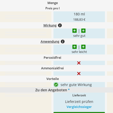
Menge
Preis pro l
180 ml
188,83 €
Wirkung
sehr gut
Anwendung
sehr leicht
Peroxidfrei
Ammoniakfrei
Vorteile
sehr gute Wirkung
Zu den Angeboten
*
Lieferzeit
Lieferzeit prüfen
Vergleichssieger