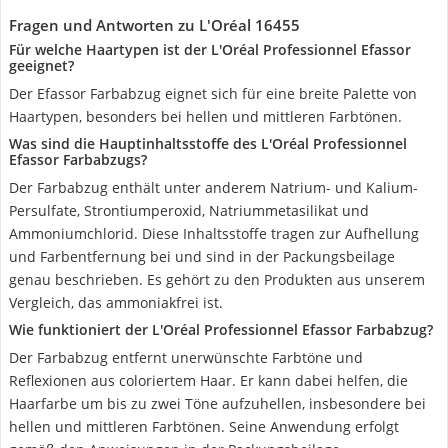
Fragen und Antworten zu L'Oréal 16455
Für welche Haartypen ist der L'Oréal Professionnel Efassor
geeignet?
Der Efassor Farbabzug eignet sich für eine breite Palette von
Haartypen, besonders bei hellen und mittleren Farbtönen.
Was sind die Hauptinhaltsstoffe des L'Oréal Professionnel
Efassor Farbabzugs?
Der Farbabzug enthält unter anderem Natrium- und Kalium-
Persulfate, Strontiumperoxid, Natriummetasilikat und
Ammoniumchlorid. Diese Inhaltsstoffe tragen zur Aufhellung
und Farbentfernung bei und sind in der Packungsbeilage
genau beschrieben. Es gehört zu den Produkten aus unserem
Vergleich, das ammoniakfrei ist.
Wie funktioniert der L'Oréal Professionnel Efassor Farbabzug?
Der Farbabzug entfernt unerwünschte Farbtöne und
Reflexionen aus coloriertem Haar. Er kann dabei helfen, die
Haarfarbe um bis zu zwei Töne aufzuhellen, insbesondere bei
hellen und mittleren Farbtönen. Seine Anwendung erfolgt