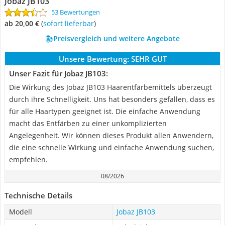
Jobaz JB103
53 Bewertungen
ab 20,00 €
(
Sofort lieferbar
)
Preisvergleich und weitere Angebote
Unsere Bewertung:
SEHR GUT
Unser Fazit für Jobaz JB103:
Die Wirkung des Jobaz JB103 Haarentfärbemittels überzeugt
durch ihre Schnelligkeit. Uns hat besonders gefallen, dass es
für alle Haartypen geeignet ist. Die einfache Anwendung
macht das Entfärben zu einer unkomplizierten
Angelegenheit. Wir können dieses Produkt allen Anwendern,
die eine schnelle Wirkung und einfache Anwendung suchen,
empfehlen.
08/2026
Technische Details
Modell
Jobaz JB103