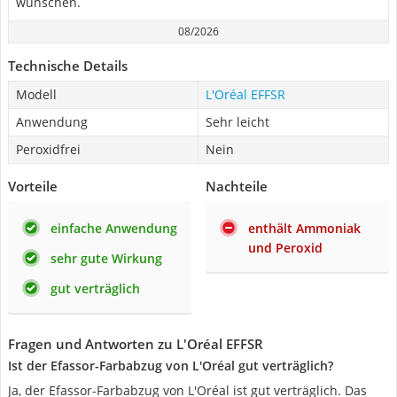
wünschen.
08/2026
Technische Details
Modell
L'Oréal EFFSR
Anwendung
Sehr leicht
Peroxidfrei
Nein
Vorteile
Nachteile
einfache Anwendung
enthält Ammoniak
und Peroxid
sehr gute Wirkung
gut verträglich
Fragen und Antworten zu L'Oréal EFFSR
Ist der Efassor-Farbabzug von L'Oréal gut verträglich?
Ja, der Efassor-Farbabzug von L'Oréal ist gut verträglich. Das