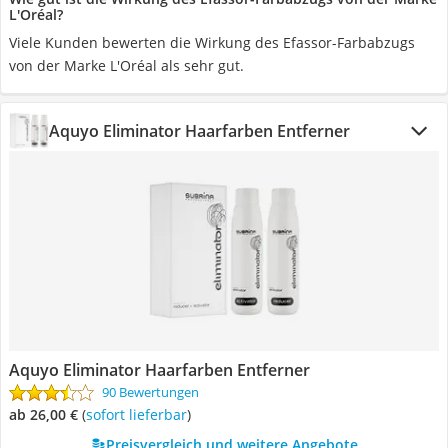
L'Oréal?
Viele Kunden bewerten die Wirkung des Efassor-Farbabzugs
von der Marke L'Oréal als sehr gut.
Aquyo Eliminator Haarfarben Entferner
Aquyo Eliminator Haarfarben Entferner
90 Bewertungen
ab 26,00 €
(
Sofort lieferbar
)
Preisvergleich und weitere Angebote