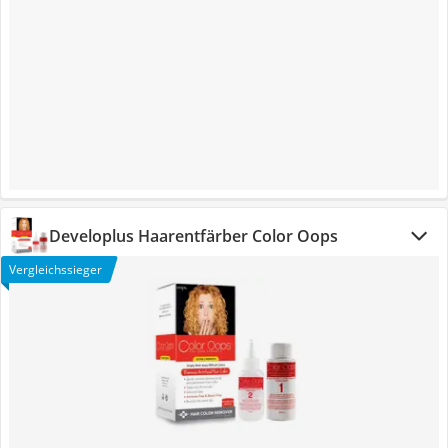
Developlus Haarentfärber Color Oops
Vergleichssieger