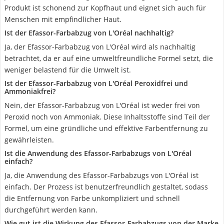
Produkt ist schonend zur Kopfhaut und eignet sich auch für
Menschen mit empfindlicher Haut.
Ist der Efassor-Farbabzug von L'Oréal nachhaltig?
Ja, der Efassor-Farbabzug von L'Oréal wird als nachhaltig
betrachtet, da er auf eine umweltfreundliche Formel setzt, die
weniger belastend für die Umwelt ist.
Ist der Efassor-Farbabzug von L'Oréal Peroxidfrei und
Ammoniakfrei?
Nein, der Efassor-Farbabzug von L'Oréal ist weder frei von
Peroxid noch von Ammoniak. Diese Inhaltsstoffe sind Teil der
Formel, um eine gründliche und effektive Farbentfernung zu
gewährleisten.
Ist die Anwendung des Efassor-Farbabzugs von L'Oréal
einfach?
Ja, die Anwendung des Efassor-Farbabzugs von L'Oréal ist
einfach. Der Prozess ist benutzerfreundlich gestaltet, sodass
die Entfernung von Farbe unkompliziert und schnell
durchgeführt werden kann.
Wie gut ist die Wirkung des Efassor-Farbabzugs von der Marke