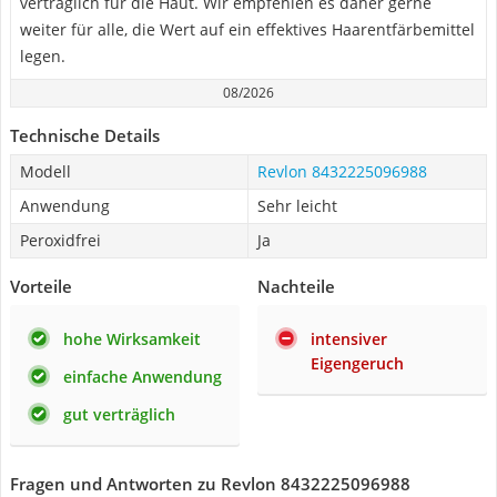
verträglich für die Haut. Wir empfehlen es daher gerne
weiter für alle, die Wert auf ein effektives Haarentfärbemittel
legen.
08/2026
Technische Details
Modell
Revlon 8432225096988
Anwendung
Sehr leicht
Peroxidfrei
Ja
Vorteile
Nachteile
hohe Wirksamkeit
intensiver
Eigengeruch
einfache Anwendung
gut verträglich
Fragen und Antworten zu Revlon 8432225096988