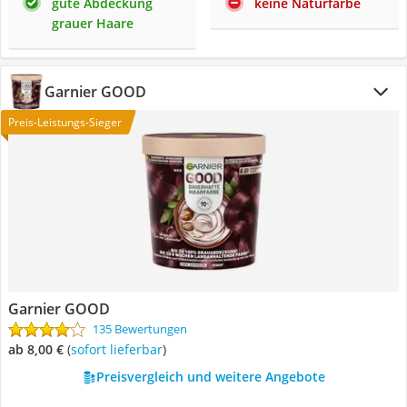
gute Abdeckung
keine Naturfarbe
grauer Haare
Garnier GOOD
Preis-Leistungs-Sieger
Garnier GOOD
135 Bewertungen
ab 8,00 €
(
Sofort lieferbar
)
Preisvergleich und weitere Angebote