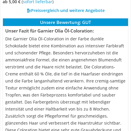
ab 5,00 €
(
Sofort lieferbar
)
Preisvergleich und weitere Angebote
Unsere Bewertung:
GUT
Unser Fazit für Garnier Olia Öl-Coloration:
Die Garnier Olia Öl-Coloration in der Farbe dunkle
Schokolade bietet eine Kombination aus intensiver Farbkraft
und schonender Pflege. Besonders hervorzuheben ist die
ammoniakfreie Formel, die einen angenehmen Blumenduft
verströmt und die Haare nicht belastet. Die Colorations-
Creme enthält 60 % Öle, die tief in die Haarfaser eindringen
und die Farbe langanhaltend verankern. Ihre cremig-samtige
Textur ermöglicht zudem eine einfache Anwendung ohne
Tropfen, was den Färbeprozess komfortabel und sauber
gestaltet. Das Farbergebnis überzeugt mit lebendiger
Intensität und einer Haltbarkeit von bis zu 8 Wochen.
Zusätzlich sorgt die Pflegeformel für geschmeidiges,
glänzendes Haar und verbessert die Haarstruktur sichtbar.
Diese Coloration bietet eine sehr gute Grauabdeckung und