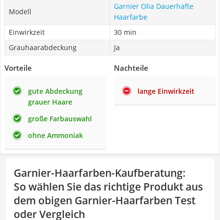
Garnier Olia Dauerhafte
Modell
Haarfarbe
Einwirkzeit
30 min
Grauhaarabdeckung
Ja
Vorteile
Nachteile
gute Abdeckung
lange Einwirkzeit
grauer Haare
große Farbauswahl
ohne Ammoniak
Garnier-Haarfarben-Kaufberatung
:
So wählen Sie das richtige Produkt aus
dem obigen Garnier-Haarfarben Test
oder Vergleich