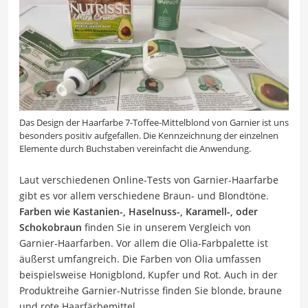
Das Design der Haarfarbe 7-Toffee-Mittelblond von Garnier ist uns
besonders positiv aufgefallen. Die Kennzeichnung der einzelnen
Elemente durch Buchstaben vereinfacht die Anwendung.
Laut verschiedenen Online-Tests von Garnier-Haarfarbe
gibt es vor allem verschiedene Braun- und Blondtöne.
Farben wie Kastanien-, Haselnuss-, Karamell-, oder
Schokobraun
finden Sie in unserem Vergleich von
Garnier-Haarfarben. Vor allem die Olia-Farbpalette ist
äußerst umfangreich. Die Farben von Olia umfassen
beispielsweise Honigblond, Kupfer und Rot. Auch in der
Produktreihe Garnier-Nutrisse finden Sie blonde, braune
und rote Haarfärbemittel.