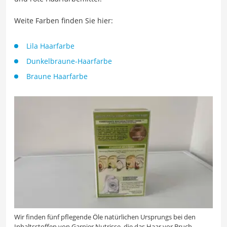
Weite Farben finden Sie hier:
Lila Haarfarbe
Dunkelbraune-Haarfarbe
Braune Haarfarbe
Wir finden fünf pflegende Öle natürlichen Ursprungs bei den
Inhaltsstoffen von Garnier Nutrisse, die das Haar vor Bruch