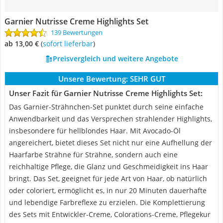
Garnier Nutrisse Creme Highlights Set
139 Bewertungen
ab 13,00 €
(
Sofort lieferbar
)
Preisvergleich und weitere Angebote
Unsere Bewertung:
SEHR GUT
Unser Fazit für Garnier Nutrisse Creme Highlights Set:
Das Garnier-Strähnchen-Set punktet durch seine einfache
Anwendbarkeit und das Versprechen strahlender Highlights,
insbesondere für hellblondes Haar. Mit Avocado-Öl
angereichert, bietet dieses Set nicht nur eine Aufhellung der
Haarfarbe Strähne für Strähne, sondern auch eine
reichhaltige Pflege, die Glanz und Geschmeidigkeit ins Haar
bringt. Das Set, geeignet für jede Art von Haar, ob natürlich
oder coloriert, ermöglicht es, in nur 20 Minuten dauerhafte
und lebendige Farbreflexe zu erzielen. Die Komplettierung
des Sets mit Entwickler-Creme, Colorations-Creme, Pflegekur