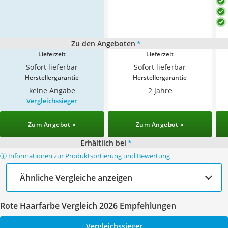
Zu den Angeboten
*
Lieferzeit
Lieferzeit
Sofort lieferbar
Sofort lieferbar
Herstellergarantie
Herstellergarantie
keine Angabe
2 Jahre
Vergleichssieger
Zum Angebot »
Zum Angebot »
Erhältlich bei
*
ⓘ Informationen zur Produktsortierung und Bewertung
Ähnliche Vergleiche anzeigen
Rote Haarfarbe Vergleich 2026 Empfehlungen
Vergleichssieger