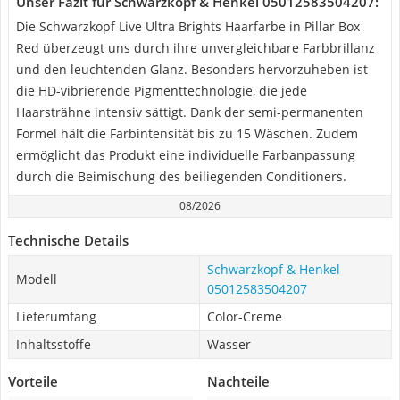
Unser Fazit für ‎Schwarzkopf & Henkel 05012583504207:
Die Schwarzkopf Live Ultra Brights Haarfarbe in Pillar Box
Red überzeugt uns durch ihre unvergleichbare Farbbrillanz
und den leuchtenden Glanz. Besonders hervorzuheben ist
die HD-vibrierende Pigmenttechnologie, die jede
Haarsträhne intensiv sättigt. Dank der semi-permanenten
Formel hält die Farbintensität bis zu 15 Wäschen. Zudem
ermöglicht das Produkt eine individuelle Farbanpassung
durch die Beimischung des beiliegenden Conditioners.
08/2026
Technische Details
‎Schwarzkopf & Henkel
Modell
05012583504207
Lieferumfang
Color-Creme
Inhaltsstoffe
Wasser
Vorteile
Nachteile