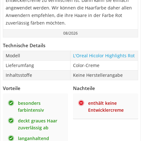
Entwicklercreme zu vermischen ist. Dann kann sie einfach
angewendet werden. Wir können die Haarfarbe daher allen
Anwendern empfehlen, die ihre Haare in der Farbe Rot
zuverlässig färben möchten.
08/2026
Technische Details
Modell
L'Oreal Hicolor Highlights Rot
Lieferumfang
Color-Creme
Inhaltsstoffe
Keine Herstellerangabe
Vorteile
Nachteile
besonders
enthält keine
farbintensiv
Entwicklercreme
deckt graues Haar
zuverlässig ab
langanhaltend