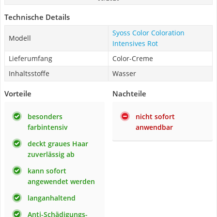
Technische Details
Syoss Color Coloration
Modell
Intensives Rot
Lieferumfang
Color-Creme
Inhaltsstoffe
Wasser
Vorteile
Nachteile
besonders
nicht sofort
farbintensiv
anwendbar
deckt graues Haar
zuverlässig ab
kann sofort
angewendet werden
langanhaltend
Anti-Schädigungs-