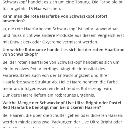
Schwarzkopf handelt es sich um eine Tönung. Die Farbe bleibt
für ungefähr 15 Haarwäschen.
Kann man die rote Haarfarbe von Schwarzkopf sofort
anwenden?
Ja, die rote Haarfarbe von Schwarzkopf ist sofort anwendbar
und muss nicht wie andere Produkte aus diesem Vergleich erst
mit Entwickler- oder Oxycreme vermischt werden.
Um welche Rotnuance handelt es sich bei der roten Haarfarbe
von Schwarzkopf?
Bei der roten Haarfarbe von Schwarzkopf handelt es sich um
ein intensives Rot. Allerdings hängt die Intensität des
Farbresultates auch von der Entwicklungszeit und Ihrer
Haarfarbe sowie Struktur ab. Helle Haare nehmen die Farbe
mehr an, infolgedessen ein leuchtendes Rot erzeugt wird.
Dunklere Haare liefern ein rotbraunes Ergebnis.
Welche Menge der Schwarzkopf Live Ultra Bright oder Pastel
Red Haarfarbe benötigt man bei dickeren Haaren?
Bei Haaren, die über die Schulter gehen oder dickeren Haaren,
werden mindestens zwei Packungen der Live Ultra Bright oder