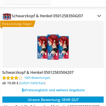
‎Schwarzkopf & Henkel 05012583504207
Preis-Leistungs-Sieger
‎Schwarzkopf & Henkel 05012583504207
1005 Bewertungen
ab 19,00 €
(
Sofort lieferbar
)
Preisvergleich und weitere Angebote
Unsere Bewertung:
SEHR GUT