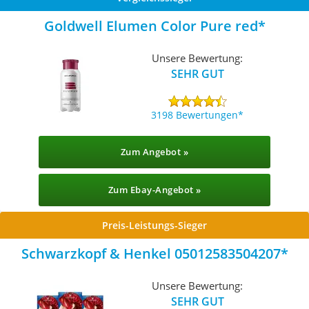
Goldwell Elumen Color Pure red
Unsere Bewertung:
SEHR GUT
3198 Bewertungen
Zum Angebot »
Zum Ebay-Angebot »
Preis-Leistungs-Sieger
‎Schwarzkopf & Henkel 05012583504207
Unsere Bewertung:
SEHR GUT