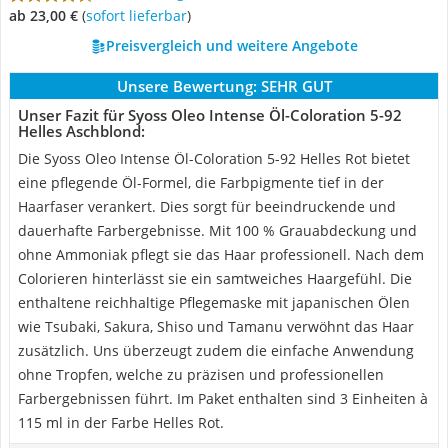
ab 23,00 €
(
Sofort lieferbar
)
Preisvergleich und weitere Angebote
Unsere Bewertung:
SEHR GUT
Unser Fazit für Syoss Oleo Intense Öl-Coloration 5-92
Helles Aschblond:
Die Syoss Oleo Intense Öl-Coloration 5-92 Helles Rot bietet
eine pflegende Öl-Formel, die Farbpigmente tief in der
Haarfaser verankert. Dies sorgt für beeindruckende und
dauerhafte Farbergebnisse. Mit 100 % Grauabdeckung und
ohne Ammoniak pflegt sie das Haar professionell. Nach dem
Colorieren hinterlässt sie ein samtweiches Haargefühl. Die
enthaltene reichhaltige Pflegemaske mit japanischen Ölen
wie Tsubaki, Sakura, Shiso und Tamanu verwöhnt das Haar
zusätzlich. Uns überzeugt zudem die einfache Anwendung
ohne Tropfen, welche zu präzisen und professionellen
Farbergebnissen führt. Im Paket enthalten sind 3 Einheiten à
115 ml in der Farbe Helles Rot.