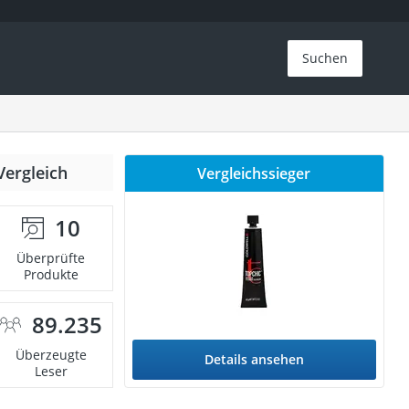
Suchen
Vergleich
Vergleichssieger
10
Überprüfte
Produkte
89.235
Überzeugte
Details ansehen
Leser