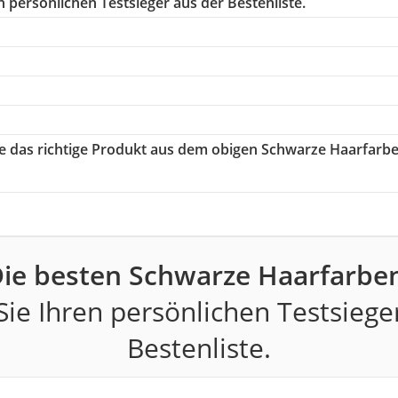
 persönlichen Testsieger aus der Bestenliste.
ie das richtige Produkt aus dem obigen Schwarze Haarfarb
ie besten Schwarze Haarfarbe
ie Ihren persönlichen Testsiege
Bestenliste.