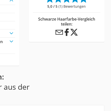
5,0 / 5
(1) Bewertungen
Schwarze Haarfarbe-Vergleich
teilen:
en
n:
r aus der