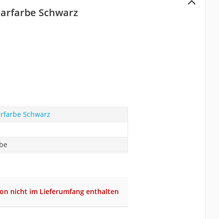
aarfarbe Schwarz
arfarbe Schwarz
abe
ion nicht im Lieferumfang enthalten