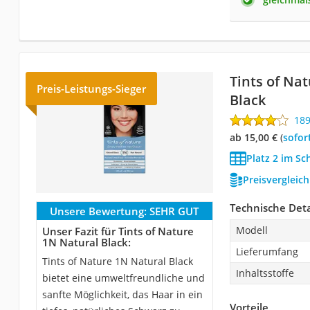
Tints of Na
Preis-Leistungs-Sieger
Black
18
ab 15,00 €
(
Sofor
Platz 2 im Sc
Preisvergleic
Technische Deta
Unsere Bewertung:
SEHR GUT
Modell
Unser Fazit für Tints of Nature
1N Natural Black:
Lieferumfang
Tints of Nature 1N Natural Black
Inhaltsstoffe
bietet eine umweltfreundliche und
sanfte Möglichkeit, das Haar in ein
Vorteile