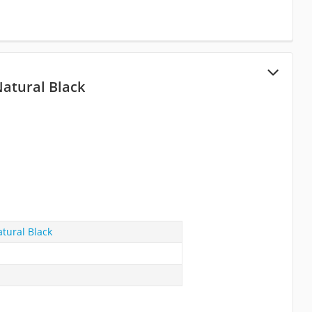
Natural Black
tural Black