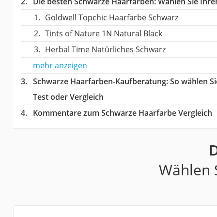
Die besten Schwarze Haarfarben:
Wählen Sie Ihren
Goldwell Topchic Haarfarbe Schwarz
Tints of Nature 1N Natural Black
Herbal Time Natürliches Schwarz
mehr anzeigen
Schwarze Haarfarben-Kaufberatung
: So wählen S
Test oder Vergleich
Kommentare zum Schwarze Haarfarbe Vergleich
D
Wählen S