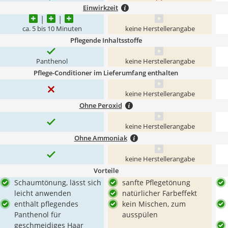
Einwirkzeit
ca. 5 bis 10 Minuten
keine Herstellerangabe
Pflegende Inhaltsstoffe
Panthenol
keine Herstellerangabe
Pflege-Conditioner im Lieferumfang enthalten
keine Herstellerangabe
Ohne Peroxid
keine Herstellerangabe
Ohne Ammoniak
keine Herstellerangabe
Vorteile
Schaumtönung, lässt sich
sanfte Pflegetönung
leicht anwenden
natürlicher Farbeffekt
enthält pflegendes
kein Mischen, zum
Panthenol für
ausspülen
geschmeidiges Haar