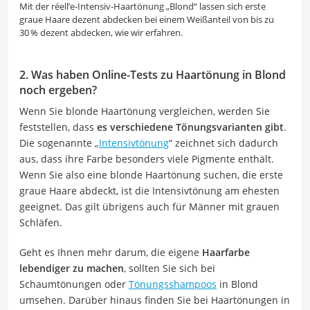
Mit der réell’e-Intensiv-Haartönung „Blond“ lassen sich erste
graue Haare dezent abdecken bei einem Weißanteil von bis zu
30 % dezent abdecken, wie wir erfahren.
2. Was haben Online-Tests zu Haartönung in Blond
noch ergeben?
Wenn Sie blonde Haartönung vergleichen, werden Sie
feststellen, dass
es verschiedene Tönungsvarianten gibt
.
Die sogenannte „
Intensivtönung
“ zeichnet sich dadurch
aus, dass ihre Farbe besonders viele Pigmente enthält.
Wenn Sie also eine blonde Haartönung suchen, die erste
graue Haare abdeckt, ist die Intensivtönung am ehesten
geeignet. Das gilt übrigens auch für Männer mit grauen
Schläfen.
Geht es Ihnen mehr darum, die eigene
Haarfarbe
lebendiger zu machen
, sollten Sie sich bei
Schaumtönungen oder
Tönungsshampoos
in Blond
umsehen. Darüber hinaus finden Sie bei Haartönungen in