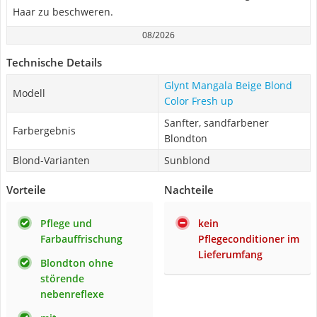
Haar zu beschweren.
08/2026
Technische Details
Glynt Mangala Beige Blond
Modell
Color Fresh up
Sanfter, sandfarbener
Farbergebnis
Blondton
Blond-Varianten
Sunblond
Vorteile
Nachteile
Pflege und
kein
Farbauffrischung
Pflegeconditioner im
Lieferumfang
Blondton ohne
störende
nebenreflexe