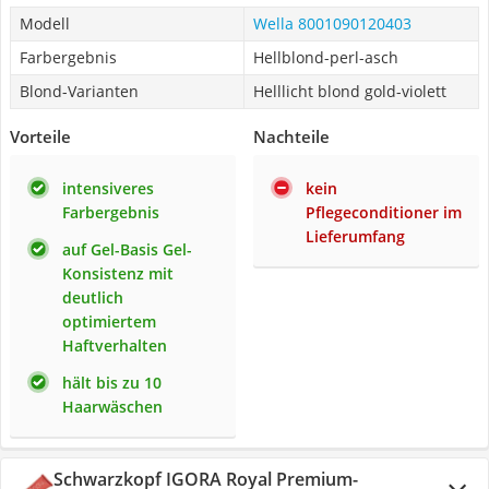
Modell
Wella 8001090120403
Farbergebnis
Hellblond-perl-asch
Blond-Varianten
Helllicht blond gold-violett
Vorteile
Nachteile
intensiveres
kein
Farbergebnis
Pflegeconditioner im
Lieferumfang
auf Gel-Basis Gel-
Konsistenz mit
deutlich
optimiertem
Haftverhalten
hält bis zu 10
Haarwäschen
Schwarzkopf IGORA Royal Premium-