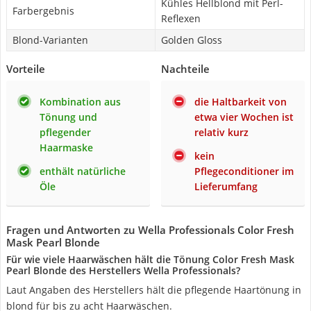
Kühles Hellblond mit Perl-
Farbergebnis
Reflexen
Blond-Varianten
Golden Gloss
Vorteile
Nachteile
Kombination aus
die Haltbarkeit von
Tönung und
etwa vier Wochen ist
pflegender
relativ kurz
Haarmaske
kein
enthält natürliche
Pflegeconditioner im
Öle
Lieferumfang
Fragen und Antworten zu Wella Professionals Color Fresh
Mask Pearl Blonde
Für wie viele Haarwäschen hält die Tönung Color Fresh Mask
Pearl Blonde des Herstellers Wella Professionals?
Laut Angaben des Herstellers hält die pflegende Haartönung in
blond für bis zu acht Haarwäschen.