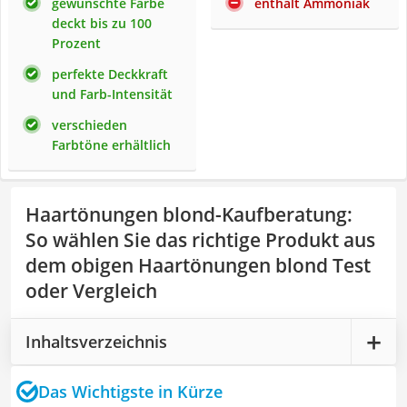
gewünschte Farbe
enthält Ammoniak
deckt bis zu 100
Prozent
perfekte Deckkraft
und Farb-Intensität
verschieden
Farbtöne erhältlich
Haartönungen blond-Kaufberatung
:
So wählen Sie das richtige Produkt aus
dem obigen Haartönungen blond Test
oder Vergleich
Inhaltsverzeichnis
Das Wichtigste in Kürze