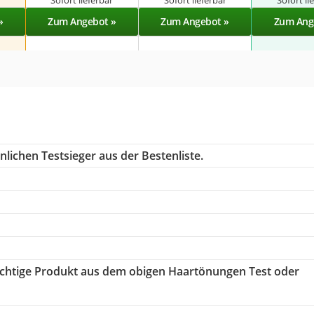
r
Sofort lieferbar
Sofort lieferbar
Sofort li
»
Zum Angebot »
Zum Angebot »
Zum Ang
lichen Testsieger aus der Bestenliste.
richtige Produkt aus dem obigen Haartönungen Test oder