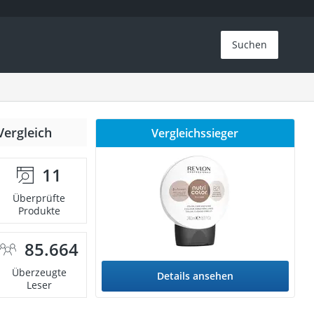
Suchen
Vergleich
Vergleichssieger
11
Überprüfte
Produkte
85.664
Überzeugte
Details ansehen
Leser