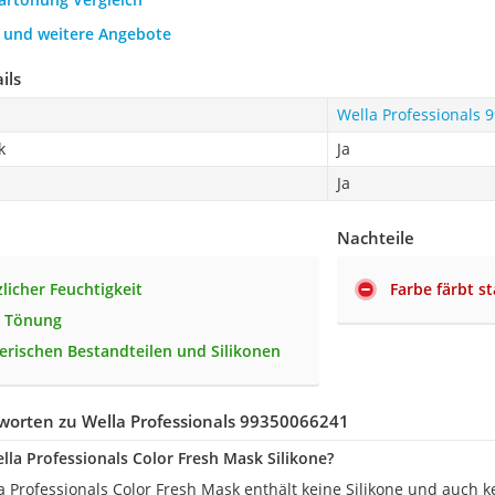
h und weitere Angebote
ils
Wella Professionals
k
Ja
Ja
Nachteile
licher Feuchtigkeit
Farbe färbt s
e Tönung
tierischen Bestandteilen und Silikonen
worten zu Wella Professionals 99350066241
lla Professionals Color Fresh Mask Silikone?
a Professionals Color Fresh Mask enthält keine Silikone und auch 