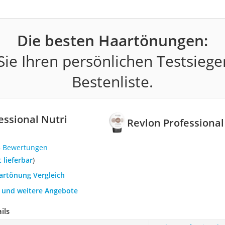
Die besten Haartönungen:
ie Ihren persönlichen Testsiege
Bestenliste.
essional Nutri
Revlon Professional
4 Bewertungen
t lieferbar
)
aartönung Vergleich
h und weitere Angebote
ils