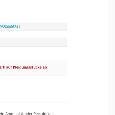
 99350066241
tark auf Kleidungsstücke ab
kein Ammoniak oder Peroxid, die