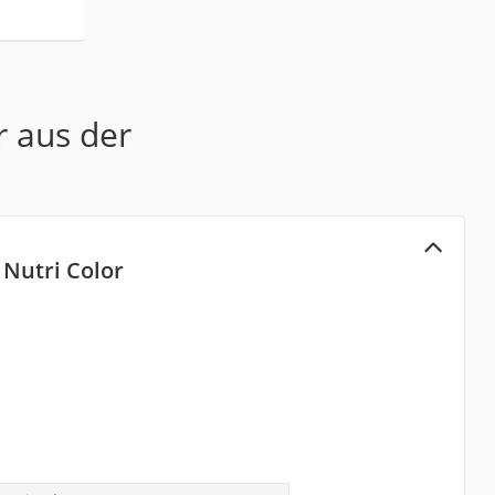
r aus der
 Nutri Color