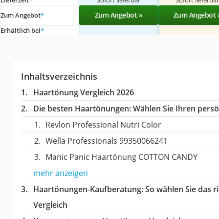
Lieferzeit
*
Sofort lieferbar
Sofort lieferba
Zum Angebot »
Zum Angebot 
Zum Angebot
*
Erhältlich bei
*
Inhaltsverzeichnis
Haartönung Vergleich 2026
Die besten Haartönungen:
Wählen Sie Ihren persön
Revlon Professional Nutri Color
Wella Professionals 99350066241
Manic Panic Haartönung COTTON CANDY
mehr anzeigen
Haartönungen-Kaufberatung
: So wählen Sie das 
Vergleich