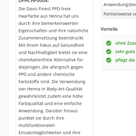
DFHCHP0004:
Anwendungsber
Die Davis Finest PPD-freie
Portionsweise v
Haarfarbe aus Henna hat uns
durch ihre bemerkenswerten
Vorteile
Eigenschaften und ihre natürliche
Zusammensetzung beeindruckt.
ohne Zusa
Mit ihrem Fokus auf Gesundheit
sehr gute
und Nachhaltigkeit bietet sie eine
chemikalienfreie Alternative für
pflegt di
diejenigen, die allergisch gegen
PPD und andere chemische
Farbstoffe sind. Die Verwendung
von Henna in Body-Art-Qualität
gewährleistet zudem eine hohe
Farbqualität und eine einfache
Anwendung. Darüber hinaus
punktet sie durch ihre
multifunktionalen
Einsatzmöglichkeiten und ihre