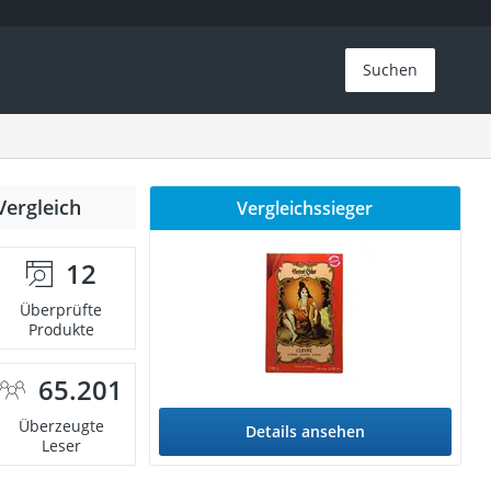
Suchen
Vergleich
Vergleichssieger
12
Überprüfte
Produkte
65.201
Überzeugte
Details ansehen
Leser