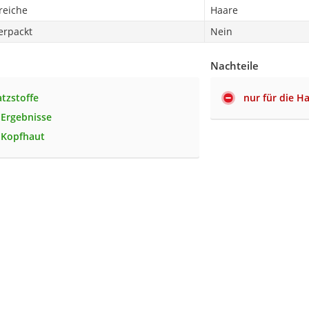
eiche
Haare
erpackt
Nein
Nachteile
tzstoffe
nur für die H
 Ergebnisse
e Kopfhaut