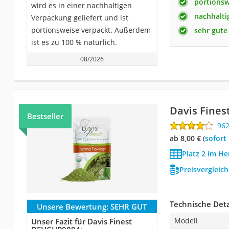
portionsw
wird es in einer nachhaltigen
nachhalti
Verpackung geliefert und ist
portionsweise verpackt. Außerdem
sehr gute
ist es zu 100 % natürlich.
08/2026
Davis Fine
Bestseller
96
ab 8,00 €
(
Sofort
Platz 2 im He
Preisvergleic
Technische Deta
Unsere Bewertung:
SEHR GUT
Modell
Unser Fazit für Davis Finest