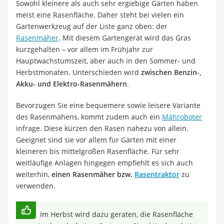
Sowohl kleinere als auch sehr ergiebige Gärten haben
meist eine Rasenfläche. Daher steht bei vielen ein
Gartenwerkzeug auf der Liste ganz oben: der
Rasenmäher
. Mit diesem Gartengerät wird das Gras
kurzgehalten – vor allem im Frühjahr zur
Hauptwachstumszeit, aber auch in den Sommer- und
Herbstmonaten. Unterschieden wird
zwischen Benzin-,
Akku- und Elektro-Rasenmähern
.
Bevorzugen Sie eine bequemere sowie leisere Variante
des Rasenmähens, kommt zudem auch ein
Mähroboter
infrage. Diese kürzen den Rasen nahezu von allein.
Geeignet sind sie vor allem für Gärten mit einer
kleineren bis mittelgroßen Rasenfläche. Für sehr
weitläufige Anlagen hingegen empfiehlt es sich auch
weiterhin,
einen Rasenmäher bzw.
Rasentraktor
zu
verwenden.
Im Herbst wird dazu geraten, die Rasenfläche