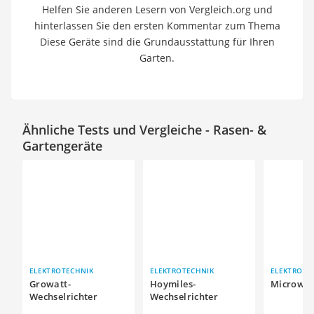
Helfen Sie anderen Lesern von Vergleich.org und
hinterlassen Sie den ersten Kommentar zum Thema
Diese Geräte sind die Grundausstattung für Ihren
Garten.
Ähnliche Tests und Vergleiche - Rasen- &
Gartengeräte
ELEKTROTECHNIK
ELEKTROTECHNIK
ELEKTROTE
Growatt-
Hoymiles-
Microwec
Wechselrichter
Wechselrichter