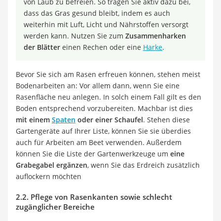
von Laub zu befreien. So tragen Sie aktiv dazu bei,
dass das Gras gesund bleibt, indem es auch
weiterhin mit Luft, Licht und Nährstoffen versorgt
werden kann. Nutzen Sie zum
Zusammenharken
der Blätter
einen Rechen oder eine
Harke
.
Bevor Sie sich am Rasen erfreuen können, stehen meist
Bodenarbeiten an: Vor allem dann, wenn Sie eine
Rasenfläche neu anlegen. In solch einem Fall gilt es den
Boden entsprechend vorzubereiten. Machbar ist dies
mit einem
Spaten
oder einer Schaufel
. Stehen diese
Gartengeräte auf Ihrer Liste, können Sie sie überdies
auch für Arbeiten am Beet verwenden. Außerdem
können Sie die Liste der Gartenwerkzeuge um
eine
Grabegabel ergänzen
, wenn Sie das Erdreich zusätzlich
auflockern möchten
2.2. Pflege von Rasenkanten sowie schlecht
zugänglicher Bereiche