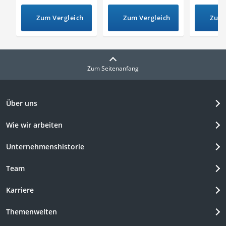
Zum Vergleich
Zum Vergleich
Zum 
Zum Seitenanfang
Über uns
Wie wir arbeiten
Unternehmenshistorie
Team
Karriere
Themenwelten