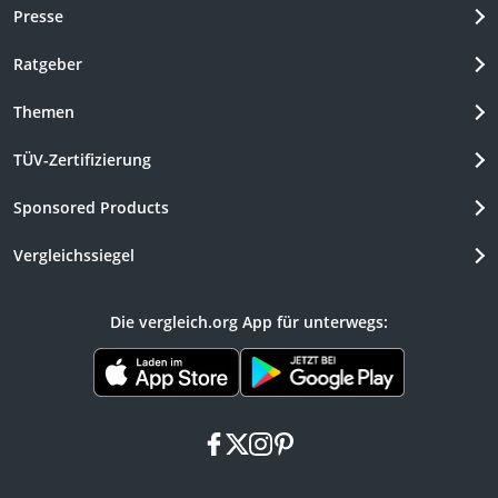
Presse
Ratgeber
Themen
TÜV-Zertifizierung
Sponsored Products
Vergleichssiegel
Die vergleich.org App für unterwegs:
facebook
x
instagram
pinterest