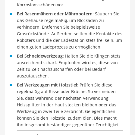
Korrosionsschäden vor.
Bei Rasenmähern oder Mährobotern
: Säubern Sie
das Gehäuse regelmäßig, um Blockaden zu
verhindern. Entfernen Sie beispielsweise
Grasrückstände. Außerdem sollten die Kontakte des
Roboters und die der Ladestation stets frei sein, um
einen guten Ladeprozess zu ermöglichen.
Bei Schneidewerkzeug
: Halten Sie die Klingen stets
ausreichend scharf. Empfohlen wird es, diese von
Zeit zu Zeit nachzuschärfen oder bei Bedarf
auszutauschen.
Bei Werkzeugen mit Holzstiel
: Prüfen Sie diese
regelmäßig auf Risse oder Brüche. So vermeiden
Sie, dass während der nächsten Verwendung
Holzsplitter in der Haut stecken bleiben oder das
Werkzeug in zwei Teile zerbricht. Gelegentlichen
können Sie den Holzstiel zudem ölen. Dies macht
ihn insgesamt beständiger gegenüber Feuchtigkeit.