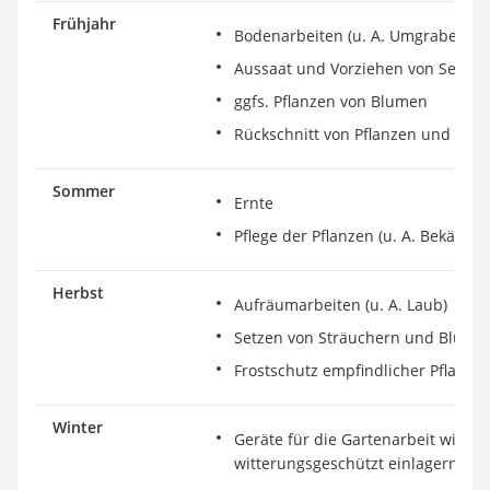
Frühjahr
Bodenarbeiten (u. A. Umgraben, D
Aussaat und Vorziehen von Setzli
ggfs. Pflanzen von Blumen
Rückschnitt von Pflanzen und Str
Sommer
Ernte
Pflege der Pflanzen (u. A. Bekämpf
Herbst
Aufräumarbeiten (u. A. Laub)
Setzen von Sträuchern und Blume
Frostschutz empfindlicher Pflanze
Winter
Geräte für die Gartenarbeit winte
witterungsgeschützt einlagern