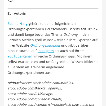
Zur Autorin
Sabine Haag
gehört zu den erfolgreichsten
Ordnungsexpert:innen Deutschlands. Bereits seit 2012 –
und damit lange bevor das Thema
Ordnung
in den
Sozialen Medien groß wurde – teilt sie ihre Expertise auf
ihrer Website
Ordnungsliebe.net
und gibt darüber
hinaus sowohl auf
Instagram
als auch auf ihrem
YouTube-Kanal
hilfreiche Ordnungs-Tipps. Mit ihrem
selbst erarbeiteten und umfangreichen Wissen bildet sie
außerdem als Trainerin angehende
Ordnungsexpert:innen aus.
Bildnachweise: stock.adobe.com/Mathias,
stock.adobe.com/Алексей Кравчук,
stock.adobe.com/iLUXimage,
stock.adobe.com/ColleenMichaels,
stock.adobe.com/womue (chronologisch bzw. nach der