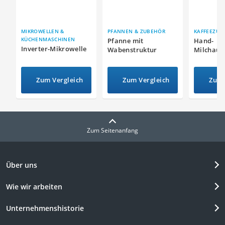
MIKROWELLEN &
PFANNEN & ZUBEHÖR
KAFFEEZUB
KÜCHENMASCHINEN
Pfanne mit
Hand-
Inverter-Mikrowelle
Wabenstruktur
Milchauf
Zum Vergleich
Zum Vergleich
Zum 
Zum Seitenanfang
Über uns
Wie wir arbeiten
Unternehmenshistorie