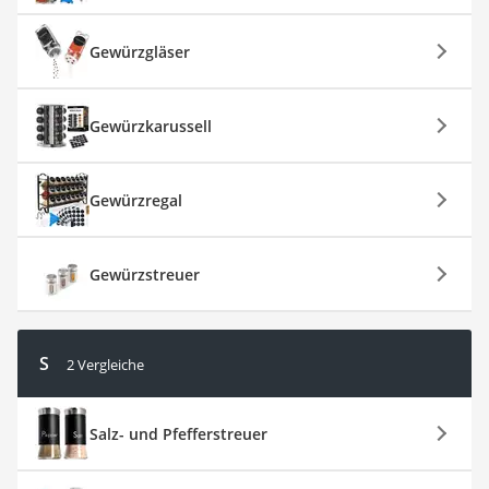
Gewürzgläser
Gewürzkarussell
Gewürzregal
Gewürzstreuer
S
2 Vergleiche
Salz- und Pfefferstreuer