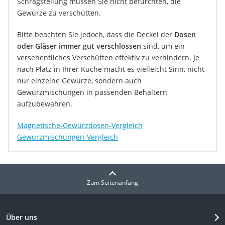
Schrägstellung müssen Sie nicht befürchten, die
Gewürze zu verschütten.
Bitte beachten Sie jedoch, dass die Deckel der
Dosen
oder Gläser immer gut verschlossen
sind, um ein
versehentliches Verschütten effektiv zu verhindern. Je
nach Platz in Ihrer Küche macht es vielleicht Sinn, nicht
nur einzelne Gewürze, sondern auch
Gewürzmischungen in passenden Behältern
aufzubewahren.
Magnetische-Gewürzdosen-Vergleich
Gewürzmischungen-Vergleich
Zum Seitenanfang
Über uns