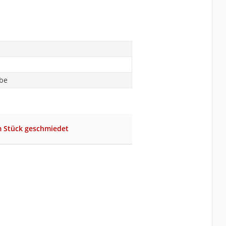
abe
m Stück geschmiedet