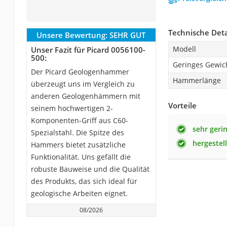
Technische Deta
Unsere Bewertung:
SEHR GUT
Modell
Unser Fazit für Picard 0056100-
500:
Geringes Gewic
Der Picard Geologenhammer
Hammerlänge
überzeugt uns im Vergleich zu
anderen Geologenhämmern mit
Vorteile
seinem hochwertigen 2-
Komponenten-Griff aus C60-
sehr geri
Spezialstahl. Die Spitze des
hergestel
Hammers bietet zusätzliche
Funktionalität. Uns gefällt die
robuste Bauweise und die Qualität
des Produkts, das sich ideal für
geologische Arbeiten eignet.
08/2026