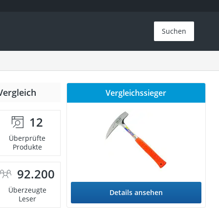
Suchen
Vergleich
Vergleichssieger
12
Überprüfte
Produkte
92.200
Überzeugte
Details ansehen
Leser