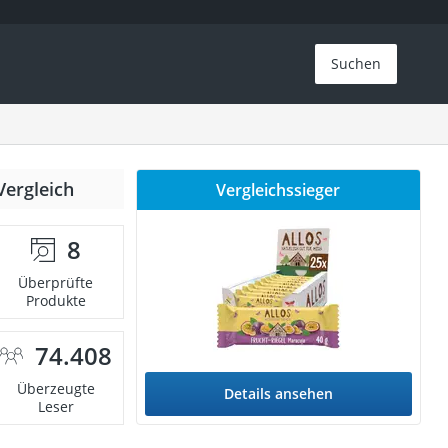
Suchen
Vergleich
Vergleichssieger
8
Überprüfte
Produkte
74.408
Überzeugte
Details ansehen
Leser