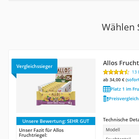
Wählen S
Allos Frucht
Vergleichssieger
13
ab 34,00 €
(
Sofor
Platz 1 im Fr
Preisvergleic
Technische Deta
Unsere Bewertung:
SEHR GUT
Modell
Unser Fazit für Allos
Fruchtriegel: