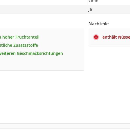
78 %
Ja
Nachteile
 hoher Fruchtanteil
enthält Nüss
tliche Zusatzstoffe
 weiteren Geschmacksrichtungen