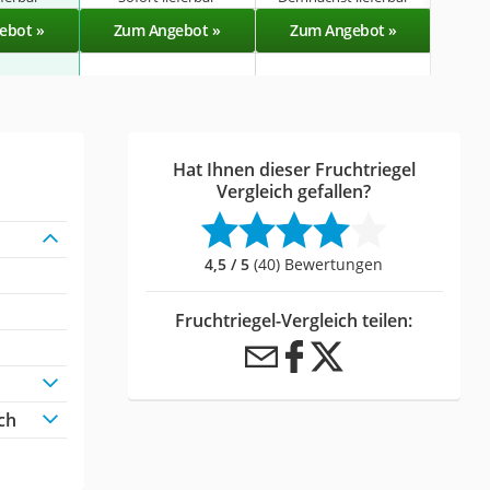
ebot »
Zum Angebot »
Zum Angebot »
Zu
Hat Ihnen dieser Fruchtriegel
Vergleich gefallen?
4,5 / 5
(40) Bewertungen
Fruchtriegel-Vergleich teilen:
ch