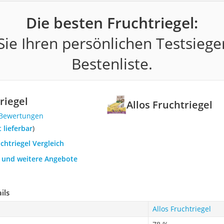
Die besten Fruchtriegel:
ie Ihren persönlichen Testsiege
Bestenliste.
riegel
Allos Fruchtriegel
 Bewertungen
t lieferbar
)
uchtriegel Vergleich
h und weitere Angebote
ils
Allos Fruchtriegel