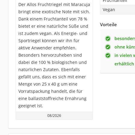
Fruchtanteil
Der Allos Fruchtriegel mit Maracuja
Vegan
bringt eine exotische Note mit sich.
Dank einem Fruchtanteil von 78 %
Vorteile
bietet er eine natürliche Süße und
ist zudem vegan. Als Energie- und
besonders
Sportriegel können wir ihn für
ohne küns
aktive Anwender empfehlen.
Besonders hervorzuheben sind
in vielen
dabei die 100 % biologischen und
erhältlich
natürlichen Zutaten. Ebenfalls
gefällt uns, dass es sich mit einer
Menge von 25 x 40 g um eine
Vorratspackung handelt, die für
eine ballaststoffreiche Ernährung
geeignet ist.
08/2026