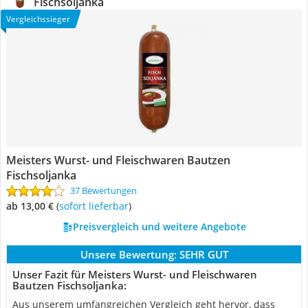
Fischsoljanka
Vergleichssieger
Meisters Wurst- und Fleischwaren Bautzen
Fischsoljanka
37 Bewertungen
ab 13,00 €
(
Sofort lieferbar
)
Preisvergleich und weitere Angebote
Unsere Bewertung:
SEHR GUT
Unser Fazit für Meisters Wurst- und Fleischwaren
Bautzen Fischsoljanka:
Aus unserem umfangreichen Vergleich geht hervor, dass