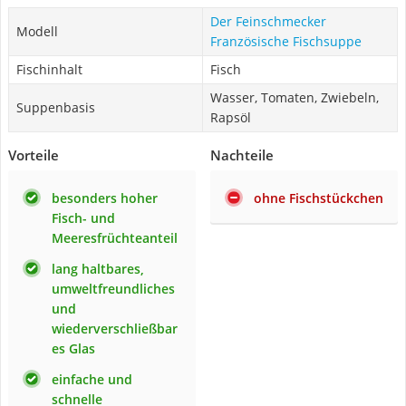
Der Feinschmecker
Modell
Französische Fischsuppe
Fischinhalt
Fisch
Wasser, Tomaten, Zwiebeln,
Suppenbasis
Rapsöl
Vorteile
Nachteile
besonders hoher
ohne Fischstückchen
Fisch- und
Meeresfrüchteanteil
lang haltbares,
umweltfreundliches
und
wiederverschließbar
es Glas
einfache und
schnelle