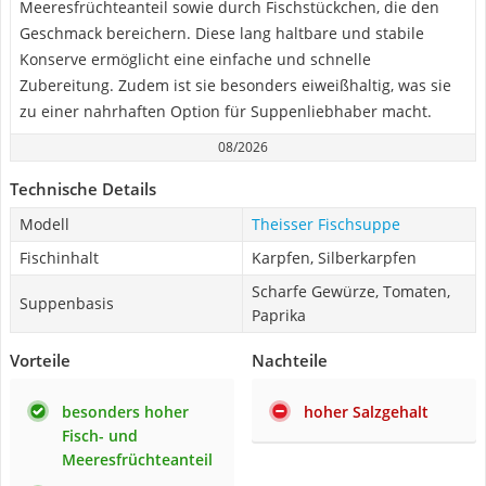
Meeresfrüchteanteil sowie durch Fischstückchen, die den
Geschmack bereichern. Diese lang haltbare und stabile
Konserve ermöglicht eine einfache und schnelle
Zubereitung. Zudem ist sie besonders eiweißhaltig, was sie
zu einer nahrhaften Option für Suppenliebhaber macht.
08/2026
Technische Details
Modell
Theisser Fischsuppe
Fischinhalt
Karpfen, Silberkarpfen
Scharfe Gewürze, Tomaten,
Suppenbasis
Paprika
Vorteile
Nachteile
besonders hoher
hoher Salzgehalt
Fisch- und
Meeresfrüchteanteil