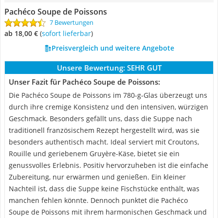
Pachéco Soupe de Poissons
7 Bewertungen
ab 18,00 €
(
Sofort lieferbar
)
Preisvergleich und weitere Angebote
Unsere Bewertung:
SEHR GUT
Unser Fazit für Pachéco Soupe de Poissons:
Die Pachéco Soupe de Poissons im 780-g-Glas überzeugt uns
durch ihre cremige Konsistenz und den intensiven, würzigen
Geschmack. Besonders gefällt uns, dass die Suppe nach
traditionell französischem Rezept hergestellt wird, was sie
besonders authentisch macht. Ideal serviert mit Croutons,
Rouille und geriebenem Gruyère-Käse, bietet sie ein
genussvolles Erlebnis. Positiv hervorzuheben ist die einfache
Zubereitung, nur erwärmen und genießen. Ein kleiner
Nachteil ist, dass die Suppe keine Fischstücke enthält, was
manchen fehlen könnte. Dennoch punktet die Pachéco
Soupe de Poissons mit ihrem harmonischen Geschmack und