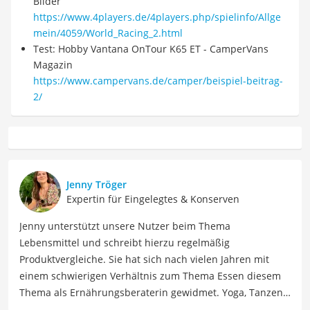
Bilder
https://www.4players.de/4players.php/spielinfo/Allge
mein/4059/World_Racing_2.html
Test: Hobby Vantana OnTour K65 ET - CamperVans
Magazin
https://www.campervans.de/camper/beispiel-beitrag-
2/
Jenny Tröger
Expertin für Eingelegtes & Konserven
Jenny unterstützt unsere Nutzer beim Thema
Lebensmittel und schreibt hierzu regelmäßig
Produktvergleiche. Sie hat sich nach vielen Jahren mit
einem schwierigen Verhältnis zum Thema Essen diesem
Thema als Ernährungsberaterin gewidmet. Yoga, Tanzen,
Tantra und Women Circle gehören auch zu ihrem Leben