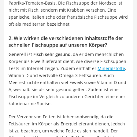
Paprika-Tomaten-Basis. Die Fischsuppe der Nordsee ist
nicht mit Fisch, sondern mit Krabben versehen. Eine
spanische, italienische oder französische Fischsuppe wird
oft als mediterran bezeichnet.
2. Wie wirken die verschiedenen Inhaltsstoffe der
schnellen Fischsuppe auf unseren Körper?
Generell ist
Fisch sehr gesund
, da er dem menschlichen
Körper als Eiweißlieferant dient, wie diverse Fischsuppen-
Tests im Internet zeigen. Zudem enthält er
Mineralstoffe
,
Vitamin D und wertvolle Omega-3-Fettsäuren. Auch
Meeresfrüchte enthalten viel Eiweiß sowie Vitamin D und
A, weshalb sie als sehr gesund gelten. Zudem ist eine
Fischsuppe im Vergleich zu anderen Gerichten eine eher
kalorienarme Speise.
Der Verzehr von Fetten ist lebensnotwendig, da die
Fettsäuren im Körper als Energielieferant dienen, jedoch
ist zu beachten, um welche Fette es sich handelt. Der