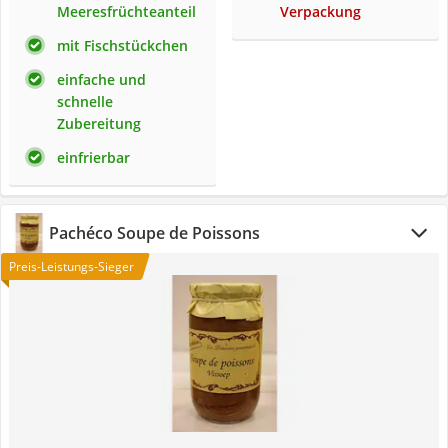
Meeresfrüchteanteil
Verpackung
mit Fischstückchen
einfache und
schnelle
Zubereitung
einfrierbar
Pachéco Soupe de Poissons
Preis-Leistungs-Sieger