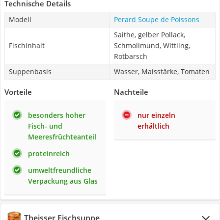
Technische Details
Modell
Perard Soupe de Poissons
Saithe, gelber Pollack,
Fischinhalt
Schmollmund, Wittling,
Rotbarsch
Suppenbasis
Wasser, Maisstärke, Tomaten
Vorteile
Nachteile
besonders hoher
nur einzeln
Fisch- und
erhältlich
Meeresfrüchteanteil
proteinreich
umweltfreundliche
Verpackung aus Glas
Theisser Fischsuppe