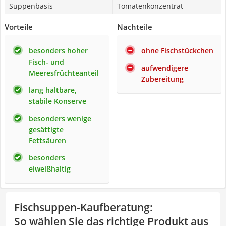
Suppenbasis
Tomatenkonzentrat
Vorteile
Nachteile
besonders hoher
ohne Fischstückchen
Fisch- und
aufwendigere
Meeresfrüchteanteil
Zubereitung
lang haltbare,
stabile Konserve
besonders wenige
gesättigte
Fettsäuren
besonders
eiweißhaltig
Fischsuppen-Kaufberatung
:
So wählen Sie das richtige Produkt aus