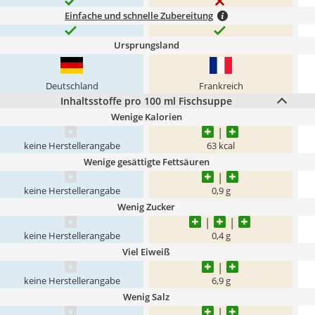
Einfache und schnelle Zubereitung
Ursprungsland
Deutschland
Frankreich
Inhaltsstoffe pro 100 ml Fischsuppe
Wenige Kalorien
keine Herstellerangabe
63 kcal
Wenige gesättigte Fettsäuren
keine Herstellerangabe
0,9 g
Wenig Zucker
keine Herstellerangabe
0,4 g
Viel Eiweiß
keine Herstellerangabe
6,9 g
Wenig Salz