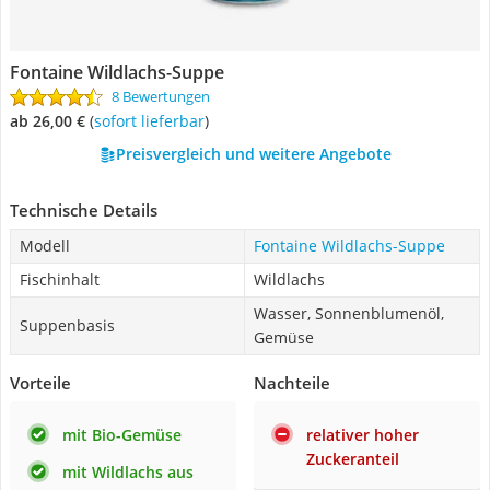
Fontaine Wildlachs-Suppe
8 Bewertungen
ab 26,00 €
(
Sofort lieferbar
)
Preisvergleich und weitere Angebote
Technische Details
Modell
Fontaine Wildlachs-Suppe
Fischinhalt
Wildlachs
Wasser, Sonnenblumenöl,
Suppenbasis
Gemüse
Vorteile
Nachteile
mit Bio-Gemüse
relativer hoher
Zuckeranteil
mit Wildlachs aus