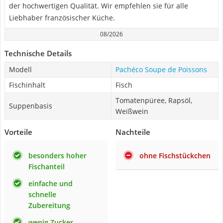
der hochwertigen Qualität. Wir empfehlen sie für alle
Liebhaber französischer Küche.
08/2026
Technische Details
Modell
Pachéco Soupe de Poissons
Fischinhalt
Fisch
Tomatenpüree, Rapsöl,
Suppenbasis
Weißwein
Vorteile
Nachteile
besonders hoher
ohne Fischstückchen
Fischanteil
einfache und
schnelle
Zubereitung
wenig Zucker