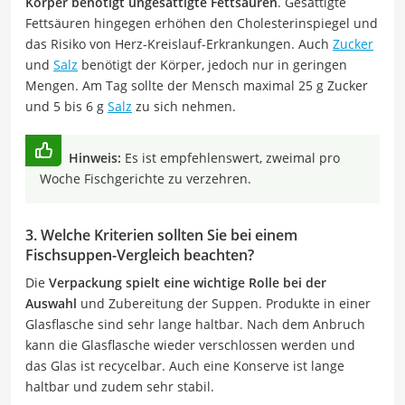
Körper benötigt ungesättigte Fettsäuren
. Gesättigte
Fettsäuren hingegen erhöhen den Cholesterinspiegel und
das Risiko von Herz-Kreislauf-Erkrankungen. Auch
Zucker
und
Salz
benötigt der Körper, jedoch nur in geringen
Mengen. Am Tag sollte der Mensch maximal 25 g Zucker
und 5 bis 6 g
Salz
zu sich nehmen.
Hinweis:
Es ist empfehlenswert, zweimal pro
Woche Fischgerichte zu verzehren.
3. Welche Kriterien sollten Sie bei einem
Fischsuppen-Vergleich beachten?
Die
Verpackung spielt eine wichtige Rolle bei der
Auswahl
und Zubereitung der Suppen. Produkte in einer
Glasflasche sind sehr lange haltbar. Nach dem Anbruch
kann die Glasflasche wieder verschlossen werden und
das Glas ist recycelbar. Auch eine Konserve ist lange
haltbar und zudem sehr stabil.