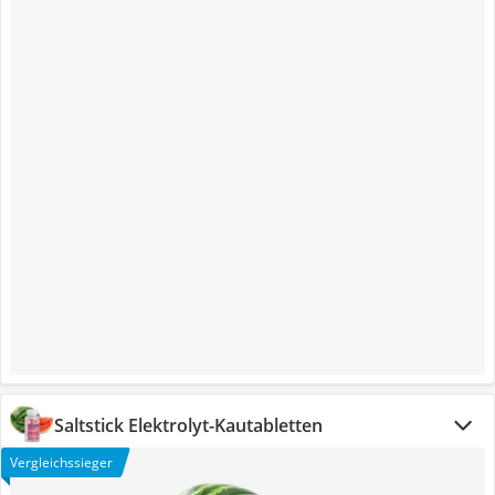
Saltstick Elektrolyt-Kautabletten
Vergleichssieger