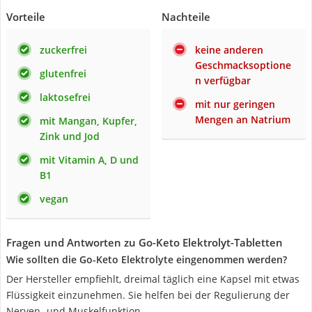
Vorteile
Nachteile
zuckerfrei
keine anderen
Geschmacksoptione
glutenfrei
n verfügbar
laktosefrei
mit nur geringen
Mengen an Natrium
mit Mangan, Kupfer,
Zink und Jod
mit Vitamin A, D und
B1
vegan
Fragen und Antworten zu Go-Keto Elektrolyt-Tabletten
Wie sollten die Go-Keto Elektrolyte eingenommen werden?
Der Hersteller empfiehlt, dreimal täglich eine Kapsel mit etwas
Flüssigkeit einzunehmen. Sie helfen bei der Regulierung der
Nerven- und Muskelfunktion.