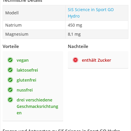
Technische Details
SiS Science in Sport GO
Modell
Hydro
Natrium
450 mg
Magnesium
8,1 mg
Vorteile
Nachteile
vegan
enthält Zucker
laktosefrei
glutenfrei
nussfrei
drei verschiedene
Geschmacksrichtung
en