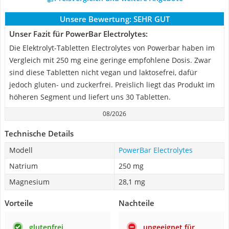
Unsere Bewertung:
SEHR GUT
Unser Fazit für PowerBar Electrolytes:
Die Elektrolyt-Tabletten Electrolytes von Powerbar haben im
Vergleich mit 250 mg eine geringe empfohlene Dosis. Zwar
sind diese Tabletten nicht vegan und laktosefrei, dafür
jedoch gluten- und zuckerfrei. Preislich liegt das Produkt im
höheren Segment und liefert uns 30 Tabletten.
08/2026
Technische Details
Modell
PowerBar Electrolytes
Natrium
250 mg
Magnesium
28,1 mg
Vorteile
Nachteile
glutenfrei
ungeeignet für