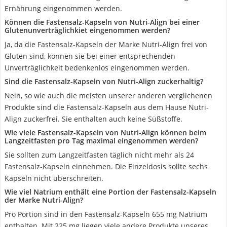
Ernährung eingenommen werden.
Können die Fastensalz-Kapseln von Nutri-Align bei einer
Glutenunverträglichkiet eingenommen werden?
Ja, da die Fastensalz-Kapseln der Marke Nutri-Align frei von
Gluten sind, können sie bei einer entsprechenden
Unverträglichkeit bedenkenlos eingenommen werden.
Sind die Fastensalz-Kapseln von Nutri-Align zuckerhaltig?
Nein, so wie auch die meisten unserer anderen verglichenen
Produkte sind die Fastensalz-Kapseln aus dem Hause Nutri-
Align zuckerfrei. Sie enthalten auch keine Süßstoffe.
Wie viele Fastensalz-Kapseln von Nutri-Align können beim
Langzeitfasten pro Tag maximal eingenommen werden?
Sie sollten zum Langzeitfasten täglich nicht mehr als 24
Fastensalz-Kapseln einnehmen. Die Einzeldosis sollte sechs
Kapseln nicht überschreiten.
Wie viel Natrium enthält eine Portion der Fastensalz-Kapseln
der Marke Nutri-Align?
Pro Portion sind in den Fastensalz-Kapseln 655 mg Natrium
enthalten. Mit 225 mg liegen viele andere Produkte unseres