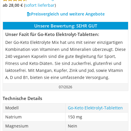
ab 28,00 €
(
Sofort lieferbar
)
Preisvergleich und weitere Angebote
Unsere Bewertung:
SEHR GUT
Unser Fazit für Go-Keto Elektrolyt-Tabletten:
Der Go-Keto Elektrolyte Mix hat uns mit seiner einzigartigen
Kombination von Vitaminen und Mineralien überzeugt. Diese
240 veganen Kapseln sind die gute Begleitung für Sport,
Fitness und Keto-Diäten. Sie sind zuckerfrei, glutenfrei und
laktosefrei. Mit Mangan, Kupfer, Zink und Jod, sowie Vitamin
A, D und B1, bieten sie eine umfassende Versorgung.
07/2026
Technische Details
Modell
Go-Keto Elektrolyt-Tabletten
Natrium
150 mg
Magnesium
Nein