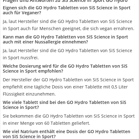
Fragen und Antworten zu SiS Science in Sport GO Hydro
Eignen sich die GO Hydro Tabletten von SiS Science in Sport
auch für Veganer?
Ja, laut Hersteller sind die GO Hydro Tabletten von SiS Science
in Sport auch für Menschen geeignet, die sich vegan ernähren.
Kann man die GO Hydro Tabletten von SiS Science in Sport
auch mit einer Nussallergie einnehmen?
Ja, laut Hersteller sind die GO Hydro Tabletten von SiS Science
in Sport nussfrei.
Welche Dosierung wird für die GO Hydro Tabletten von SiS
Science in Sport empfohlen?
Der Hersteller der GO Hydro Tabletten von SiS Science in Sport
empfiehlt eine tägliche Dosis von einer Tablette mit 0,5 Liter
Flüssigkeit einzunehmen.
Wie viele Tablett sind bei den GO Hydro Tabletten von SiS
Science in Sport?
Sie bekommen die GO Hydro Tabletten von SiS Science in Sport
in einer Menge von 60 Tabletten geliefert.
Wie viel Natrium enthält eine Dosis der GO Hydro Tabletten
von SiS Science in Sport?