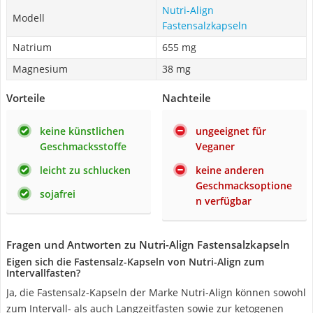
Nutri-Align
Modell
Fastensalzkapseln
Natrium
655 mg
Magnesium
38 mg
Vorteile
Nachteile
keine künstlichen
ungeeignet für
Geschmacksstoffe
Veganer
leicht zu schlucken
keine anderen
Geschmacksoptione
sojafrei
n verfügbar
Fragen und Antworten zu Nutri-Align Fastensalzkapseln
Eigen sich die Fastensalz-Kapseln von Nutri-Align zum
Intervallfasten?
Ja, die Fastensalz-Kapseln der Marke Nutri-Align können sowohl
zum Intervall- als auch Langzeitfasten sowie zur ketogenen