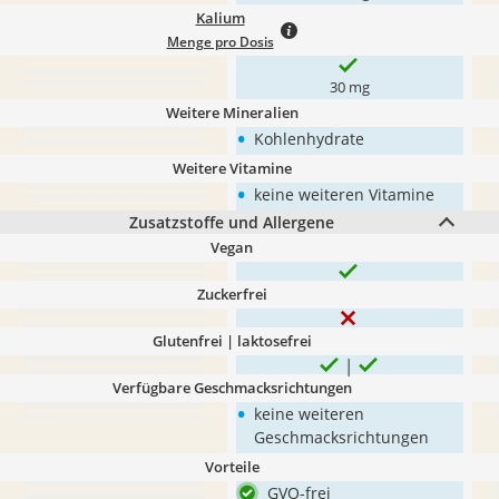
Kalium
Menge pro Dosis
30 mg
Weitere Mineralien
•
Kohlenhydrate
Weitere Vitamine
•
keine weiteren Vitamine
Zusatzstoffe und Allergene
Vegan
Zuckerfrei
Glutenfrei | laktosefrei
Verfügbare Geschmacksrichtungen
•
keine weiteren
Geschmacksrichtungen
Vorteile
GVO-frei