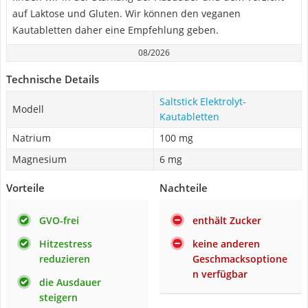
auf Laktose und Gluten. Wir können den veganen
Kautabletten daher eine Empfehlung geben.
08/2026
Technische Details
Saltstick Elektrolyt-
Modell
Kautabletten
Natrium
100 mg
Magnesium
6 mg
Vorteile
Nachteile
GVO-frei
enthält Zucker
Hitzestress
keine anderen
reduzieren
Geschmacksoptione
n verfügbar
die Ausdauer
steigern