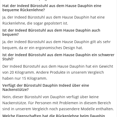
Hat der Indeed Bürostuhl aus dem Hause Dauphin eine
bequeme Rückenlehne?
Ja, der Indeed Bürostuhl aus dem Hause Dauphin hat eine
Rückenlehne, die sogar gepolstert ist.
Ist der Indeed Bürostuhl aus dem Hause Dauphin auch
bequem?
Ja, der Indeed Bürostuhl aus dem Hause Dauphin gilt als sehr
bequem, da er ein ergonomisches Design hat.
Ist der Indeed Bürostuhl aus dem Hause Dauphin ein schwerer
Stuhl?
Der Indeed Bürostuhl aus dem Hause Dauphin hat ein Gewicht
von 20 Kilogramm. Andere Produkte in unserem Vergleich
haben nur 15 Kilogramm.
Verfügt der Bürostuhl Dauphin Indeed über eine
Nackenstütze?
Nein, dieser Bürostuhl von Dauphin verfügt über keine
Nackenstütze. Für Personen mit Problemen in diesem Bereich
sind in unserem Vergleich noch passendere Modelle enthalten.
Welche Eigenschaften hat die Rückenlehne beim Dauphin