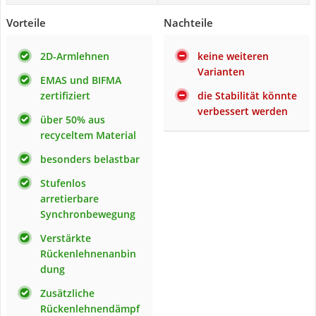
Vorteile
Nachteile
2D-Armlehnen
keine weiteren
Varianten
EMAS und BIFMA
zertifiziert
die Stabilität könnte
verbessert werden
über 50% aus
recyceltem Material
besonders belastbar
Stufenlos
arretierbare
Synchronbewegung
Verstärkte
Rückenlehnenanbin
dung
Zusätzliche
Rückenlehnendämpf