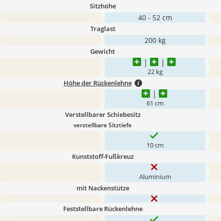
Sitzhöhe
40 - 52 cm
Traglast
200 kg
Gewicht
22 kg
Höhe der Rückenlehne
61 cm
Verstellbarer Schiebesitz
verstellbare Sitztiefe
10 cm
Kunststoff-Fußkreuz
Aluminium
mit Nackenstütze
Feststellbare Rückenlehne