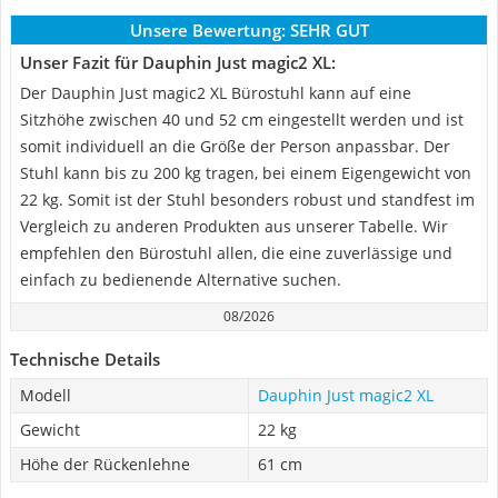
Unsere Bewertung:
SEHR GUT
Unser Fazit für Dauphin Just magic2 XL:
Der Dauphin Just magic2 XL Bürostuhl kann auf eine
Sitzhöhe zwischen 40 und 52 cm eingestellt werden und ist
somit individuell an die Größe der Person anpassbar. Der
Stuhl kann bis zu 200 kg tragen, bei einem Eigengewicht von
22 kg. Somit ist der Stuhl besonders robust und standfest im
Vergleich zu anderen Produkten aus unserer Tabelle. Wir
empfehlen den Bürostuhl allen, die eine zuverlässige und
einfach zu bedienende Alternative suchen.
08/2026
Technische Details
Modell
Dauphin Just magic2 XL
Gewicht
22 kg
Höhe der Rückenlehne
61 cm