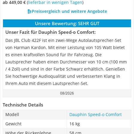
ab 449,00 €
(
Lieferbar in wenigen Tagen
)
Preisvergleich und weitere Angebote
Unsere Bewertung:
SEHR GUT
Unser Fazit für Dauphin Speed-o Comfort:
Das JBL Club 422F ist ein zwei-Wege Autolautsprecher-Set
von Harman Kardon. Mit einer Leistung von 105 Watt bietet
es einen kraftvollen Sound für Ihr Fahrzeug. Die
Lautsprecher haben einen Durchmesser von 10 cm (100 mm
/ 4 Zoll) und sind in der Farbe Schwarz erhältlich. Genießen
Sie hochwertige Audioqualität und verbesserten Klang in
Ihrem Auto mit diesem Lautsprecher-Set.
08/2026
Technische Details
Modell
Dauphin Speed-o Comfort
Gewicht
16 kg
Höhe der Rückenlehne
58 cm