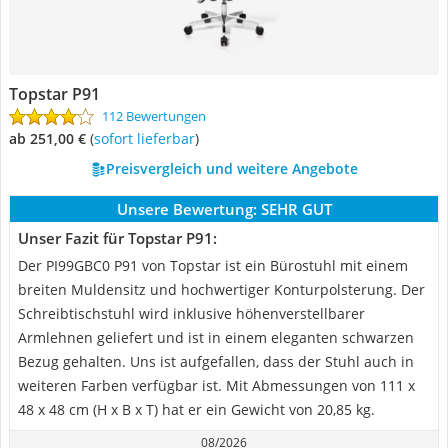
Topstar P91
112 Bewertungen
ab 251,00 €
(
Sofort lieferbar
)
Preisvergleich und weitere Angebote
Unsere Bewertung:
SEHR GUT
Unser Fazit für Topstar P91:
Der PI99GBC0 P91 von Topstar ist ein Bürostuhl mit einem
breiten Muldensitz und hochwertiger Konturpolsterung. Der
Schreibtischstuhl wird inklusive höhenverstellbarer
Armlehnen geliefert und ist in einem eleganten schwarzen
Bezug gehalten. Uns ist aufgefallen, dass der Stuhl auch in
weiteren Farben verfügbar ist. Mit Abmessungen von 111 x
48 x 48 cm (H x B x T) hat er ein Gewicht von 20,85 kg.
08/2026