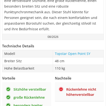
eine verstellbare Sitzhöhe, eine große Rückenlehne, einen
besonders breiten Sitz und eine robuste
Punktsynchronmechanik aus. Dieser Stuhl könnte für
Personen geeignet sein, die nach einem komfortablen und
anpassbaren Bürostuhl suchen, der gleichzeitig stilvoll ist
und ihre Bedürfnisse erfüllt.
08/2026
Technische Details
Modell
Topstar Open Point SY
Breiter Sitz
48 cm
Hohe Belastbarkeit
110 kg
Vorteile
Nachteile
Sitzhöhe verstellbar
Rückenlehne nicht
höhenverstellbar
große Rückenlehne
besonders breiter