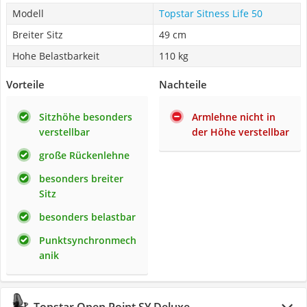
Modell
Topstar Sitness Life 50
Breiter Sitz
49 cm
Hohe Belastbarkeit
110 kg
Vorteile
Nachteile
Sitzhöhe besonders
Armlehne nicht in
verstellbar
der Höhe verstellbar
große Rückenlehne
besonders breiter
Sitz
besonders belastbar
Punktsynchronmech
anik