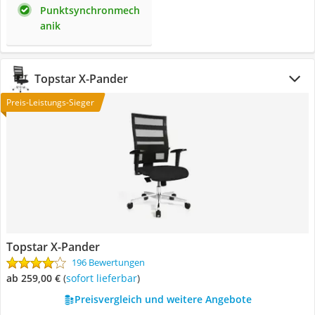
Punktsynchronmech
anik
Topstar X-Pander
Preis-Leistungs-Sieger
Topstar X-Pander
196 Bewertungen
ab 259,00 €
(
Sofort lieferbar
)
Preisvergleich und weitere Angebote