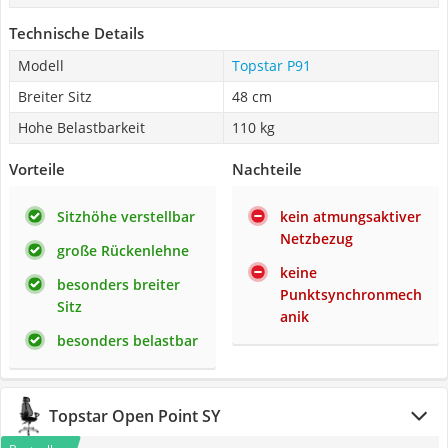
Technische Details
Modell
Topstar P91
Breiter Sitz
48 cm
Hohe Belastbarkeit
110 kg
Vorteile
Nachteile
Sitzhöhe verstellbar
kein atmungsaktiver
Netzbezug
große Rückenlehne
keine
besonders breiter
Punktsynchronmech
Sitz
anik
besonders belastbar
Topstar Open Point SY