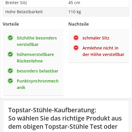
Breiter Sitz
45 cm
Hohe Belastbarkeit
110 kg
Vorteile
Nachteile
Sitzhöhe besonders
schmaler Sitz
verstellbar
Armlehne nicht in
höhenverstellbare
der Höhe verstellbar
Rückenlehne
besonders belastbar
Punktsynchronmech
anik
Topstar-Stühle-Kaufberatung
:
So wählen Sie das richtige Produkt aus
dem obigen Topstar-Stühle Test oder