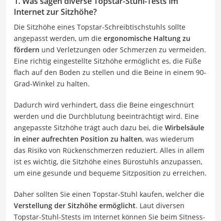
1. Was sagen diverse Topstar-Stuhl-Tests im
Internet zur Sitzhöhe?
Die Sitzhöhe eines Topstar-Schreibtischstuhls sollte
angepasst werden, um die
ergonomische Haltung zu
fördern
und Verletzungen oder Schmerzen zu vermeiden.
Eine richtig eingestellte Sitzhöhe ermöglicht es, die Füße
flach auf den Boden zu stellen und die Beine in einem 90-
Grad-Winkel zu halten.
Dadurch wird verhindert, dass die Beine eingeschnürt
werden und die Durchblutung beeinträchtigt wird. Eine
angepasste Sitzhöhe trägt auch dazu bei, die
Wirbelsäule
in einer aufrechten Position zu halten
, was wiederum
das Risiko von Rückenschmerzen reduziert. Alles in allem
ist es wichtig, die Sitzhöhe eines Bürostuhls anzupassen,
um eine gesunde und bequeme Sitzposition zu erreichen.
Daher sollten Sie einen Topstar-Stuhl kaufen, welcher die
Verstellung der Sitzhöhe ermöglicht
. Laut diversen
Topstar-Stuhl-Stests im Internet können Sie beim Sitness-