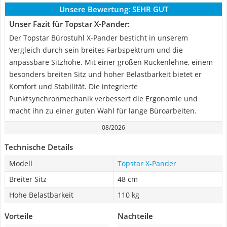
Unsere Bewertung:
SEHR GUT
Unser Fazit für Topstar X-Pander:
Der Topstar Bürostuhl X-Pander besticht in unserem
Vergleich durch sein breites Farbspektrum und die
anpassbare Sitzhöhe. Mit einer großen Rückenlehne, einem
besonders breiten Sitz und hoher Belastbarkeit bietet er
Komfort und Stabilität. Die integrierte
Punktsynchronmechanik verbessert die Ergonomie und
macht ihn zu einer guten Wahl für lange Büroarbeiten.
08/2026
Technische Details
Modell
Topstar X-Pander
Breiter Sitz
48 cm
Hohe Belastbarkeit
110 kg
Vorteile
Nachteile