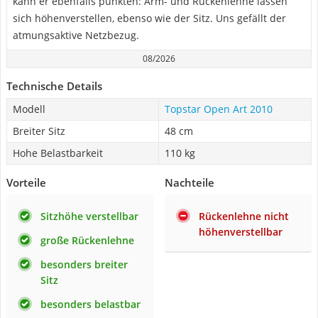
kann er ebenfalls punkten: Arm- und Rückenlehne lassen
sich höhenverstellen, ebenso wie der Sitz. Uns gefällt der
atmungsaktive Netzbezug.
08/2026
Technische Details
Modell
Topstar Open Art 2010
Breiter Sitz
48 cm
Hohe Belastbarkeit
110 kg
Vorteile
Nachteile
Sitzhöhe verstellbar
Rückenlehne nicht
höhenverstellbar
große Rückenlehne
besonders breiter
Sitz
besonders belastbar