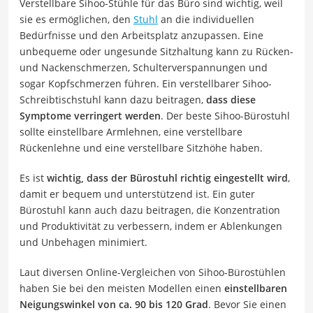
Verstellbare Sihoo-Stühle für das Büro sind wichtig, weil
sie es ermöglichen, den
Stuhl
an die individuellen
Bedürfnisse und den Arbeitsplatz anzupassen. Eine
unbequeme oder ungesunde Sitzhaltung kann zu Rücken-
und Nackenschmerzen, Schulterverspannungen und
sogar Kopfschmerzen führen. Ein verstellbarer Sihoo-
Schreibtischstuhl kann dazu beitragen,
dass diese
Symptome verringert werden
. Der beste Sihoo-Bürostuhl
sollte einstellbare Armlehnen, eine verstellbare
Rückenlehne und eine verstellbare Sitzhöhe haben.
Es ist
wichtig, dass der Bürostuhl richtig eingestellt wird
,
damit er bequem und unterstützend ist. Ein guter
Bürostuhl kann auch dazu beitragen, die Konzentration
und Produktivität zu verbessern, indem er Ablenkungen
und Unbehagen minimiert.
Laut diversen Online-Vergleichen von Sihoo-Bürostühlen
haben Sie bei den meisten Modellen einen
einstellbaren
Neigungswinkel von ca. 90 bis 120 Grad
. Bevor Sie einen