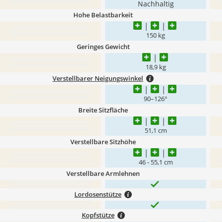
Nachhaltig
Hohe Belastbarkeit
150 kg
Geringes Gewicht
18,9 kg
Verstellbarer Neigungswinkel
90–126°
Breite Sitzfläche
51,1 cm
Verstellbare Sitzhöhe
46 - 55,1 cm
Verstellbare Armlehnen
Lordosenstütze
Kopfstütze