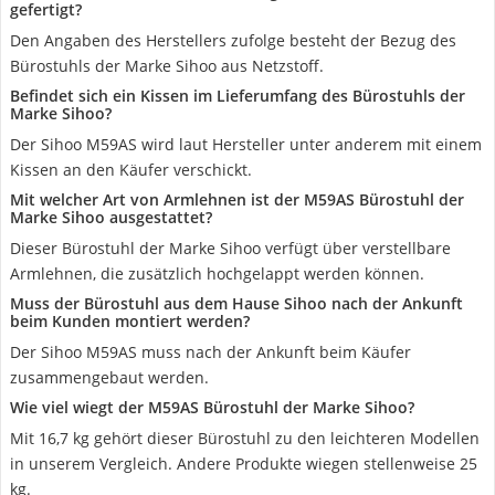
gefertigt?
Den Angaben des Herstellers zufolge besteht der Bezug des
Bürostuhls der Marke Sihoo aus Netzstoff.
Befindet sich ein Kissen im Lieferumfang des Bürostuhls der
Marke Sihoo?
Der Sihoo M59AS wird laut Hersteller unter anderem mit einem
Kissen an den Käufer verschickt.
Mit welcher Art von Armlehnen ist der M59AS Bürostuhl der
Marke Sihoo ausgestattet?
Dieser Bürostuhl der Marke Sihoo verfügt über verstellbare
Armlehnen, die zusätzlich hochgelappt werden können.
Muss der Bürostuhl aus dem Hause Sihoo nach der Ankunft
beim Kunden montiert werden?
Der Sihoo M59AS muss nach der Ankunft beim Käufer
zusammengebaut werden.
Wie viel wiegt der M59AS Bürostuhl der Marke Sihoo?
Mit 16,7 kg gehört dieser Bürostuhl zu den leichteren Modellen
in unserem Vergleich. Andere Produkte wiegen stellenweise 25
kg.