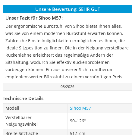
Unsere Bewertung:
SEHR GUT
Unser Fazit für Sihoo M57:
Der ergonomische Bürostuhl von Sihoo bietet Ihnen alles,
was Sie von einem modernen Bürostuhl erwarten können.
Zahlreiche Einstellmöglichkeiten ermöglichen es Ihnen, die
ideale Sitzposition zu finden. Die in der Neigung verstellbare
Rückenlehne erleichtert das regelmäßige Ändern der
Sitzhaltung, wodurch Sie effektiv Rückenproblemen
vorbeugen können. Ein aus unserer Sicht rundherum
empfehlenswerter Bürostuhl zu einem vernünftigen Preis.
08/2026
Technische Details
Modell
Sihoo M57
Verstellbarer
90–126°
Neigungswinkel
Breite Sitzfläche
51,1 cm