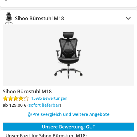
Sihoo Bürostuhl M18
Sihoo Bürostuhl M18
15985 Bewertungen
ab 129,00 €
(
Sofort lieferbar
)
Preisvergleich und weitere Angebote
Unsere Bewertung:
GUT
Unser Fazit für Sihoo Bürostuhl M18: