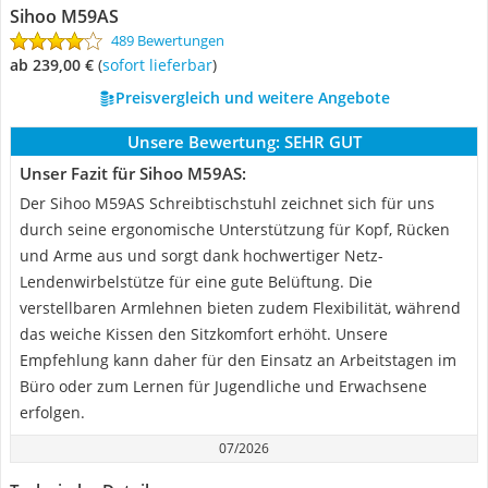
Sihoo M59AS
489 Bewertungen
ab 239,00 €
(
Sofort lieferbar
)
Preisvergleich und weitere Angebote
Unsere Bewertung:
SEHR GUT
Unser Fazit für Sihoo M59AS:
Der Sihoo M59AS Schreibtischstuhl zeichnet sich für uns
durch seine ergonomische Unterstützung für Kopf, Rücken
und Arme aus und sorgt dank hochwertiger Netz-
Lendenwirbelstütze für eine gute Belüftung. Die
verstellbaren Armlehnen bieten zudem Flexibilität, während
das weiche Kissen den Sitzkomfort erhöht. Unsere
Empfehlung kann daher für den Einsatz an Arbeitstagen im
Büro oder zum Lernen für Jugendliche und Erwachsene
erfolgen.
07/2026