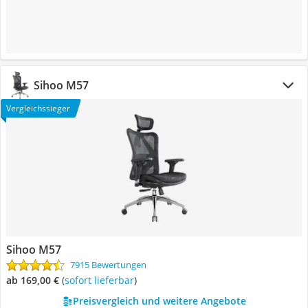
Sihoo M57
Vergleichssieger
Sihoo M57
7915 Bewertungen
ab 169,00 €
(
Sofort lieferbar
)
Preisvergleich und weitere Angebote