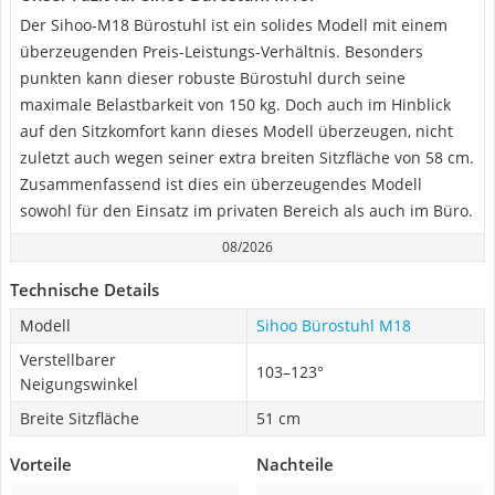
Der Sihoo-M18 Bürostuhl ist ein solides Modell mit einem
überzeugenden Preis-Leistungs-Verhältnis. Besonders
punkten kann dieser robuste Bürostuhl durch seine
maximale Belastbarkeit von 150 kg. Doch auch im Hinblick
auf den Sitzkomfort kann dieses Modell überzeugen, nicht
zuletzt auch wegen seiner extra breiten Sitzfläche von 58 cm.
Zusammenfassend ist dies ein überzeugendes Modell
sowohl für den Einsatz im privaten Bereich als auch im Büro.
08/2026
Technische Details
Modell
Sihoo Bürostuhl M18
Verstellbarer
103–123°
Neigungswinkel
Breite Sitzfläche
51 cm
Vorteile
Nachteile