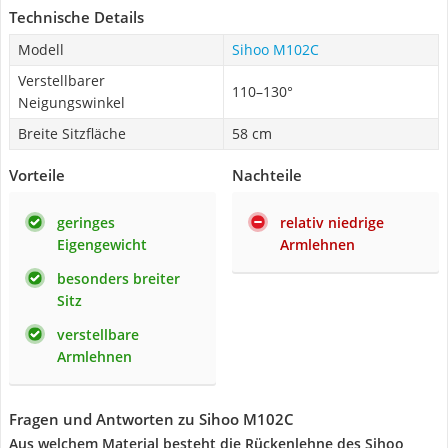
Technische Details
Modell
Sihoo M102C
Verstellbarer
110–130°
Neigungswinkel
Breite Sitzfläche
58 cm
Vorteile
Nachteile
geringes
relativ niedrige
Eigengewicht
Armlehnen
besonders breiter
Sitz
verstellbare
Armlehnen
Fragen und Antworten zu Sihoo M102C
Aus welchem Material besteht die Rückenlehne des Sihoo