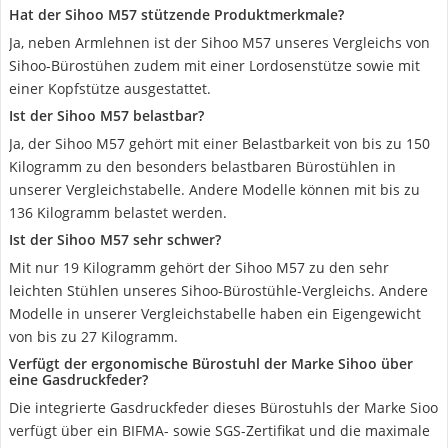
Hat der Sihoo M57 stützende Produktmerkmale?
Ja, neben Armlehnen ist der Sihoo M57 unseres Vergleichs von
Sihoo-Bürostühen zudem mit einer Lordosenstütze sowie mit
einer Kopfstütze ausgestattet.
Ist der Sihoo M57 belastbar?
Ja, der Sihoo M57 gehört mit einer Belastbarkeit von bis zu 150
Kilogramm zu den besonders belastbaren Bürostühlen in
unserer Vergleichstabelle. Andere Modelle können mit bis zu
136 Kilogramm belastet werden.
Ist der Sihoo M57 sehr schwer?
Mit nur 19 Kilogramm gehört der Sihoo M57 zu den sehr
leichten Stühlen unseres Sihoo-Bürostühle-Vergleichs. Andere
Modelle in unserer Vergleichstabelle haben ein Eigengewicht
von bis zu 27 Kilogramm.
Verfügt der ergonomische Bürostuhl der Marke Sihoo über
eine Gasdruckfeder?
Die integrierte Gasdruckfeder dieses Bürostuhls der Marke Sioo
verfügt über ein BIFMA- sowie SGS-Zertifikat und die maximale