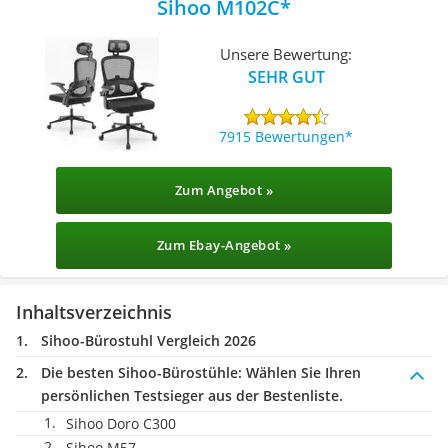
Sihoo M102C
Unsere Bewertung:
SEHR GUT
7915 Bewertungen
Zum Angebot »
Zum Ebay-Angebot »
Inhaltsverzeichnis
Sihoo-Bürostuhl Vergleich 2026
Die besten Sihoo-Bürostühle:
Wählen Sie Ihren
persönlichen Testsieger aus der Bestenliste.
Sihoo ‎Doro C300
Sihoo M57