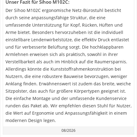
Unser Fazit für Sihoo M102C:
Der Sihoo M102C ergonomische Netz-Bürostuhl besticht
durch seine anpassungsfähige Struktur, die eine
umfassende Unterstützung für Kopf, Rücken, Hüften und
Arme bietet. Besonders hervorzuheben ist die individuell
einstellbare Lendenwirbelstütze, die effektiv Druck entlastet
und für verbesserte Belüftung sorgt. Die hochklappbaren
Armlehnen erweisen sich als praktisch, sowohl in ihrer
Verstellbarkeit als auch im Hinblick auf die Raumersparnis.
Allerdings könnte die Kunststoffrahmenkonstruktion bei
Nutzern, die eine robustere Bauweise bevorzugen, weniger
Anklang finden. Erwähnenswert ist zudem das breite, weiche
Sitzpolster, das auch für größere Körpertypen geeignet ist.
Die einfache Montage und der umfassende Kundenservice
runden das Paket ab. Wir empfehlen diesen Stuhl für Nutzer,
die Wert auf Ergonomie und Anpassungsfähigkeit in einem
modernen Design legen.
08/2026