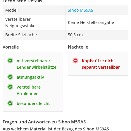
Technische Details
Modell
Sihoo M59AS
Verstellbarer
Keine Herstellerangabe
Neigungswinkel
Breite Sitzfläche
50,5 cm
Vorteile
Nachteile
mit verstellbarer
Kopfstütze nicht
Lendenwirbelstütze
separat verstellbar
atmungsaktiv
verstellbare
Armlehnen
besonders leicht
Fragen und Antworten zu Sihoo M59AS
Aus welchem Material ist der Bezug des Sihoo M59AS