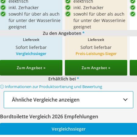
elektrisch
elektrisch
inkl. Zerhacker
inkl. Zerhacker
sowohl für über als auch
sowohl für über als auch
für unter der Wasserlinie
für unter der Wasserlinie
geeignet
geeignet
Zu den Angeboten
*
Lieferzeit
Lieferzeit
Sofort lieferbar
Sofort lieferbar
Vergleichssieger
Preis-Leistungs-Sieger
Zum Angebot »
Zum Angebot »
Erhältlich bei
*
ⓘ Informationen zur Produktsortierung und Bewertung
Ähnliche Vergleiche anzeigen
Bordtoilette Vergleich 2026 Empfehlungen
Vergleichssieger