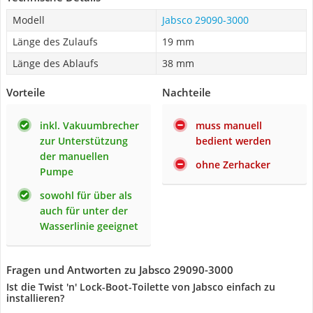
Modell
Jabsco 29090-3000
Länge des Zulaufs
19 mm
Länge des Ablaufs
38 mm
Vorteile
Nachteile
inkl. Vakuumbrecher
muss manuell
zur Unterstützung
bedient werden
der manuellen
ohne Zerhacker
Pumpe
sowohl für über als
auch für unter der
Wasserlinie geeignet
Fragen und Antworten zu Jabsco 29090-3000
Ist die ‎Twist 'n' Lock-Boot-Toilette von Jabsco einfach zu
installieren?