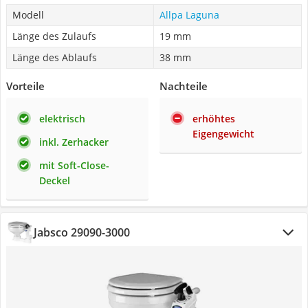
Modell
Allpa Laguna
Länge des Zulaufs
19 mm
Länge des Ablaufs
38 mm
Vorteile
Nachteile
elektrisch
erhöhtes
Eigengewicht
inkl. Zerhacker
mit Soft-Close-
Deckel
Jabsco 29090-3000