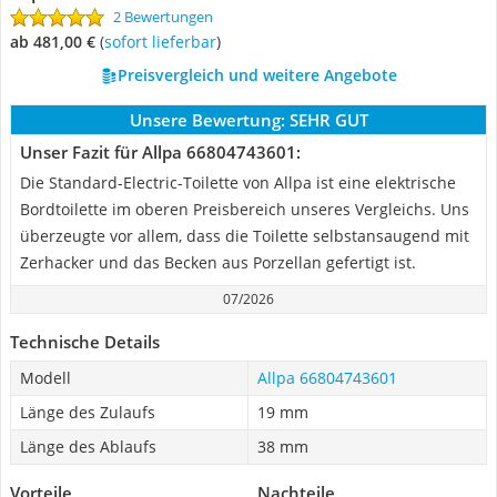
2 Bewertungen
ab 481,00 €
(
Sofort lieferbar
)
Preisvergleich und weitere Angebote
Unsere Bewertung:
SEHR GUT
Unser Fazit für Allpa 66804743601:
Die Standard-Electric-Toilette von Allpa ist eine elektrische
Bordtoilette im oberen Preisbereich unseres Vergleichs. Uns
überzeugte vor allem, dass die Toilette selbstansaugend mit
Zerhacker und das Becken aus Porzellan gefertigt ist.
07/2026
Technische Details
Modell
Allpa 66804743601
Länge des Zulaufs
19 mm
Länge des Ablaufs
38 mm
Vorteile
Nachteile