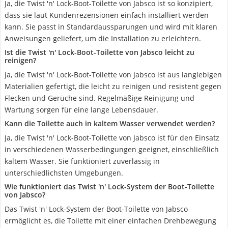
Ja, die ‎Twist 'n' Lock-Boot-Toilette von Jabsco ist so konzipiert,
dass sie laut Kundenrezensionen einfach installiert werden
kann. Sie passt in Standardaussparungen und wird mit klaren
Anweisungen geliefert, um die Installation zu erleichtern.
Ist die ‎Twist 'n' Lock-Boot-Toilette von Jabsco leicht zu
reinigen?
Ja, die ‎Twist 'n' Lock-Boot-Toilette von Jabsco ist aus langlebigen
Materialien gefertigt, die leicht zu reinigen und resistent gegen
Flecken und Gerüche sind. Regelmäßige Reinigung und
Wartung sorgen für eine lange Lebensdauer.
Kann die Toilette auch in kaltem Wasser verwendet werden?
Ja, die ‎Twist 'n' Lock-Boot-Toilette von Jabsco ist für den Einsatz
in verschiedenen Wasserbedingungen geeignet, einschließlich
kaltem Wasser. Sie funktioniert zuverlässig in
unterschiedlichsten Umgebungen.
Wie funktioniert das Twist 'n' Lock-System der ‎Boot-Toilette
von Jabsco?
Das Twist 'n' Lock-System der ‎Boot-Toilette von Jabsco
ermöglicht es, die Toilette mit einer einfachen Drehbewegung