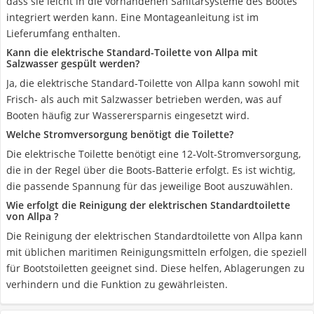
dass sie leicht in die vorhandenen Sanitärsysteme des Bootes
integriert werden kann. Eine Montageanleitung ist im
Lieferumfang enthalten.
Kann die elektrische Standard-Toilette von Allpa mit
Salzwasser gespült werden?
Ja, die elektrische Standard-Toilette von Allpa kann sowohl mit
Frisch- als auch mit Salzwasser betrieben werden, was auf
Booten häufig zur Wasserersparnis eingesetzt wird.
Welche Stromversorgung benötigt die Toilette?
Die elektrische Toilette benötigt eine 12-Volt-Stromversorgung,
die in der Regel über die Boots-Batterie erfolgt. Es ist wichtig,
die passende Spannung für das jeweilige Boot auszuwählen.
Wie erfolgt die Reinigung der elektrischen Standardtoilette
von Allpa ?
Die Reinigung der elektrischen Standardtoilette von Allpa kann
mit üblichen maritimen Reinigungsmitteln erfolgen, die speziell
für Bootstoiletten geeignet sind. Diese helfen, Ablagerungen zu
verhindern und die Funktion zu gewährleisten.