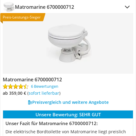
Matromarine 6700000712
Preis-Leistungs-Sieger
Matromarine 6700000712
6 Bewertungen
ab 359,00 €
(
Sofort lieferbar
)
Preisvergleich und weitere Angebote
Unsere Bewertung:
SEHR GUT
Unser Fazit für Matromarine 6700000712:
Die elektrische Bordtoilette von Matromarine liegt preislich