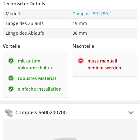
Technische Details
Modell
Compass ‎391250_1
Länge des Zulaufs
19 mm
Länge des Ablaufs
38 mm
Vorteile
Nachteile
mit autom.
muss manuell
Vakuumschalter
bedient werden
robustes Material
einfache Installation
Compass 6600200700