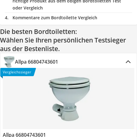
richtige Produkt aus dem obigen Bordtoiletten Test
oder Vergleich
Kommentare zum Bordtoilette Vergleich
Die besten Bordtoiletten:
Wählen Sie Ihren persönlichen Testsieger
aus der Bestenliste.
Allpa 66804743601
Vergleichssieger
Allpa 66804743601