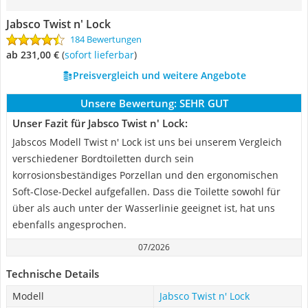
Jabsco Twist n' Lock
184 Bewertungen
ab 231,00 €
(
Sofort lieferbar
)
Preisvergleich und weitere Angebote
Unsere Bewertung:
SEHR GUT
Unser Fazit für Jabsco Twist n' Lock:
Jabscos Modell Twist n' Lock ist uns bei unserem Vergleich
verschiedener Bordtoiletten durch sein
korrosionsbeständiges Porzellan und den ergonomischen
Soft-Close-Deckel aufgefallen. Dass die Toilette sowohl für
über als auch unter der Wasserlinie geeignet ist, hat uns
ebenfalls angesprochen.
07/2026
Technische Details
Modell
Jabsco Twist n' Lock