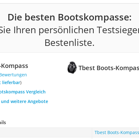
Die besten Bootskompasse:
ie Ihren persönlichen Testsiege
Bestenliste.
s-Kompass
Tbest Boots-Kompa
 Bewertungen
t lieferbar
)
ootskompass Vergleich
h und weitere Angebote
ils
Tbest Boots-Kompas