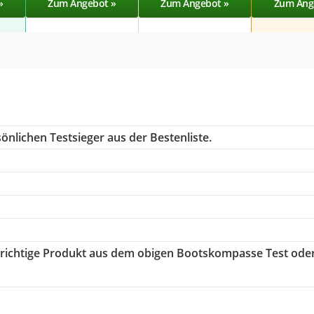
»
Zum Angebot »
Zum Angebot »
Zum Ang
önlichen Testsieger aus der Bestenliste.
s richtige Produkt aus dem obigen Bootskompasse Test ode