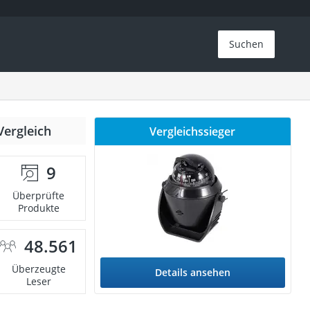
Suchen
Vergleich
Vergleichssieger
9
Überprüfte
Produkte
48.561
Überzeugte
Details ansehen
Leser