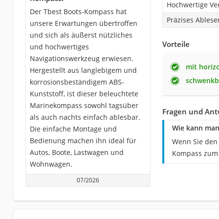
Hochwertige Ve
Der Tbest Boots-Kompass hat
Präzises Ablese
unsere Erwartungen übertroffen
und sich als äußerst nützliches
Vorteile
und hochwertiges
Navigationswerkzeug erwiesen.
mit horiz
Hergestellt aus langlebigem und
schwenkb
korrosionsbeständigem ABS-
Kunststoff, ist dieser beleuchtete
Marinekompass sowohl tagsüber
Fragen und Ant
als auch nachts einfach ablesbar.
Wie kann man
Die einfache Montage und
Bedienung machen ihn ideal für
Wenn Sie den 
Autos, Boote, Lastwagen und
Kompass zum e
Wohnwagen.
07/2026