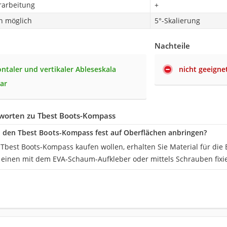
rarbeitung
+
n möglich
5°-Skalierung
Nachteile
ontaler und vertikaler Ableseskala
nicht geeign
ar
worten zu Tbest Boots-Kompass
 den Tbest Boots-Kompass fest auf Oberflächen anbringen?
Tbest Boots-Kompass kaufen wollen, erhalten Sie Material für die
inen mit dem EVA-Schaum-Aufkleber oder mittels Schrauben fixi