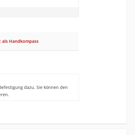
et als Handkompass
 Befestigung dazu. Sie können den
eren.