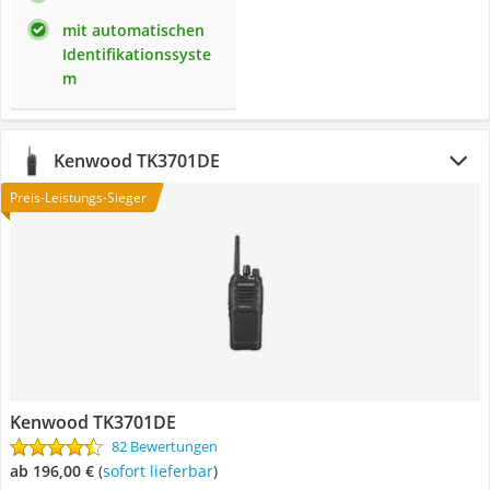
mit automatischen
Identifikationssyste
m
Kenwood TK3701DE
Preis-Leistungs-Sieger
Kenwood TK3701DE
82 Bewertungen
ab 196,00 €
(
Sofort lieferbar
)