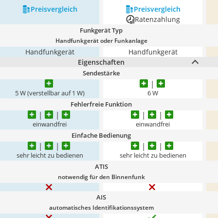
Preis­vergleich
Preis­vergleich
Ratenzahlung
Funkgerät Typ
Handfunkgerät oder Funkanlage
Handfunkgerät
Handfunkgerät
Eigenschaften
Sendestärke
5 W (verstellbar auf 1 W)
6 W
Fehlerfreie Funktion
einwandfrei
einwandfrei
Einfache Bedienung
sehr leicht zu bedienen
sehr leicht zu bedienen
ATIS
notwendig für den Binnenfunk
AIS
automatisches Identifikationssystem