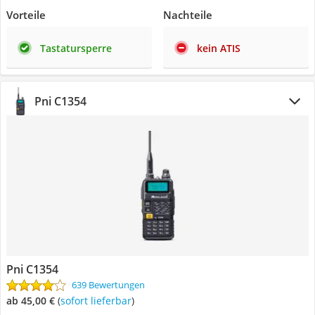
Vorteile
Nachteile
Tastatursperre
kein ATIS
Pni C1354
Pni C1354
639 Bewertungen
ab 45,00 €
(
Sofort lieferbar
)