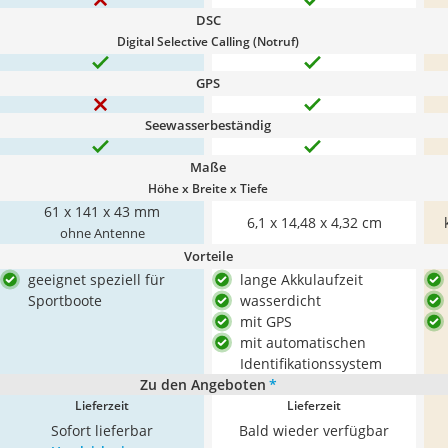
DSC
Digital Selective Calling (Notruf)
GPS
Seewasserbeständig
Maße
Höhe x Breite x Tiefe
61 x 141 x 43 mm
6,1 x 14,48 x 4,32 cm
ohne Antenne
Vorteile
geeignet speziell für
lange Akkulaufzeit
Sportboote
wasserdicht
mit GPS
mit automatischen
Identifikationssystem
Zu den Angeboten
*
Lieferzeit
Lieferzeit
Sofort lieferbar
Bald wieder verfügbar