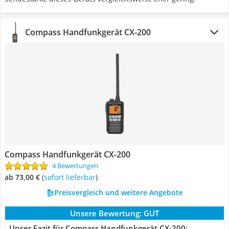
Compass Handfunkgerät CX-200
Compass Handfunkgerät CX-200
4 Bewertungen
ab 73,00 €
(
Sofort lieferbar
)
Preisvergleich und weitere Angebote
Unsere Bewertung:
GUT
Unser Fazit für Compass Handfunkgerät CX-200: