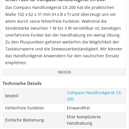
Das Compass Handfunkgerät CX-200 hat die praktischen
Maße 102 x 62 x 31 mm (H x B x T) und überzeugt uns vor
allem durch seine fehlerfreie Funktion. Während die
Sendestärke zwischen 1 W bis 3 W verstellbar ist, benötigen
unerfahrene Funker bei der Handhabung ein wenig Übung.
Zu den Pluspunkten gehören weiterhin die Möglichkeit der
Tastatursperre und die Seewasserbeständigkeit. Wir können
das Handfunkgerät Anwendern für den nautischen Einsatz
empfehlen.
08/2026
Technische Details
Compass Handfunkgerät CX-
Modell
200
Fehlerfreie Funktion
Einwandfrei
Eher komplizierte
Einfache Bedienung
Handhabung