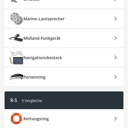
Marine-Lautsprecher
Midland-Funkgerät
Navigationsbesteck
Persenning
R-S
5 Vergleiche
Rettungsring