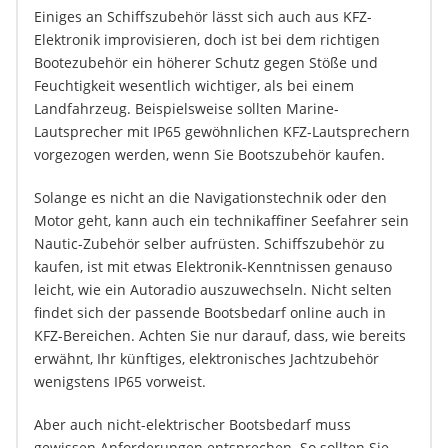
Einiges an Schiffszubehör lässt sich auch aus KFZ-
Elektronik improvisieren, doch ist bei dem richtigen
Bootezubehör ein höherer Schutz gegen Stöße und
Feuchtigkeit wesentlich wichtiger, als bei einem
Landfahrzeug. Beispielsweise sollten Marine-
Lautsprecher mit IP65 gewöhnlichen KFZ-Lautsprechern
vorgezogen werden, wenn Sie Bootszubehör kaufen.
Solange es nicht an die Navigationstechnik oder den
Motor geht, kann auch ein technikaffiner Seefahrer sein
Nautic-Zubehör selber aufrüsten. Schiffszubehör zu
kaufen, ist mit etwas Elektronik-Kenntnissen genauso
leicht, wie ein Autoradio auszuwechseln. Nicht selten
findet sich der passende Bootsbedarf online auch in
KFZ-Bereichen. Achten Sie nur darauf, dass, wie bereits
erwähnt, Ihr künftiges, elektronisches Jachtzubehör
wenigstens IP65 vorweist.
Aber auch nicht-elektrischer Bootsbedarf muss
gewissen Anforderungen entsprechen. So sollten Sie