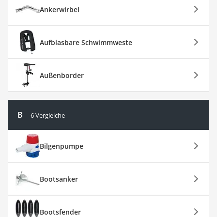
Ankerwirbel
Aufblasbare Schwimmweste
Außenborder
B
6 Vergleiche
Bilgenpumpe
Bootsanker
Bootsfender