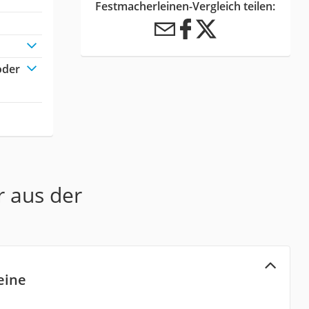
Festmacherleinen-Vergleich teilen:
oder
r aus der
eine