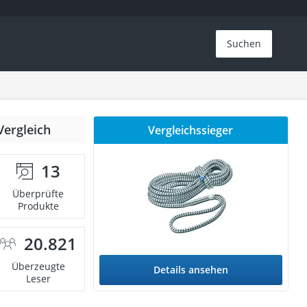
Suchen
Vergleich
Vergleichssieger
13
Überprüfte
Produkte
20.821
Überzeugte
Details ansehen
Leser