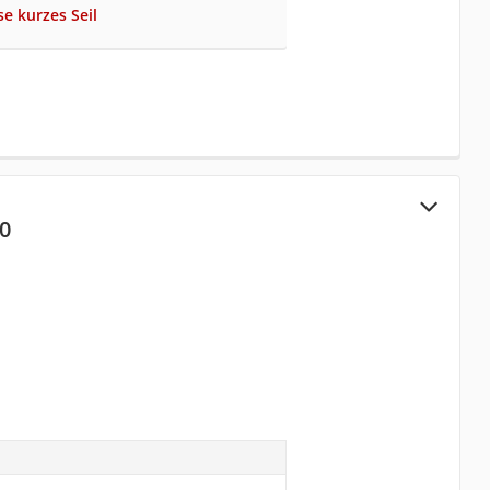
se kurzes Seil
10