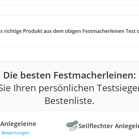
as richtige Produkt aus dem obigen Festmacherleinen Test 
Die besten Festmacherleinen:
ie Ihren persönlichen Testsiege
Bestenliste.
r Anlegeleine
Seilflechter Anlegel
3 Bewertungen