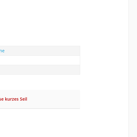
ine
se kurzes Seil