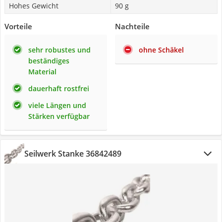
Hohes Gewicht
90 g
Vorteile
Nachteile
sehr robustes und
ohne Schäkel
beständiges
Material
dauerhaft rostfrei
viele Längen und
Stärken verfügbar
Seilwerk Stanke 36842489