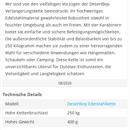
Wir sind von den vielfältigen Vorzügen der DesertBoy-
Verlängerungskette beeindruckt. Ihr hochwertiges
Edelstahlmaterial gewährleistet Robustheit sowohl in
feuchter Umgebung als auch im Freien. Mit vier Karabinern
bietet sie einfache und sichere Befestigungsmöglichkeiten.
Die außerordentliche Stabilität und Belastbarkeit von bis zu
250 Kilogramm machen sie zudem zu einer hervorragenden
Wahl für verschiedene Anwendungen wie Hängematten,
Schaukeln oder Camping. Diese Kette ist somit ein
unverzichtbares Utensil für Outdoor-Enthusiasten, die
Vielseitigkeit und Langlebigkeit schätzen.
08/2026
Technische Details
Modell
Desertboy Edelstahlkette
Hohe Kettenbruchlast
250 kg
Hohes Gewicht
‎400 g