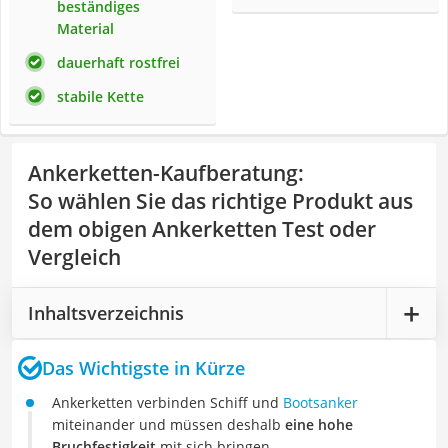
beständiges
Material
dauerhaft rostfrei
stabile Kette
Ankerketten-Kaufberatung
:
So wählen Sie das richtige Produkt aus
dem obigen Ankerketten Test oder
Vergleich
Inhaltsverzeichnis
Das Wichtigste in Kürze
Ankerketten verbinden Schiff und
Bootsanker
miteinander und müssen deshalb
eine hohe
Bruchfestigkeit
mit sich bringen.