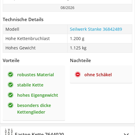
08/2026
Technische Details
Modell
Seilwerk Stanke 36842489
Hohe Kettenbruchlast
1.200 g
Hohes Gewicht
1.125 kg
Vorteile
Nachteile
robustes Material
ohne Schäkel
stabile Kette
hohes Eigengewicht
besonders dicke
Kettenglieder
Faston Kette 7644020