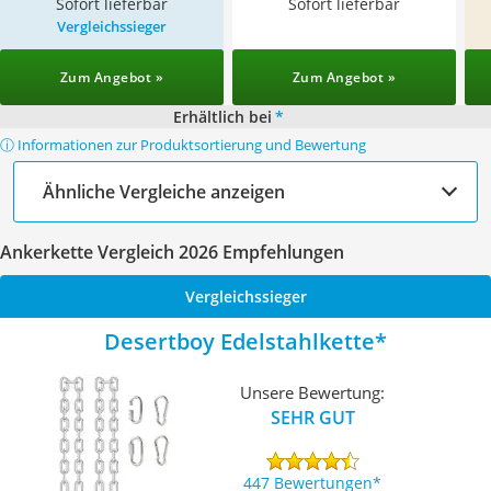
Sofort lieferbar
Sofort lieferbar
Vergleichssieger
Zum Angebot »
Zum Angebot »
Erhältlich bei
*
ⓘ Informationen zur Produktsortierung und Bewertung
Ähnliche Vergleiche anzeigen
Ankerkette Vergleich 2026 Empfehlungen
Vergleichssieger
Desertboy Edelstahlkette
Unsere Bewertung:
SEHR GUT
447 Bewertungen