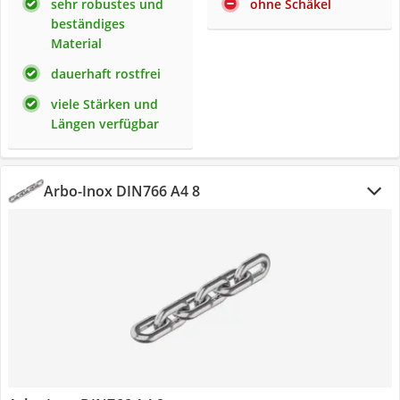
sehr robustes und
ohne Schäkel
beständiges
Material
dauerhaft rostfrei
viele Stärken und
Längen verfügbar
Arbo-Inox DIN766 A4 8