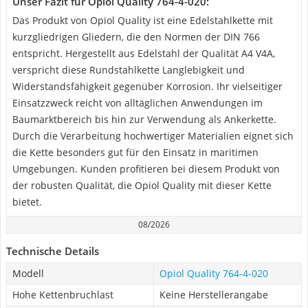
Unser Fazit für ‎Opiol Quality ‎764-4-020:
Das Produkt von Opiol Quality ist eine Edelstahlkette mit
kurzgliedrigen Gliedern, die den Normen der DIN 766
entspricht. Hergestellt aus Edelstahl der Qualität A4 V4A,
verspricht diese Rundstahlkette Langlebigkeit und
Widerstandsfähigkeit gegenüber Korrosion. Ihr vielseitiger
Einsatzzweck reicht von alltäglichen Anwendungen im
Baumarktbereich bis hin zur Verwendung als Ankerkette.
Durch die Verarbeitung hochwertiger Materialien eignet sich
die Kette besonders gut für den Einsatz in maritimen
Umgebungen. Kunden profitieren bei diesem Produkt von
der robusten Qualität, die Opiol Quality mit dieser Kette
bietet.
08/2026
Technische Details
Modell
‎Opiol Quality ‎764-4-020
Hohe Kettenbruchlast
Keine Herstellerangabe