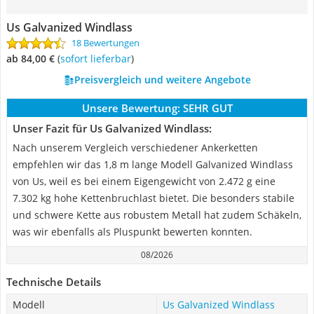
Us Galvanized Windlass
18 Bewertungen
ab 84,00 €
(
Sofort lieferbar
)
Preisvergleich und weitere Angebote
Unsere Bewertung:
SEHR GUT
Unser Fazit für Us Galvanized Windlass:
Nach unserem Vergleich verschiedener Ankerketten
empfehlen wir das 1,8 m lange Modell Galvanized Windlass
von Us, weil es bei einem Eigengewicht von 2.472 g eine
7.302 kg hohe Kettenbruchlast bietet. Die besonders stabile
und schwere Kette aus robustem Metall hat zudem Schäkeln,
was wir ebenfalls als Pluspunkt bewerten konnten.
08/2026
Technische Details
Modell
Us Galvanized Windlass