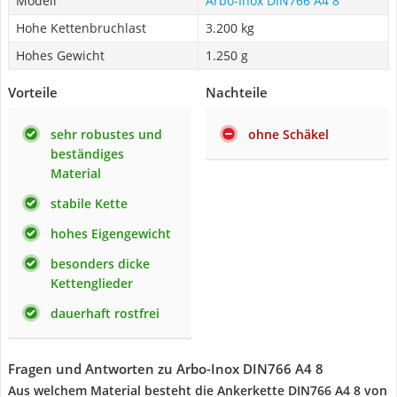
Modell
Arbo-Inox DIN766 A4 8
Hohe Kettenbruchlast
3.200 kg
Hohes Gewicht
1.250 g
Vorteile
Nachteile
sehr robustes und
ohne Schäkel
beständiges
Material
stabile Kette
hohes Eigengewicht
besonders dicke
Kettenglieder
dauerhaft rostfrei
Fragen und Antworten zu Arbo-Inox DIN766 A4 8
Aus welchem Material besteht die Ankerkette DIN766 A4 8 von