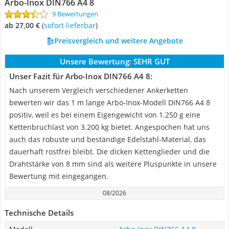
Arbo-Inox DIN766 A4 8
9 Bewertungen
ab 27,00 €
(
Sofort lieferbar
)
Preisvergleich und weitere Angebote
Unsere Bewertung:
SEHR GUT
Unser Fazit für Arbo-Inox DIN766 A4 8:
Nach unserem Vergleich verschiedener Ankerketten
bewerten wir das 1 m lange Arbo-Inox-Modell DIN766 A4 8
positiv, weil es bei einem Eigengewicht von 1.250 g eine
Kettenbruchlast von 3.200 kg bietet. Angespochen hat uns
auch das robuste und beständige Edelstahl-Material, das
dauerhaft rostfrei bleibt. Die dicken Kettenglieder und die
Drahtstärke von 8 mm sind als weitere Pluspunkte in unsere
Bewertung mit eingegangen.
08/2026
Technische Details