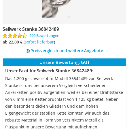
Seilwerk Stanke 36842489
290 Bewertungen
ab 22,00 €
(
Sofort lieferbar
)
Preisvergleich und weitere Angebote
Unsere Bewertung:
GUT
Unser Fazit für Seilwerk Stanke 36842489:
Das 1.200 g schwere 4-m-Modell 36542489 von Seilwerk
Stanke ist uns bei unserem Vergleich verschiedener
Ankerketten positiv aufgefallen, weil es bei einer Drahtstärke
von 6 mm eine Kettenbruchlast von 1.125 kg bietet. Neben
den besonders dicken Gliedern und dem hohen
Eigengewicht der stabilen Kette konnten wir auch das
robuste Material in Form von verzinktem Metall als
Pluspunkt in unsere Bewertung mit aufnehmen.