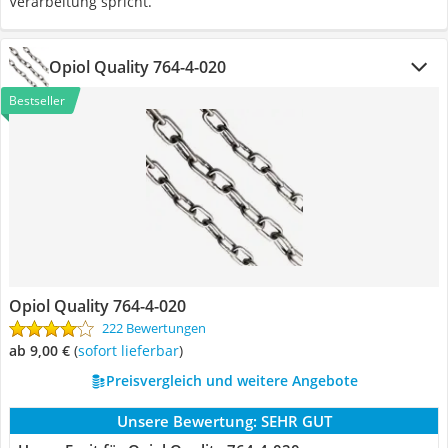
Verarbeitung spricht.
‎Opiol Quality ‎764-4-020
Bestseller
‎Opiol Quality ‎764-4-020
222 Bewertungen
ab 9,00 €
(
Sofort lieferbar
)
Preisvergleich und weitere Angebote
Unsere Bewertung:
SEHR GUT