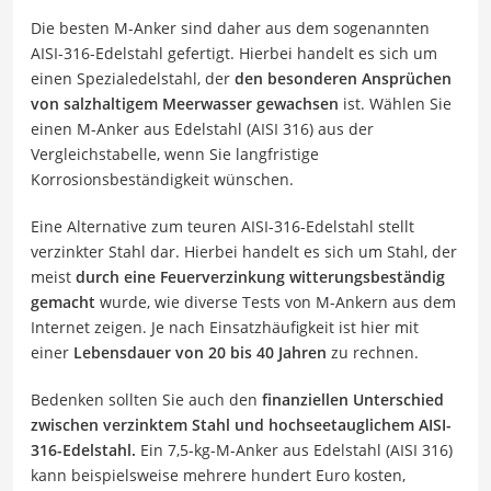
Die besten M-Anker sind daher aus dem sogenannten
AISI-316-Edelstahl gefertigt. Hierbei handelt es sich um
einen Spezialedelstahl, der
den besonderen Ansprüchen
von salzhaltigem Meerwasser gewachsen
ist. Wählen Sie
einen M-Anker aus Edelstahl (AISI 316) aus der
Vergleichstabelle, wenn Sie langfristige
Korrosionsbeständigkeit wünschen.
Eine Alternative zum teuren AISI-316-Edelstahl stellt
verzinkter Stahl dar. Hierbei handelt es sich um Stahl, der
meist
durch eine Feuerverzinkung witterungsbeständig
gemacht
wurde, wie diverse Tests von M-Ankern aus dem
Internet zeigen. Je nach Einsatzhäufigkeit ist hier mit
einer
Lebensdauer von 20 bis 40 Jahren
zu rechnen.
Bedenken sollten Sie auch den
finanziellen Unterschied
zwischen verzinktem Stahl und hochseetauglichem AISI-
316-Edelstahl.
Ein 7,5-kg-M-Anker aus Edelstahl (AISI 316)
kann beispielsweise mehrere hundert Euro kosten,