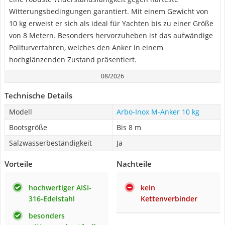
Witterungsbedingungen garantiert. Mit einem Gewicht von
10 kg erweist er sich als ideal für Yachten bis zu einer Größe
von 8 Metern. Besonders hervorzuheben ist das aufwändige
Politurverfahren, welches den Anker in einem
hochglänzenden Zustand präsentiert.
08/2026
Technische Details
Modell
Arbo-Inox M-Anker 10 kg
Bootsgröße
Bis 8 m
Salzwasserbeständigkeit
Ja
Vorteile
Nachteile
hochwertiger AISI-
kein
316-Edelstahl
Kettenverbinder
besonders