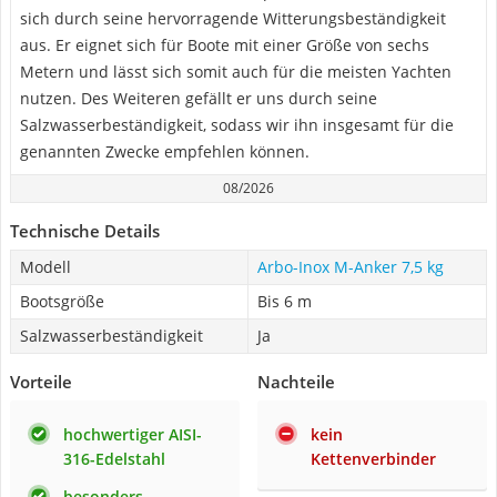
sich durch seine hervorragende Witterungsbeständigkeit
aus. Er eignet sich für Boote mit einer Größe von sechs
Metern und lässt sich somit auch für die meisten Yachten
nutzen. Des Weiteren gefällt er uns durch seine
Salzwasserbeständigkeit, sodass wir ihn insgesamt für die
genannten Zwecke empfehlen können.
08/2026
Technische Details
Modell
Arbo-Inox M-Anker 7,5 kg
Bootsgröße
Bis 6 m
Salzwasserbeständigkeit
Ja
Vorteile
Nachteile
hochwertiger AISI-
kein
316-Edelstahl
Kettenverbinder
besonders