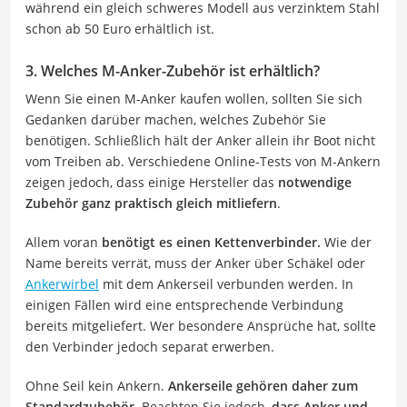
während ein gleich schweres Modell aus verzinktem Stahl
schon ab 50 Euro erhältlich ist.
3. Welches M-Anker-Zubehör ist erhältlich?
Wenn Sie einen M-Anker kaufen wollen, sollten Sie sich
Gedanken darüber machen, welches Zubehör Sie
benötigen. Schließlich hält der Anker allein ihr Boot nicht
vom Treiben ab. Verschiedene Online-Tests von M-Ankern
zeigen jedoch, dass einige Hersteller das
notwendige
Zubehör ganz praktisch gleich mitliefern
.
Allem voran
benötigt es einen Kettenverbinder.
Wie der
Name bereits verrät, muss der Anker über Schäkel oder
Ankerwirbel
mit dem Ankerseil verbunden werden. In
einigen Fällen wird eine entsprechende Verbindung
bereits mitgeliefert. Wer besondere Ansprüche hat, sollte
den Verbinder jedoch separat erwerben.
Ohne Seil kein Ankern.
Ankerseile gehören daher zum
Standardzubehör.
Beachten Sie jedoch,
dass Anker und