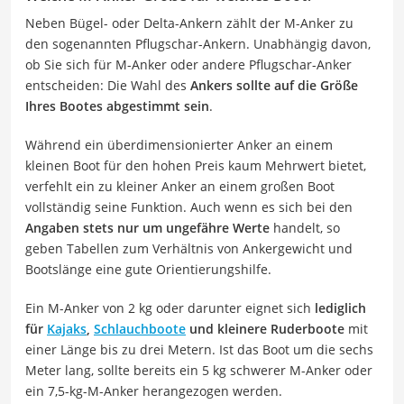
Neben Bügel- oder Delta-Ankern zählt der M-Anker zu
den sogenannten Pflugschar-Ankern. Unabhängig davon,
ob Sie sich für M-Anker oder andere Pflugschar-Anker
entscheiden: Die Wahl des
Ankers sollte auf die Größe
Ihres Bootes abgestimmt sein
.
Während ein überdimensionierter Anker an einem
kleinen Boot für den hohen Preis kaum Mehrwert bietet,
verfehlt ein zu kleiner Anker an einem großen Boot
vollständig seine Funktion. Auch wenn es sich bei den
Angaben stets nur um ungefähre Werte
handelt, so
geben Tabellen zum Verhältnis von Ankergewicht und
Bootslänge eine gute Orientierungshilfe.
Ein M-Anker von 2 kg oder darunter eignet sich
lediglich
für
Kajaks
,
Schlauchboote
und kleinere Ruderboote
mit
einer Länge bis zu drei Metern. Ist das Boot um die sechs
Meter lang, sollte bereits ein 5 kg schwerer M-Anker oder
ein 7,5-kg-M-Anker herangezogen werden.