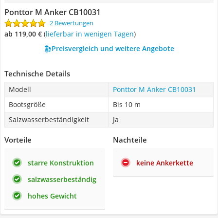
Ponttor M Anker CB10031
2 Bewertungen
ab 119,00 €
(
Lieferbar in wenigen Tagen
)
Preisvergleich und weitere Angebote
Technische Details
Modell
Ponttor M Anker CB10031
Bootsgröße
Bis 10 m
Salzwasserbeständigkeit
Ja
Vorteile
Nachteile
starre Konstruktion
keine Ankerkette
salzwasserbeständig
hohes Gewicht