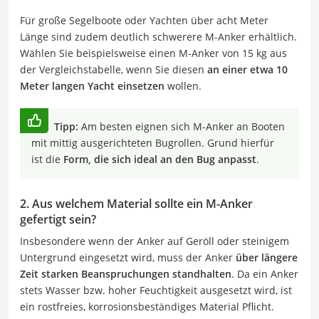
Für große Segelboote oder Yachten über acht Meter
Länge sind zudem deutlich schwerere M-Anker erhältlich.
Wählen Sie beispielsweise einen M-Anker von 15 kg aus
der Vergleichstabelle, wenn Sie diesen
an einer etwa 10
Meter langen Yacht einsetzen
wollen.
Tipp:
Am besten eignen sich M-Anker an Booten
mit mittig ausgerichteten Bugrollen. Grund hierfür
ist die
Form, die sich ideal an den Bug anpasst
.
2. Aus welchem Material sollte ein M-Anker
gefertigt sein?
Insbesondere wenn der Anker auf Geröll oder steinigem
Untergrund eingesetzt wird, muss der Anker
über längere
Zeit starken Beanspruchungen standhalten
. Da ein Anker
stets Wasser bzw. hoher Feuchtigkeit ausgesetzt wird, ist
ein rostfreies, korrosionsbeständiges Material Pflicht.