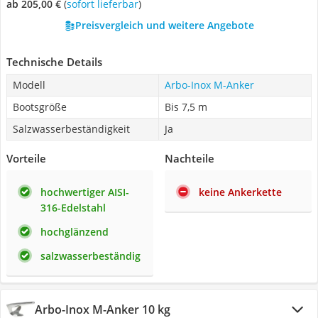
ab 205,00 €
(
Sofort lieferbar
)
Preisvergleich und weitere Angebote
Technische Details
Modell
‎Arbo-Inox M-Anker
Bootsgröße
Bis 7,5 m
Salzwasserbeständigkeit
Ja
Vorteile
Nachteile
hochwertiger AISI-
keine Ankerkette
316-Edelstahl
hochglänzend
salzwasserbeständig
Arbo-Inox M-Anker 10 kg