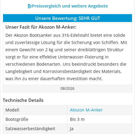
Preisvergleich und weitere Angebote
Unsere Bewertung:
SEHR GUT
Unser Fazit für Akozon M-Anker:
Der Akozon Bootsanker aus 316-Edelstahl bietet eine solide
und zuverlässige Lösung für die Sicherung von Schiffen. Mit
einem Gewicht von 2 kg und seiner dreiblättrigen Struktur
sorgt er für eine effektive Unterwasser-Fixierung in
verschiedenen Bodenarten. Uns beeindruckt besonders die
Langlebigkeit und Korrosionsbeständigkeit des Materials,
was ihn zu einer dauerhaften Investition macht.
08/2026
Technische Details
Modell
Akozon M-Anker
Bootsgröße
Bis 3 m
Salzwasserbeständigkeit
Ja