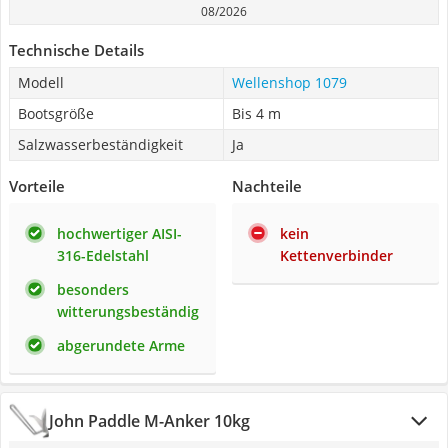
08/2026
Technische Details
Modell
Wellenshop 1079
Bootsgröße
Bis 4 m
Salzwasserbeständigkeit
Ja
Vorteile
Nachteile
hochwertiger AISI-
kein
316-Edelstahl
Kettenverbinder
besonders
witterungsbeständig
abgerundete Arme
John Paddle M-Anker 10kg