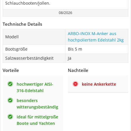
Schlauchbooten/Jollen.
08/2026
Technische Details
ARBO-INOX M-Anker aus
Modell
hochpoliertem Edelstahl 2kg
Bootsgröße
Bis 5 m
Salzwasserbeständigkeit
Ja
Vorteile
Nachteile
hochwertiger AISI-
keine Ankerkette
316-Edelstahl
besonders
witterungsbeständig
ideal für mittelgroße
Boote und Yachten