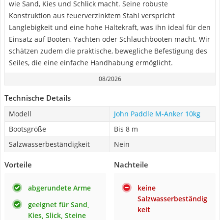
wie Sand, Kies und Schlick macht. Seine robuste
Konstruktion aus feuerverzinktem Stahl verspricht
Langlebigkeit und eine hohe Haltekraft, was ihn ideal für den
Einsatz auf Booten, Yachten oder Schlauchbooten macht. Wir
schätzen zudem die praktische, bewegliche Befestigung des
Seiles, die eine einfache Handhabung ermöglicht.
08/2026
Technische Details
Modell
John Paddle M-Anker 10kg
Bootsgröße
Bis 8 m
Salzwasserbeständigkeit
Nein
Vorteile
Nachteile
abgerundete Arme
keine
Salzwasserbeständig
geeignet für Sand,
keit
Kies, Slick, Steine