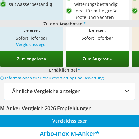
salzwasserbeständig
witterungsbeständig
ideal für mittelgroße
Boote und Yachten
Zu den Angeboten
*
Lieferzeit
Lieferzeit
Sofort lieferbar
Sofort lieferbar
Vergleichssieger
Zum Angebot »
Zum Angebot »
Erhältlich bei
*
ⓘ Informationen zur Produktsortierung und Bewertung
Ähnliche Vergleiche anzeigen
M-Anker Vergleich 2026 Empfehlungen
Vergleichssieger
‎Arbo-Inox M-Anker