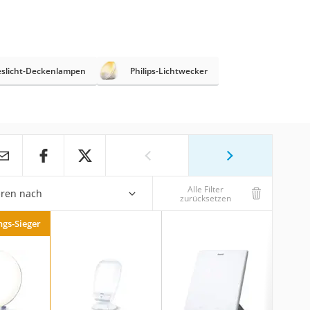
slicht-Deckenlampen
Philips-Lichtwecker
Alle Filter
eren nach
zurücksetzen
ngs-Sieger