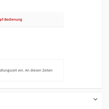
opf-Bedienung
lungszeit ein. An diesen Zeiten