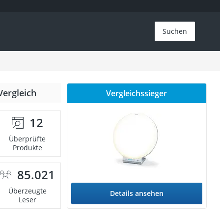
Suchen
Vergleich
Vergleichssieger
12
Überprüfte
Produkte
85.021
Überzeugte
Details ansehen
Leser