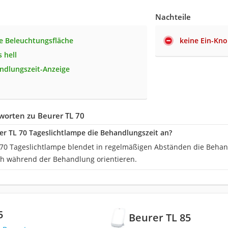
Nachteile
e Beleuchtungsfläche
keine Ein-Kn
 hell
andlungszeit-Anzeige
worten zu Beurer TL 70
rer TL 70 Tageslichtlampe die Behandlungszeit an?
 70 Tageslichtlampe blendet in regelmäßigen Abständen die Behand
ch während der Behandlung orientieren.
5
Beurer TL 85