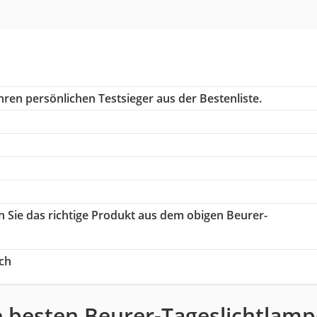
hren persönlichen Testsieger aus der Bestenliste.
n Sie das richtige Produkt aus dem obigen Beurer-
ch
e besten Beurer-Tageslichtlamp