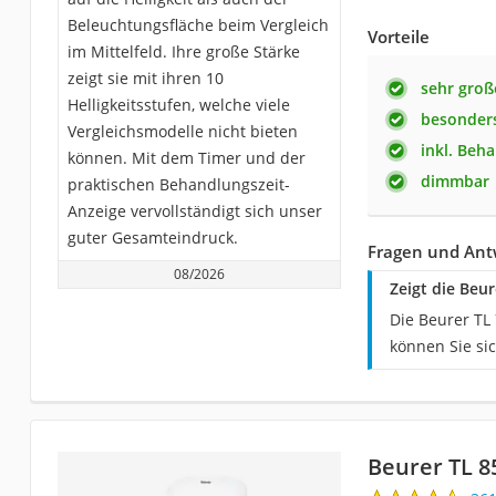
Beleuchtungsfläche beim Vergleich
Vorteile
im Mittelfeld. Ihre große Stärke
zeigt sie mit ihren 10
sehr groß
Helligkeitsstufen, welche viele
besonders
Vergleichsmodelle nicht bieten
inkl. Beh
können. Mit dem Timer und der
dimmbar
praktischen Behandlungszeit-
Anzeige vervollständigt sich unser
guter Gesamteindruck.
Fragen und Ant
08/2026
Zeigt die Beu
Die Beurer TL
können Sie si
Beurer TL 8