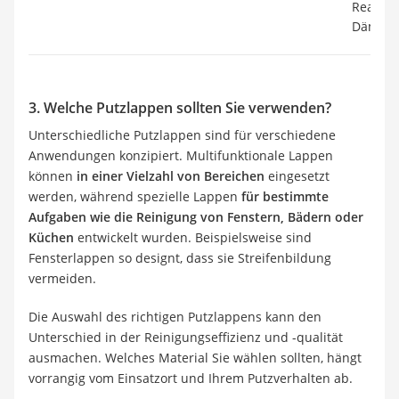
Reaktio
Dämpfe 
3. Welche Putzlappen sollten Sie verwenden?
Unterschiedliche Putzlappen sind für verschiedene
Anwendungen konzipiert. Multifunktionale Lappen
können
in einer Vielzahl von Bereichen
eingesetzt
werden, während spezielle Lappen
für bestimmte
Aufgaben wie die Reinigung von Fenstern, Bädern oder
Küchen
entwickelt wurden. Beispielsweise sind
Fensterlappen so designt, dass sie Streifenbildung
vermeiden.
Die Auswahl des richtigen Putzlappens kann den
Unterschied in der Reinigungseffizienz und -qualität
ausmachen. Welches Material Sie wählen sollten, hängt
vorrangig vom Einsatzort und Ihrem Putzverhalten ab.