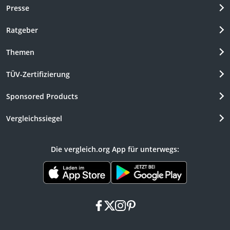
Presse
Ratgeber
Themen
TÜV-Zertifizierung
Sponsored Products
Vergleichssiegel
Die vergleich.org App für unterwegs:
facebook
x
instagram
pinterest