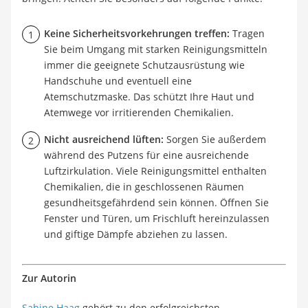
Keine Sicherheitsvorkehrungen treffen:
Tragen
Sie beim Umgang mit starken Reinigungsmitteln
immer die geeignete Schutzausrüstung wie
Handschuhe und eventuell eine
Atemschutzmaske. Das schützt Ihre Haut und
Atemwege vor irritierenden Chemikalien.
Nicht ausreichend lüften:
Sorgen Sie außerdem
während des Putzens für eine ausreichende
Luftzirkulation. Viele Reinigungsmittel enthalten
Chemikalien, die in geschlossenen Räumen
gesundheitsgefährdend sein können. Öffnen Sie
Fenster und Türen, um Frischluft hereinzulassen
und giftige Dämpfe abziehen zu lassen.
Zur Autorin
Sabine Haag
gehört zu den erfolgreichsten