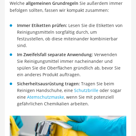
Welche
allgemeinen Grundregeln
Sie außerdem immer
befolgen sollten, fassen wir kompakt zusammen:
Immer Etiketten prüfen:
Lesen Sie die Etiketten von
Reinigungsmitteln sorgfältig durch, um
festzustellen, ob diese miteinander kombinierbar
sind.
Im Zweifelsfall separate Anwendung:
Verwenden
Sie Reinigungsmittel immer nacheinander und
spülen Sie die Oberflächen gründlich ab, bevor Sie
ein anderes Produkt auftragen.
Sicherheitsausrüstung tragen:
Tragen Sie beim
Reinigen Handschuhe, eine
Schutzbrille
oder sogar
eine
Atemschutzmaske
, wenn Sie mit potenziell
gefährlichen Chemikalien arbeiten.