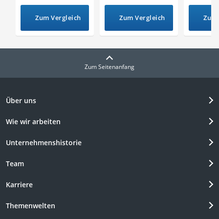
Zum Vergleich
Zum Vergleich
Zum 
Zum Seitenanfang
Über uns
Wie wir arbeiten
Unternehmenshistorie
Team
Karriere
Themenwelten