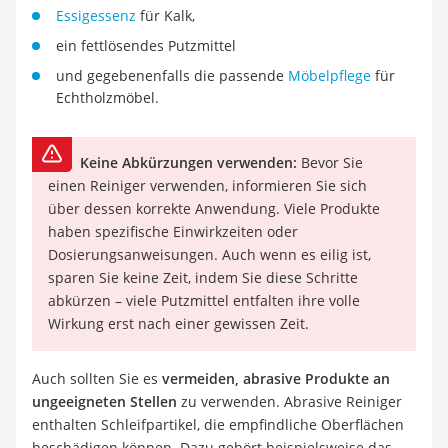
Essigessenz
für Kalk,
ein fettlösendes Putzmittel
und gegebenenfalls die passende
Möbelpflege
für
Echtholzmöbel.
Keine Abkürzungen verwenden:
Bevor Sie
einen Reiniger verwenden, informieren Sie sich
über dessen korrekte Anwendung. Viele Produkte
haben spezifische Einwirkzeiten oder
Dosierungsanweisungen. Auch wenn es eilig ist,
sparen Sie keine Zeit, indem Sie diese Schritte
abkürzen – viele Putzmittel entfalten ihre volle
Wirkung erst nach einer gewissen Zeit.
Auch sollten Sie es
vermeiden, abrasive Produkte an
ungeeigneten Stellen
zu verwenden. Abrasive Reiniger
enthalten Schleifpartikel, die empfindliche Oberflächen
beschädigen können. Dazu gehört beispielsweise das