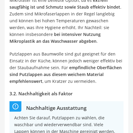
Mikrofaser ist eine beliebte Option, da es
extrem
saugfähig ist und Schmutz sowie Staub effektiv bindet
.
Zudem sind Mikrofaserlappen in der Regel langlebig
und können bei hohen Temperaturen gewaschen
werden, was ihre Hygiene erhöht. Ihr Nachteil: sie
können insbesondere
bei intensiver Nutzung
Mikroplastik an das Waschwasser abgeben
.
Putzlappen aus Baumwolle sind gut geeignet für den
Einsatz in der Küche, können jedoch weniger effektiv bei
der Staubaufnahme sein. Für
empfindliche Oberflächen
sind Putzlappen aus diesem weichem Material
empfehlenswert
, um Kratzer zu vermeiden.
3.2. Nachhaltigkeit als Faktor
Nachhaltige Ausstattung
Achten Sie darauf, Putzlappen zu wählen, die
waschbar und wiederverwendbar sind. Viele
Lappen können in der Maschine gereinigt werden,