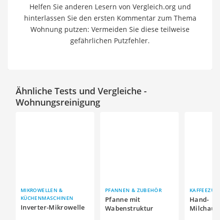
Helfen Sie anderen Lesern von Vergleich.org und
hinterlassen Sie den ersten Kommentar zum Thema
Wohnung putzen: Vermeiden Sie diese teilweise
gefährlichen Putzfehler.
Ähnliche Tests und Vergleiche -
Wohnungsreinigung
MIKROWELLEN &
PFANNEN & ZUBEHÖR
KAFFEEZUB
KÜCHENMASCHINEN
Pfanne mit
Hand-
Inverter-Mikrowelle
Wabenstruktur
Milchauf