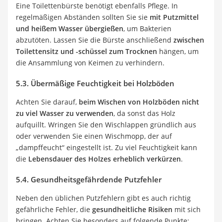
Eine Toilettenbürste benötigt ebenfalls Pflege. In
regelmäßigen Abständen sollten Sie sie
mit Putzmittel
und heißem Wasser übergießen
, um Bakterien
abzutöten. Lassen Sie die Bürste anschließend
zwischen
Toilettensitz und -schüssel zum Trocknen
hängen, um
die Ansammlung von Keimen zu verhindern.
5.3. Übermäßige Feuchtigkeit bei Holzböden
Achten Sie darauf,
beim Wischen von Holzböden nicht
zu viel Wasser zu verwenden
, da sonst das Holz
aufquillt. Wringen Sie den Wischlappen gründlich aus
oder verwenden Sie einen Wischmopp, der auf
„dampffeucht“ eingestellt ist. Zu viel Feuchtigkeit kann
die
Lebensdauer des Holzes erheblich verkürzen
.
5.4. Gesundheitsgefährdende Putzfehler
Neben den üblichen Putzfehlern gibt es auch richtig
gefährliche Fehler, die
gesundheitliche Risiken
mit sich
bringen. Achten Sie besonders auf folgende Punkte: