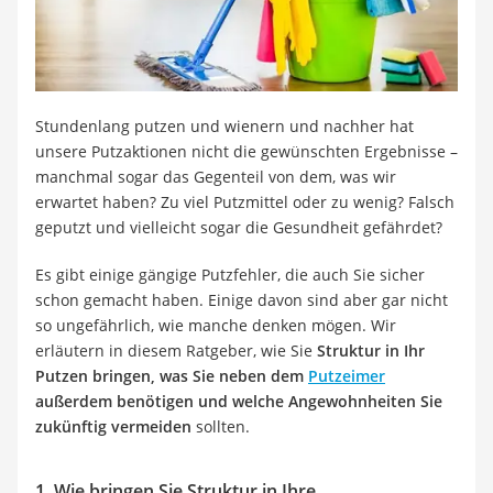
Tierhaarstaubsauger
Ecovacs-Saugroboter
Nespresso-Maschine
Messerschärfer
Service
Stundenlang putzen und wienern und nachher hat
unsere Putzaktionen nicht die gewünschten Ergebnisse –
manchmal sogar das Gegenteil von dem, was wir
erwartet haben? Zu viel Putzmittel oder zu wenig? Falsch
geputzt und vielleicht sogar die Gesundheit gefährdet?
Es gibt einige gängige Putzfehler, die auch Sie sicher
schon gemacht haben. Einige davon sind aber gar nicht
so ungefährlich, wie manche denken mögen. Wir
erläutern in diesem Ratgeber, wie Sie
Struktur in Ihr
Putzen bringen, was Sie neben dem
Putzeimer
außerdem benötigen und welche Angewohnheiten Sie
zukünftig vermeiden
sollten.
1. Wie bringen Sie Struktur in Ihre